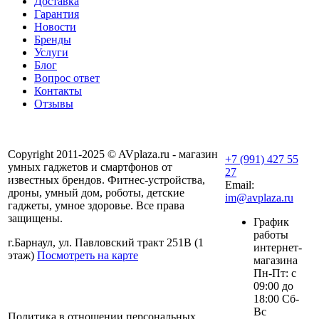
Доставка
Гарантия
Новости
Бренды
Услуги
Блог
Вопрос ответ
Контакты
Отзывы
Copyright 2011-2025 © AVplaza.ru - магазин
+7 (991) 427 55
умных гаджетов и смартфонов от
27
известных брендов. Фитнес-устройства,
Email:
дроны, умный дом, роботы, детские
im@avplaza.ru
гаджеты, умное здоровье. Все права
защищены.
График
работы
г.Барнаул, ул. Павловский тракт 251В (1
интернет-
этаж)
Посмотреть на карте
магазина
Пн-Пт: с
09:00 до
18:00 Сб-
Вс
Политика в отношении персональных