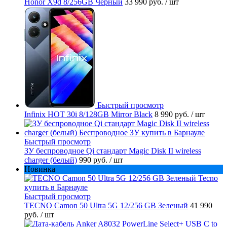
Honor X9d 8/256GB Черный
33 990 руб.
/ шт
Быстрый просмотр
Infinix HOT 30i 8/128GB Mirror Black
8 990 руб.
/ шт
Быстрый просмотр
ЗУ беспроводное Qi стандарт Magic Disk II wireless
charger (белый)
990 руб.
/ шт
Новинка
Быстрый просмотр
TECNO Camon 50 Ultra 5G 12/256 GB Зеленый
41 990
руб.
/ шт