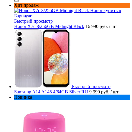
Хит продаж
Быстрый просмотр
Honor X7c 8/256GB Midnight Black
16 990 руб.
/ шт
Быстрый просмотр
Samsung A14 A145 4/64GB Silver RU
9 990 руб.
/ шт
Новинка