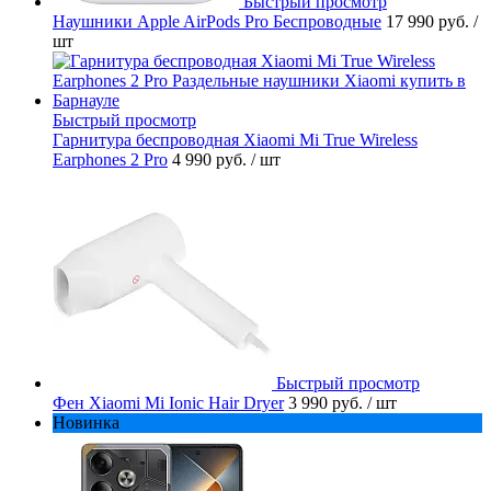
Быстрый просмотр
Наушники Apple AirPods Pro Беспроводные
17 990 руб.
/
шт
Быстрый просмотр
Гарнитура беспроводная Xiaomi Mi True Wireless
Earphones 2 Pro
4 990 руб.
/ шт
Быстрый просмотр
Фен Xiaomi Mi Ionic Hair Dryer
3 990 руб.
/ шт
Новинка