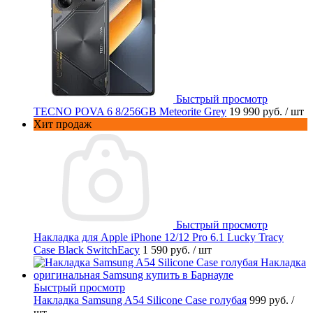
Быстрый просмотр
TECNO POVA 6 8/256GB Meteorite Grey
19 990 руб.
/ шт
Хит продаж
Быстрый просмотр
Накладка для Apple iPhone 12/12 Pro 6.1 Lucky Tracy
Case Black SwitchEacy
1 590 руб.
/ шт
Быстрый просмотр
Накладка Samsung A54 Silicone Case голубая
999 руб.
/
шт