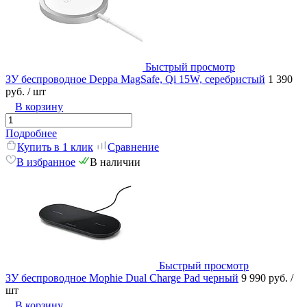
Быстрый просмотр
ЗУ беспроводное Deppa MagSafe, Qi 15W, серебристый
1 390
руб.
/ шт
В корзину
Подробнее
Купить в 1 клик
Сравнение
В избранное
В наличии
Быстрый просмотр
ЗУ беспроводное Mophie Dual Charge Pad черный
9 990 руб.
/
шт
В корзину