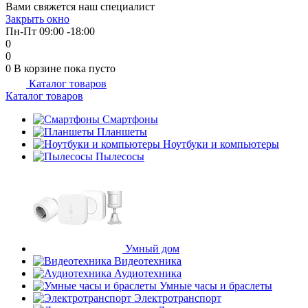
Вами свяжется наш специалист
об оплате Плайтом
Закрыть окно
Пн-Пт 09:00 -18:00
0
0
0
В корзине
пока пусто
Каталог товаров
Остались вопросы?
25
Каталог товаров
8 800 302-02-51
plait.ru
Смартфоны
раз в 2
Планшеты
недели
Ноутбуки и компьютеры
Пылесосы
Умный дом
Видеотехника
Аудиотехника
Умные часы и браслеты
Электротранспорт