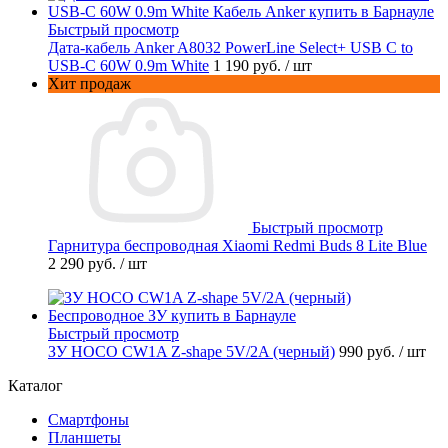
Быстрый просмотр
Дата-кабель Anker A8032 PowerLine Select+ USB C to
USB-C 60W 0.9m White
1 190 руб.
/ шт
Хит продаж
Быстрый просмотр
Гарнитура беспроводная Xiaomi Redmi Buds 8 Lite Blue
2 290 руб.
/ шт
Быстрый просмотр
ЗУ HOCO CW1A Z-shape 5V/2A (черный)
990 руб.
/ шт
Каталог
Смартфоны
Планшеты