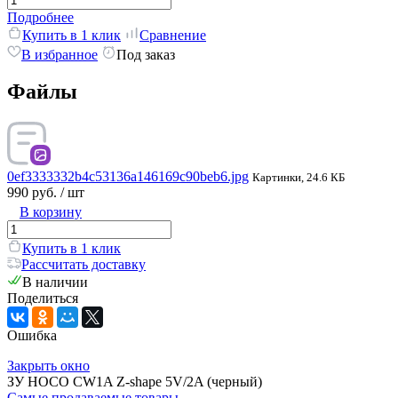
Подробнее
Купить в 1 клик
Сравнение
В избранное
Под заказ
Файлы
0ef3333332b4c53136a146169c90beb6.jpg
Картинки, 24.6 КБ
990 руб.
/ шт
В корзину
Купить в 1 клик
Рассчитать доставку
В наличии
Поделиться
Ошибка
Закрыть окно
ЗУ HOCO CW1A Z-shape 5V/2A (черный)
Самые продаваемые товары