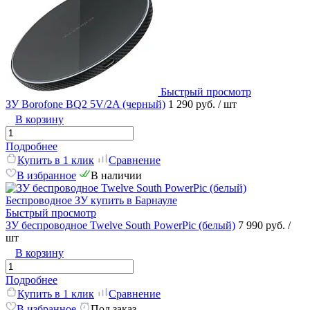
Быстрый просмотр
ЗУ Borofone BQ2 5V/2A (черный)
1 290 руб.
/ шт
В корзину
Подробнее
Купить в 1 клик
Сравнение
В избранное
В наличии
Быстрый просмотр
ЗУ беспроводное Twelve South PowerPic (белый)
7 990 руб.
/
шт
В корзину
Подробнее
Купить в 1 клик
Сравнение
В избранное
Под заказ