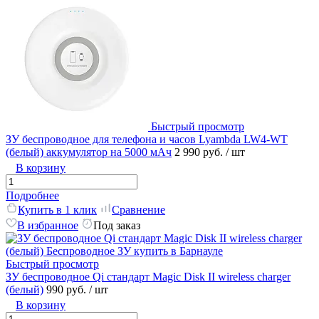
Быстрый просмотр
ЗУ беспроводное для телефона и часов Lyambda LW4-WT
(белый) аккумулятор на 5000 мАч
2 990 руб.
/ шт
В корзину
Подробнее
Купить в 1 клик
Сравнение
В избранное
Под заказ
Быстрый просмотр
ЗУ беспроводное Qi стандарт Magic Disk II wireless charger
(белый)
990 руб.
/ шт
В корзину