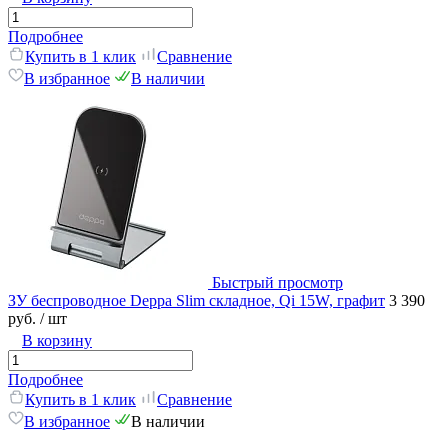
Подробнее
Купить в 1 клик
Сравнение
В избранное
В наличии
Быстрый просмотр
ЗУ беспроводное Deppa Slim складное, Qi 15W, графит
3 390
руб.
/ шт
В корзину
Подробнее
Купить в 1 клик
Сравнение
В избранное
В наличии