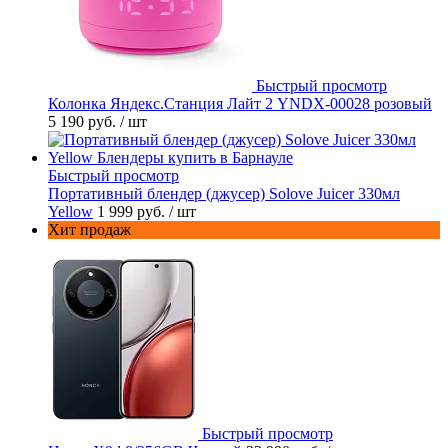
Быстрый просмотр
Колонка Яндекс.Станция Лайт 2 YNDX-00028 розовый
5 190 руб.
/ шт
Быстрый просмотр
Портативный блендер (джусер) Solove Juicer 330мл
Yellow
1 999 руб.
/ шт
Хит продаж
Быстрый просмотр