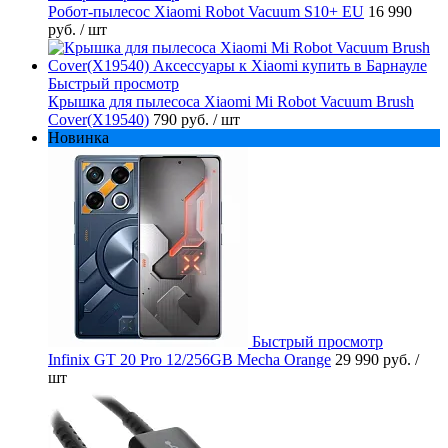
Робот-пылесос Xiaomi Robot Vacuum S10+ EU
16 990
руб.
/ шт
Быстрый просмотр
Крышка для пылесоса Xiaomi Mi Robot Vacuum Brush
Cover(X19540)
790 руб.
/ шт
Новинка
Быстрый просмотр
Infinix GT 20 Pro 12/256GB Mecha Orange
29 990 руб.
/
шт