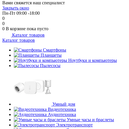
Вами свяжется наш специалист
об оплате Плайтом
Закрыть окно
Пн-Пт 09:00 -18:00
0
0
0
В корзине
пока пусто
Каталог товаров
Остались вопросы?
25
Каталог товаров
8 800 302-02-51
plait.ru
Смартфоны
раз в 2
Планшеты
недели
Ноутбуки и компьютеры
Пылесосы
Умный дом
Видеотехника
Аудиотехника
Умные часы и браслеты
Электротранспорт