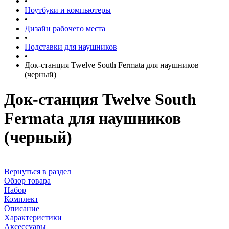
•
Ноутбуки и компьютеры
•
Дизайн рабочего места
•
Подставки для наушников
•
Док-станция Twelve South Fermata для наушников
(черный)
Док-станция Twelve South
Fermata для наушников
(черный)
Вернуться в раздел
Обзор товара
Набор
Комплект
Описание
Характеристики
Аксессуары