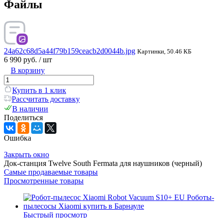
Файлы
24a62c68d5a44f79b159ceacb2d0044b.jpg
Картинки, 50.46 КБ
6 990 руб.
/ шт
В корзину
Купить в 1 клик
Рассчитать доставку
В наличии
Поделиться
Ошибка
Закрыть окно
Док-станция Twelve South Fermata для наушников (черный)
Самые продаваемые товары
Просмотренные товары
Быстрый просмотр