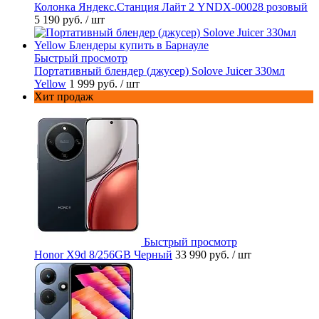
Колонка Яндекс.Станция Лайт 2 YNDX-00028 розовый
5 190 руб.
/ шт
Быстрый просмотр
Портативный блендер (джусер) Solove Juicer 330мл
Yellow
1 999 руб.
/ шт
Хит продаж
Быстрый просмотр
Honor X9d 8/256GB Черный
33 990 руб.
/ шт