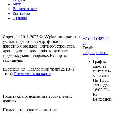
Блог
Вопрос ответ
Контакты
Отзывы
Copyright 2011-2025 © AVplaza.ru - магазин
+7 (991) 427 55
умных гаджетов и смартфонов от
27
известных брендов. Фитнес-устройства,
Email:
дроны, умный дом, роботы, детские
im@avplaza.ru
гаджеты, умное здоровье. Все права
защищены.
График
работы
г.Барнаул, ул. Павловский тракт 251В (1
интернет-
этаж)
Посмотреть на карте
магазина
Пн-Пт: с
09:00 до
18:00 Сб-
Вс
Политика в отношении персональных
Выходной
данных
Пользовательское соглашение