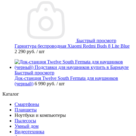
Быстрый просмотр
Гарнитура беспроводная Xiaomi Redmi Buds 8 Lite Blue
2 290 руб.
/ шт
Быстрый просмотр
Док-станция Twelve South Fermata для наушников
(черный)
6 990 руб.
/ шт
Каталог
Смартфоны
Планшеты
Ноутбуки и компьютеры
Пылесосы
Умный дом
Видеотехника