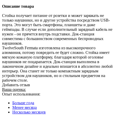
Описание товара
Стойка получает питание от розетки и может заряжать не
только наушники, но и другие устройства посредством USB-
порта. Это могут быть смартфоны, планшеты и даже
геймпады. В случае если дополнительный зарядный кабель не
нужен - он прячется внутрь подставки. Док-станция
совместима с большинством современных беспроводных
наушников.
TwelveSouth Fermata изготовлена из высокопрочного
алюминия, потому повредить ее будет сложно. Стойка имеет
мягкую кожаную платформу, благодаря которой оголовье
наушников не поцарапается. Док-станция выполнена в
лаконичном дизайне и идеально впишется в абсолютно любой
интерьер. Она станет не только компактным зарядным
устройством для наушников, но и стильным предметом на
рабочем столе.
Добавить отзыв
Ваша оценка:
Опыт использования:
Больше года
Менее месяца
Несколько месяцев