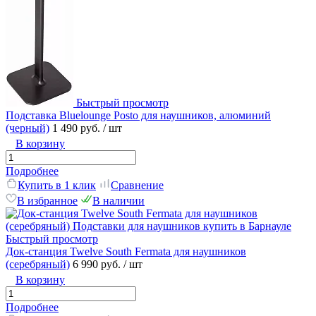
Быстрый просмотр
Подставка Bluelounge Posto для наушников, алюминий
(черный)
1 490 руб.
/ шт
В корзину
Подробнее
Купить в 1 клик
Сравнение
В избранное
В наличии
Быстрый просмотр
Док-станция Twelve South Fermata для наушников
(серебряный)
6 990 руб.
/ шт
В корзину
Подробнее