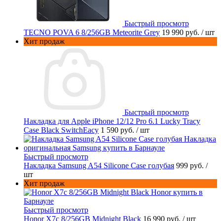
Быстрый просмотр
TECNO POVA 6 8/256GB Meteorite Grey
19 990 руб.
/ шт
Хит продаж
Быстрый просмотр
Накладка для Apple iPhone 12/12 Pro 6.1 Lucky Tracy
Case Black SwitchEacy
1 590 руб.
/ шт
Быстрый просмотр
Накладка Samsung A54 Silicone Case голубая
999 руб.
/
шт
Хит продаж
Быстрый просмотр
Honor X7c 8/256GB Midnight Black
16 990 руб.
/ шт