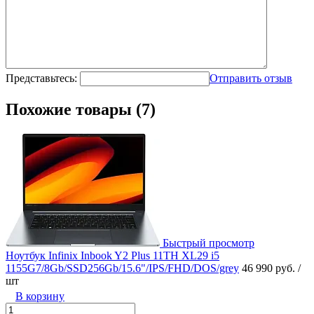
Представьтесь:
Отправить отзыв
Похожие товары (7)
Быстрый просмотр
Ноутбук Infinix Inbook Y2 Plus 11TH XL29 i5
1155G7/8Gb/SSD256Gb/15.6"/IPS/FHD/DOS/grey
46 990 руб.
/
шт
В корзину