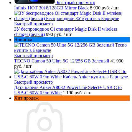
Быстрый просмотр
Infinix HOT 30i 8/128GB Mirror Black
8 990 руб.
/ шт
Быстрый просмотр
ЗУ беспроводное Qi стандарт Magic Disk II wireless
charger (белый)
990 руб.
/ шт
Новинка
Быстрый просмотр
TECNO Camon 50 Ultra 5G 12/256 GB Зеленый
41 990
руб.
/ шт
Быстрый просмотр
Дата-кабель Anker A8032 PowerLine Select+ USB C to
USB-C 60W 0.9m White
1 190 руб.
/ шт
Хит продаж