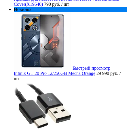
Cover(X19540)
790 руб.
/ шт
Новинка
Быстрый просмотр
Infinix GT 20 Pro 12/256GB Mecha Orange
29 990 руб.
/
шт