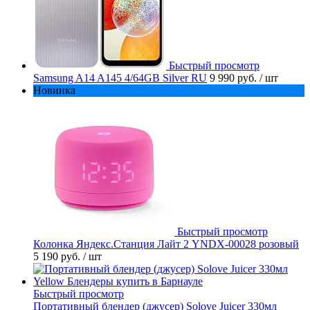
Быстрый просмотр
Samsung A14 A145 4/64GB Silver RU
9 990 руб.
/ шт
Новинка
Быстрый просмотр
Колонка Яндекс.Станция Лайт 2 YNDX-00028 розовый
5 190 руб.
/ шт
Быстрый просмотр
Портативный блендер (джусер) Solove Juicer 330мл