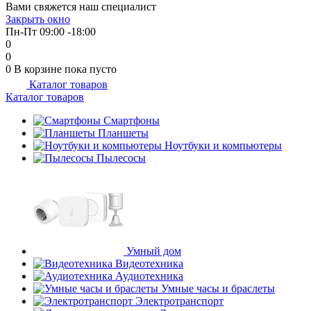
Вами свяжется наш специалист
об оплате Плайтом
Закрыть окно
Пн-Пт 09:00 -18:00
0
0
0
В корзине
пока пусто
Каталог товаров
Остались вопросы?
25
Каталог товаров
8 800 302-02-51
plait.ru
Смартфоны
раз в 2
Планшеты
недели
Ноутбуки и компьютеры
Пылесосы
Умный дом
Видеотехника
Аудиотехника
Умные часы и браслеты
Электротранспорт