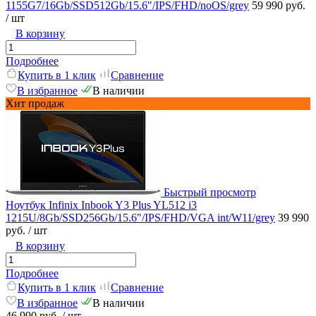
1155G7/16Gb/SSD512Gb/15.6"/IPS/FHD/noOS/grey
59 990 руб.
/ шт
В корзину
Подробнее
Купить в 1 клик
Сравнение
В избранное
В наличии
Хит продаж
Быстрый просмотр
Ноутбук Infinix Inbook Y3 Plus YL512 i3
1215U/8Gb/SSD256Gb/15.6"/IPS/FHD/VGA int/W11/grey
39 990
руб.
/ шт
В корзину
Подробнее
Купить в 1 клик
Сравнение
В избранное
В наличии
46 990 руб.
/ шт