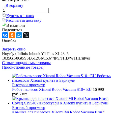
В корзину
Купить в 1 клик
Рассчитать доставку
В наличии
Поделиться
Ошибка
Закрыть окно
Ноутбук Infinix Inbook Y1 Plus XL28 i5
1035G1/8Gb/SSD512Gb/15.6"/IPS/FHD/W11H/silver
Самые продаваемые товары
Просмотренные товары
Быстрый просмотр
Робот-пылесос Xiaomi Robot Vacuum S10+ EU
16 990
руб.
/ шт
Быстрый просмотр
Крышка для пылесоса Xiaomi Mi Robot Vacuum Brush