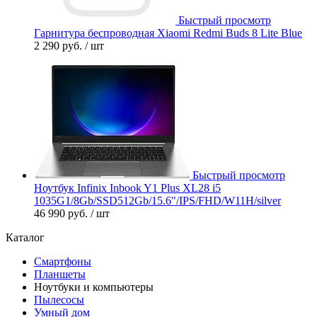
Быстрый просмотр
Гарнитура беспроводная Xiaomi Redmi Buds 8 Lite Blue
2 290 руб.
/ шт
Быстрый просмотр
Ноутбук Infinix Inbook Y1 Plus XL28 i5
1035G1/8Gb/SSD512Gb/15.6"/IPS/FHD/W11H/silver
46 990 руб.
/ шт
Каталог
Смартфоны
Планшеты
Ноутбуки и компьютеры
Пылесосы
Умный дом