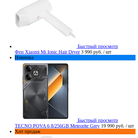
Быстрый просмотр
Фен Xiaomi Mi Ionic Hair Dryer
3 990 руб.
/ шт
Новинка
Быстрый просмотр
TECNO POVA 6 8/256GB Meteorite Grey
19 990 руб.
/ шт
Хит продаж