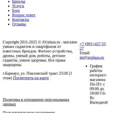
Бренды
Услуги
Блог
Вопрос ответ
Контакты
Отзывы
Copyright 2011-2025 © AVplaza.ru - магазин
+7 (991) 427 55
умных гаджетов и смартфонов от
27
известных брендов. Фитнес-устройства,
Email:
дроны, умный дом, роботы, детские
im@avplaza.ru
гаджеты, умное здоровье. Все права
защищены.
График
работы
г.Барнаул, ул. Павловский тракт 251В (1
интернет-
этаж)
Посмотреть на карте
магазина
Пн-Пт: с
09:00 до
18:00 Сб-
Вс
Политика в отношении персональных
Выходной
данных
Пользовательское соглашение