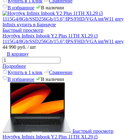
Купить в 1 клик
Сравнение
В избранное
В наличии
Быстрый просмотр
Ноутбук Infinix Inbook Y2 Plus 11TH XL29 i3
1115G4/8Gb/SSD256Gb/15.6"/IPS/FHD/VGA int/W11 grey
44 990 руб.
/ шт
В корзину
Подробнее
Купить в 1 клик
Сравнение
В избранное
В наличии
Быстрый просмотр
Ноутбук Infinix Inbook Y2 Plus 11TH XL29 i5