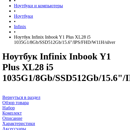
•
Ноутбуки и компьютеры
•
Ноутбуки
•
Infinix
•
Ноутбук Infinix Inbook Y1 Plus XL28 i5
1035G1/8Gb/SSD512Gb/15.6"/IPS/FHD/W11H/silver
Ноутбук Infinix Inbook Y1
Plus XL28 i5
1035G1/8Gb/SSD512Gb/15.6"/I
Вернуться в раздел
Обзор товара
Набор
Комплект
Описание
Характеристики
Аксессуары