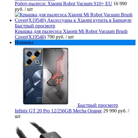
Робот-пылесос Xiaomi Robot Vacuum S10+ EU
16 990
руб.
/ шт
Быстрый просмотр
Крышка для пылесоса Xiaomi Mi Robot Vacuum Brush
Cover(X19540)
790 руб.
/ шт
Новинка
Быстрый просмотр
Infinix GT 20 Pro 12/256GB Mecha Orange
29 990 руб.
/
шт