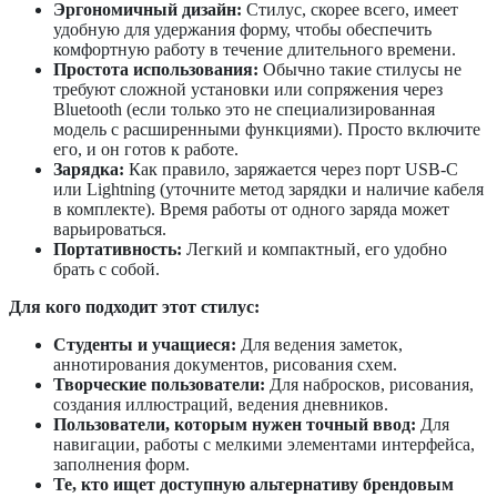
Эргономичный дизайн:
Стилус, скорее всего, имеет
удобную для удержания форму, чтобы обеспечить
комфортную работу в течение длительного времени.
Простота использования:
Обычно такие стилусы не
требуют сложной установки или сопряжения через
Bluetooth (если только это не специализированная
модель с расширенными функциями). Просто включите
его, и он готов к работе.
Зарядка:
Как правило, заряжается через порт USB-C
или Lightning (уточните метод зарядки и наличие кабеля
в комплекте). Время работы от одного заряда может
варьироваться.
Портативность:
Легкий и компактный, его удобно
брать с собой.
Для кого подходит этот стилус:
Студенты и учащиеся:
Для ведения заметок,
аннотирования документов, рисования схем.
Творческие пользователи:
Для набросков, рисования,
создания иллюстраций, ведения дневников.
Пользователи, которым нужен точный ввод:
Для
навигации, работы с мелкими элементами интерфейса,
заполнения форм.
Те, кто ищет доступную альтернативу брендовым