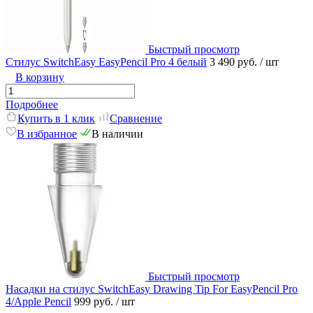
Быстрый просмотр
Стилус SwitchEasy EasyPencil Pro 4 белый
3 490 руб.
/ шт
В корзину
Подробнее
Купить в 1 клик
Сравнение
В избранное
В наличии
Быстрый просмотр
Насадки на стилус SwitchEasy Drawing Tip For EasyPencil Pro
4/Apple Pencil
999 руб.
/ шт