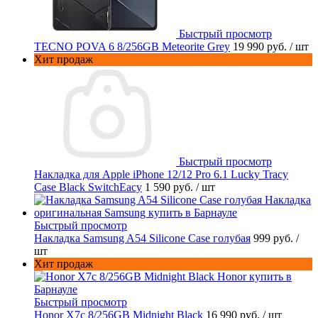
Быстрый просмотр
TECNO POVA 6 8/256GB Meteorite Grey
19 990 руб.
/ шт
Хит продаж
Быстрый просмотр
Накладка для Apple iPhone 12/12 Pro 6.1 Lucky Tracy
Case Black SwitchEacy
1 590 руб.
/ шт
Быстрый просмотр
Накладка Samsung A54 Silicone Case голубая
999 руб.
/
шт
Хит продаж
Быстрый просмотр
Honor X7c 8/256GB Midnight Black
16 990 руб.
/ шт