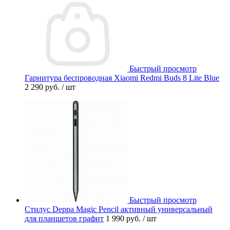
Быстрый просмотр
Гарнитура беспроводная Xiaomi Redmi Buds 8 Lite Blue
2 290 руб.
/ шт
Быстрый просмотр
Стилус Deppa Magic Pencil активный универсальный
для планшетов графит
1 990 руб.
/ шт