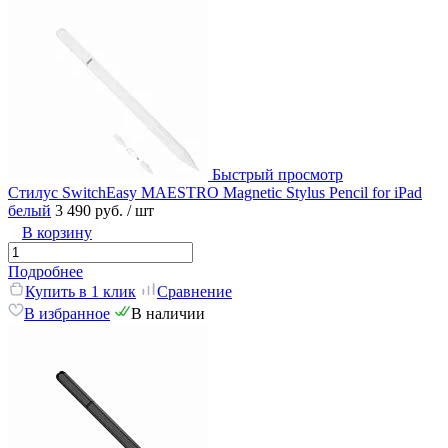
Быстрый просмотр
Стилус SwitchEasy MAESTRO Magnetic Stylus Pencil for iPad
белый
3 490 руб.
/ шт
В корзину
Подробнее
Купить в 1 клик
Сравнение
В избранное
В наличии