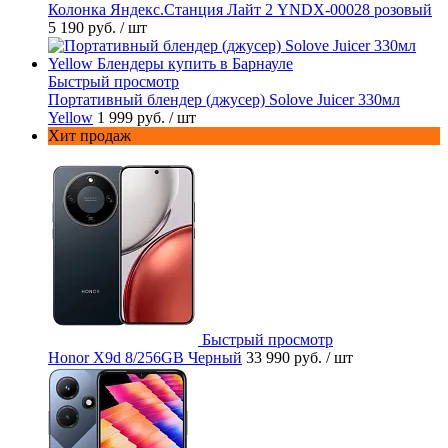
Колонка Яндекс.Станция Лайт 2 YNDX-00028 розовый
5 190 руб.
/ шт
Быстрый просмотр
Портативный блендер (джусер) Solove Juicer 330мл
Yellow
1 999 руб.
/ шт
Хит продаж
Быстрый просмотр
Honor X9d 8/256GB Черный
33 990 руб.
/ шт