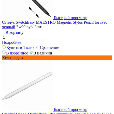
Быстрый просмотр
Стилус SwitchEasy MAESTRO Magnetic Stylus Pencil for iPad
черный
3 490 руб.
/ шт
В корзину
Подробнее
Купить в 1 клик
Сравнение
В избранное
В наличии
Хит продаж
Быстрый просмотр