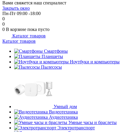
Вами свяжется наш специалист
об оплате Плайтом
Закрыть окно
Пн-Пт 09:00 -18:00
0
0
0
В корзине
пока пусто
Каталог товаров
Остались вопросы?
25
Каталог товаров
8 800 302-02-51
plait.ru
Смартфоны
раз в 2
Планшеты
недели
Ноутбуки и компьютеры
Пылесосы
Умный дом
Видеотехника
Аудиотехника
Умные часы и браслеты
Электротранспорт