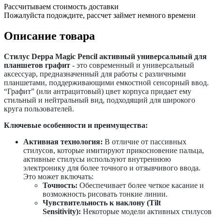
Рассчитываем стоимость доставки
Пожалуйста подождите, рассчет займет немного времени
Описание товара
Стилус Deppa Magic Pencil активный универсальный для
планшетов графит
- это современный и универсальный
аксессуар, предназначенный для работы с различными
планшетами, поддерживающими емкостной сенсорный ввод.
“Графит” (или антрацитовый) цвет корпуса придает ему
стильный и нейтральный вид, подходящий для широкого
круга пользователей.
Ключевые особенности и преимущества:
Активная технология:
В отличие от пассивных
стилусов, которые имитируют прикосновение пальца,
активные стилусы используют внутреннюю
электронику для более точного и отзывчивого ввода.
Это может включать:
Точность:
Обеспечивает более четкое касание и
возможность рисовать тонкие линии.
Чувствительность к наклону (Tilt
Sensitivity):
Некоторые модели активных стилусов