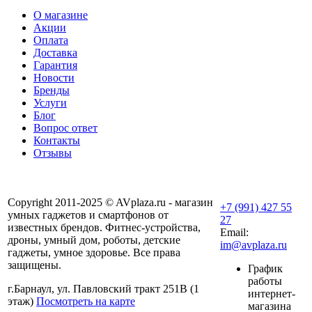
О магазине
Акции
Оплата
Доставка
Гарантия
Новости
Бренды
Услуги
Блог
Вопрос ответ
Контакты
Отзывы
Copyright 2011-2025 © AVplaza.ru - магазин
+7 (991) 427 55
умных гаджетов и смартфонов от
27
известных брендов. Фитнес-устройства,
Email:
дроны, умный дом, роботы, детские
im@avplaza.ru
гаджеты, умное здоровье. Все права
защищены.
График
работы
г.Барнаул, ул. Павловский тракт 251В (1
интернет-
этаж)
Посмотреть на карте
магазина