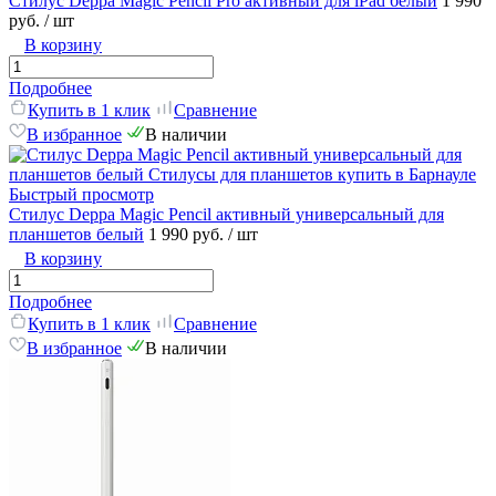
Стилус Deppa Magic Pencil Pro активный для iPad белый
1 990
руб.
/ шт
В корзину
Подробнее
Купить в 1 клик
Сравнение
В избранное
В наличии
Быстрый просмотр
Стилус Deppa Magic Pencil активный универсальный для
планшетов белый
1 990 руб.
/ шт
В корзину
Подробнее
Купить в 1 клик
Сравнение
В избранное
В наличии