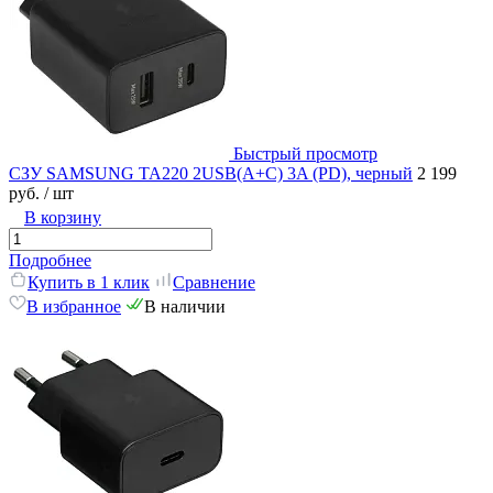
Быстрый просмотр
СЗУ SAMSUNG TA220 2USB(A+C) 3A (PD), черный
2 199
руб.
/ шт
В корзину
Подробнее
Купить в 1 клик
Сравнение
В избранное
В наличии