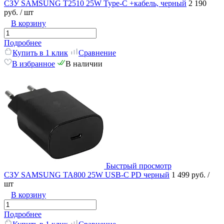
СЗУ SAMSUNG T2510 25W Type-C +кабель, черный
2 190
руб.
/ шт
В корзину
Подробнее
Купить в 1 клик
Сравнение
В избранное
В наличии
Быстрый просмотр
СЗУ SAMSUNG TA800 25W USB-C PD черный
1 499 руб.
/
шт
В корзину
Подробнее