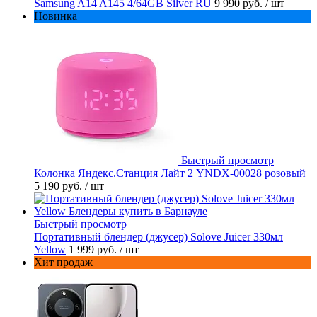
Samsung A14 A145 4/64GB Silver RU
9 990 руб.
/ шт
Новинка
Быстрый просмотр
Колонка Яндекс.Станция Лайт 2 YNDX-00028 розовый
5 190 руб.
/ шт
Быстрый просмотр
Портативный блендер (джусер) Solove Juicer 330мл
Yellow
1 999 руб.
/ шт
Хит продаж