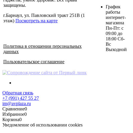
защищены.
График
работы
г.Барнаул, ул. Павловский тракт 251В (1
интернет-
этаж)
Посмотреть на карте
магазина
Пн-Пт: с
09:00 до
18:00 Сб-
Вс
Политика в отношении персональных
Выходной
данных
Пользовательское соглашение
Обратная связь
+7 (991) 427 55 27
im@avplaza.ru
Сравнение
0
Избранное
0
Корзина
0
Уведомление об использовании cookies