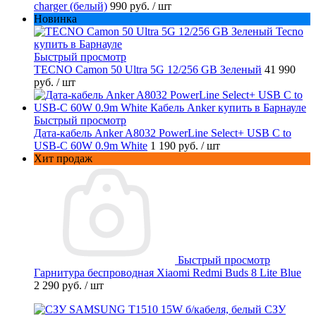
charger (белый)
990 руб.
/ шт
Новинка
Быстрый просмотр
TECNO Camon 50 Ultra 5G 12/256 GB Зеленый
41 990
руб.
/ шт
Быстрый просмотр
Дата-кабель Anker A8032 PowerLine Select+ USB C to
USB-C 60W 0.9m White
1 190 руб.
/ шт
Хит продаж
Быстрый просмотр
Гарнитура беспроводная Xiaomi Redmi Buds 8 Lite Blue
2 290 руб.
/ шт