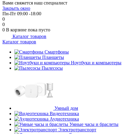
Вами свяжется наш специалист
об оплате Плайтом
Закрыть окно
Пн-Пт 09:00 -18:00
0
0
0
В корзине
пока пусто
Каталог товаров
Остались вопросы?
25
Каталог товаров
8 800 302-02-51
plait.ru
Смартфоны
раз в 2
Планшеты
недели
Ноутбуки и компьютеры
Пылесосы
Умный дом
Видеотехника
Аудиотехника
Умные часы и браслеты
Электротранспорт