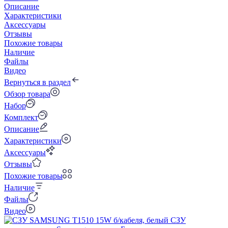
Описание
Характеристики
Аксессуары
Отзывы
Похожие товары
Наличие
Файлы
Видео
Вернуться в раздел
Обзор товара
Набор
Комплект
Описание
Характеристики
Аксессуары
Отзывы
Похожие товары
Наличие
Файлы
Видео