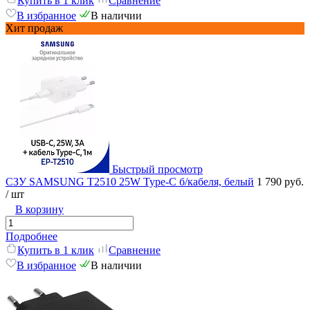
Купить в 1 клик
Сравнение
В избранное
В наличии
Хит продаж
Быстрый просмотр
СЗУ SAMSUNG T2510 25W Type-C б/кабеля, белый
1 790 руб.
/ шт
В корзину
Подробнее
Купить в 1 клик
Сравнение
В избранное
В наличии