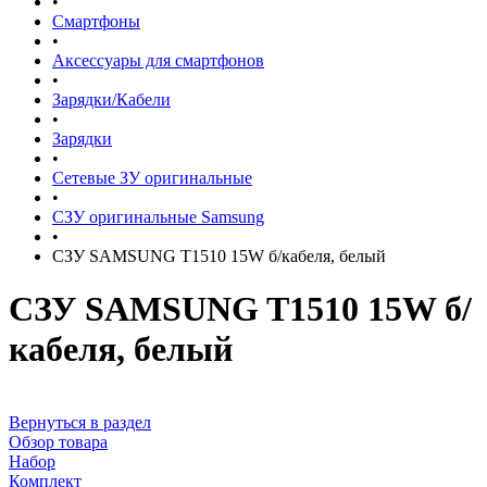
•
Смартфоны
•
Аксессуары для смартфонов
•
Зарядки/Кабели
•
Зарядки
•
Сетевые ЗУ оригинальные
•
СЗУ оригинальные Samsung
•
СЗУ SAMSUNG T1510 15W б/кабеля, белый
СЗУ SAMSUNG T1510 15W б/
кабеля, белый
Вернуться в раздел
Обзор товара
Набор
Комплект