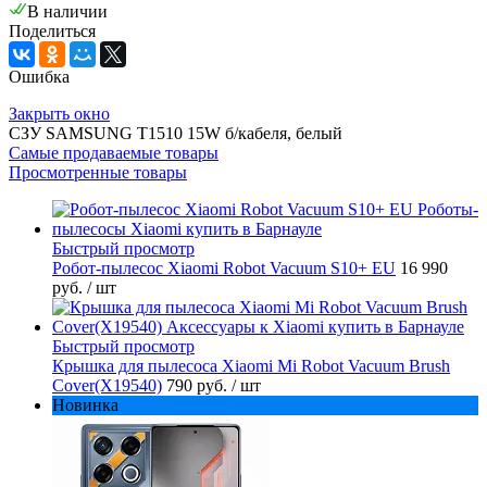
В наличии
Поделиться
Ошибка
Закрыть окно
СЗУ SAMSUNG T1510 15W б/кабеля, белый
Самые продаваемые товары
Просмотренные товары
Быстрый просмотр
Робот-пылесос Xiaomi Robot Vacuum S10+ EU
16 990
руб.
/ шт
Быстрый просмотр
Крышка для пылесоса Xiaomi Mi Robot Vacuum Brush
Cover(X19540)
790 руб.
/ шт
Новинка