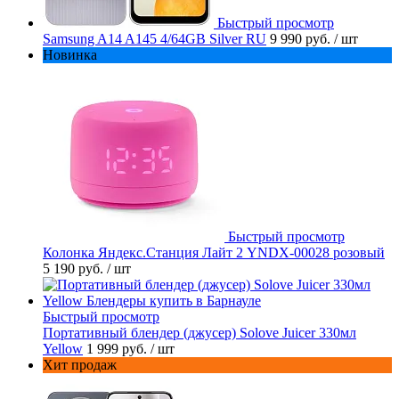
Быстрый просмотр
Samsung A14 A145 4/64GB Silver RU
9 990 руб.
/ шт
Новинка
Быстрый просмотр
Колонка Яндекс.Станция Лайт 2 YNDX-00028 розовый
5 190 руб.
/ шт
Быстрый просмотр
Портативный блендер (джусер) Solove Juicer 330мл
Yellow
1 999 руб.
/ шт
Хит продаж