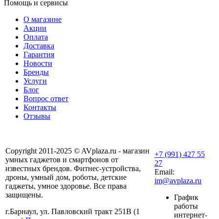
Помощь и сервисы
О магазине
Акции
Оплата
Доставка
Гарантия
Новости
Бренды
Услуги
Блог
Вопрос ответ
Контакты
Отзывы
Copyright 2011-2025 © AVplaza.ru - магазин
+7 (991) 427 55
умных гаджетов и смартфонов от
27
известных брендов. Фитнес-устройства,
Email:
дроны, умный дом, роботы, детские
im@avplaza.ru
гаджеты, умное здоровье. Все права
защищены.
График
работы
г.Барнаул, ул. Павловский тракт 251В (1
интернет-