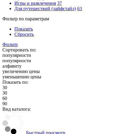
Игры и развлечения
37
Для путешествий (лайфстайл)
63
Фильтр по параметрам
Показать
Сбросить
Фильтр
Сортировать по:
популярности
популярности
алфавиту
увеличению цены
уменьшению цены
Показать по:
30
30
60
90
Вид каталога:
Быстрый просмотр