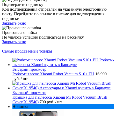
Подтвердите подписку
Код подтверждения отправлен на указанную электронную
почту. Перейдите по ссылке в письме для подтверждения
подписки
Закрыть окно
Произошла ошибка
Не удалось успешно подписаться на рассылку.
Закрыть окно
Самые продаваемые товары
Быстрый просмотр
Робот-пылесос Xiaomi Robot Vacuum S10+ EU
16 990
руб.
/ шт
Быстрый просмотр
Крышка для пылесоса Xiaomi Mi Robot Vacuum Brush
Cover(X19540)
790 руб.
/ шт
Новинка