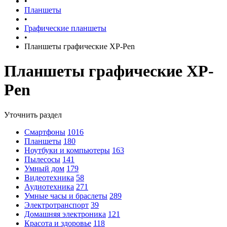
•
Планшеты
•
Графические планшеты
•
Планшеты графические XP-Pen
Планшеты графические XP-
Pen
Уточнить раздел
Смартфоны
1016
Планшеты
180
Ноутбуки и компьютеры
163
Пылесосы
141
Умный дом
179
Видеотехника
58
Аудиотехника
271
Умные часы и браслеты
289
Электротранспорт
39
Домашняя электроника
121
Красота и здоровье
118