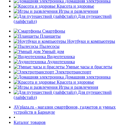
Домашняя электроника
Красота и здоровье
Игры и развлечения
Для путешествий
(лайфстайл)
Смартфоны
Планшеты
Ноутбуки и компьютеры
Пылесосы
Умный дом
Видеотехника
Аудиотехника
Умные часы и браслеты
Электротранспорт
Домашняя электроника
Красота и здоровье
Игры и развлечения
Для путешествий
(лайфстайл)
AVplaza.ru - магазин смартфонов, гаджетов и умных
устройств в Барнауле
•
Каталог товаров