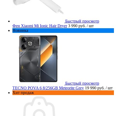
Быстрый просмотр
Фен Xiaomi Mi Ionic Hair Dryer
3 990 руб.
/ шт
Новинка
Быстрый просмотр
TECNO POVA 6 8/256GB Meteorite Grey
19 990 руб.
/ шт
Хит продаж