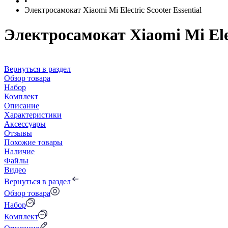
•
Электросамокат Xiaomi Mi Electric Scooter Essential
Электросамокат Xiaomi Mi Elect
Вернуться в раздел
Обзор товара
Набор
Комплект
Описание
Характеристики
Аксессуары
Отзывы
Похожие товары
Наличие
Файлы
Видео
Вернуться в раздел
Обзор товара
Набор
Комплект