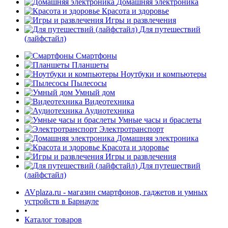
Домашняя электроника
Красота и здоровье
Игры и развлечения
Для путешествий
(лайфстайл)
Смартфоны
Планшеты
Ноутбуки и компьютеры
Пылесосы
Умный дом
Видеотехника
Аудиотехника
Умные часы и браслеты
Электротранспорт
Домашняя электроника
Красота и здоровье
Игры и развлечения
Для путешествий
(лайфстайл)
AVplaza.ru - магазин смартфонов, гаджетов и умных
устройств в Барнауле
•
Каталог товаров