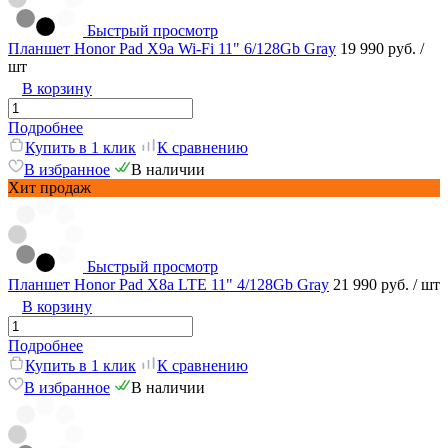
Быстрый просмотр
Планшет Honor Pad X9a Wi-Fi 11" 6/128Gb Gray
19 990 руб.
/
шт
В корзину
Подробнее
Купить в 1 клик
К сравнению
В избранное
В наличии
Хит продаж
Быстрый просмотр
Планшет Honor Pad X8a LTE 11" 4/128Gb Gray
21 990 руб.
/ шт
В корзину
Подробнее
Купить в 1 клик
К сравнению
В избранное
В наличии