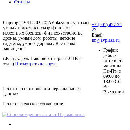
Отзывы
Copyright 2011-2025 © AVplaza.ru - магазин
+7 (991) 427 55
умных гаджетов и смартфонов от
27
известных брендов. Фитнес-устройства,
Email:
дроны, умный дом, роботы, детские
im@avplaza.ru
гаджеты, умное здоровье. Все права
защищены.
График
работы
г.Барнаул, ул. Павловский тракт 251В (1
интернет-
этаж)
Посмотреть на карте
магазина
Пн-Пт: с
09:00 до
18:00 Сб-
Вс
Политика в отношении персональных
Выходной
данных
Пользовательское соглашение