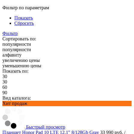
Фильтр по параметрам
Показать
Сбросить
Фильтр
Сортировать по:
популярности
популярности
алфавиту
увеличению цены
уменьшению цены
Показать по:
30
30
60
90
Вид каталога:
Хит продаж
Быстрый просмотр
Планшет Honor Pad 10 LTE 12.1" 8/128Gb Gray
33 990 руб.
/