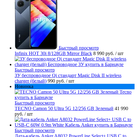
Быстрый просмотр
Infinix HOT 30i 8/128GB Mirror Black
8 990 руб.
/ шт
Быстрый просмотр
ЗУ беспроводное Qi стандарт Magic Disk II wireless
charger (белый)
990 руб.
/ шт
Новинка
Быстрый просмотр
TECNO Camon 50 Ultra 5G 12/256 GB Зеленый
41 990
руб.
/ шт
Быстрый просмотр
Дата-кабель Anker A8032 PowerLine Select+ USB C to