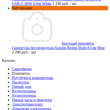
USB-C 60W 0.9m White
1 190 руб.
/ шт
Хит продаж
Быстрый просмотр
Гарнитура беспроводная Xiaomi Redmi Buds 8 Lite Blue
2 290 руб.
/ шт
Каталог
Смартфоны
Планшеты
Ноутбуки и компьютеры
Пылесосы
Умный дом
Видеотехника
Аудиотехника
Умные часы и браслеты
Электротранспорт
Домашняя электроника