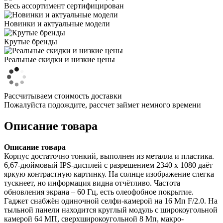
Весь ассортимент сертифицирован
Новинки и актуальные модели
Крутые бренды
Реальные скидки и низкие цены
Рассчитываем стоимость доставки
Пожалуйста подождите, рассчет займет немного времени
Описание товара
Описание товара
Корпус достаточно тонкий, выполнен из металла и пластика.
6,67-дюймовый IPS-дисплей с разрешением 2340 х 1080 даёт
яркую контрастную картинку. На солнце изображение слегка
тускнеет, но информация видна отчётливо. Частота
обновления экрана – 60 Гц, есть олеофобное покрытие.
Гаджет снабжён одиночной селфи-камерой на 16 Мп F/2.0. На
тыльной панели находится круглый модуль с широкоугольной
камерой 64 МП, сверхширокоугольной 8 Мп, макро-