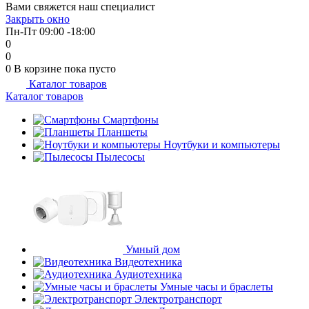
Вами свяжется наш специалист
об оплате Плайтом
Закрыть окно
Пн-Пт 09:00 -18:00
0
0
0
В корзине
пока пусто
Каталог товаров
Остались вопросы?
25
Каталог товаров
8 800 302-02-51
plait.ru
Смартфоны
раз в 2
Планшеты
недели
Ноутбуки и компьютеры
Пылесосы
Умный дом
Видеотехника
Аудиотехника
Умные часы и браслеты
Электротранспорт