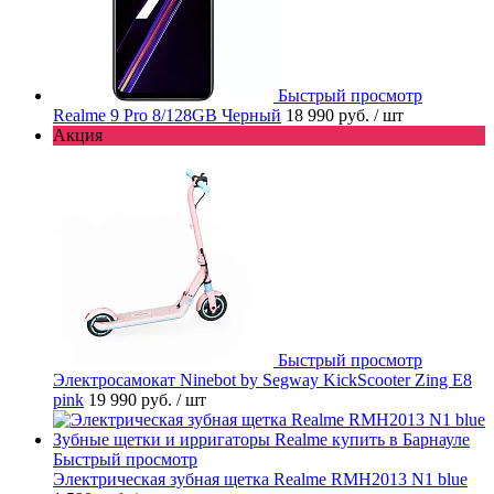
Быстрый просмотр
Realme 9 Pro 8/128GB Черный
18 990 руб.
/ шт
Акция
Быстрый просмотр
Электросамокат Ninebot by Segway KickScooter Zing E8
pink
19 990 руб.
/ шт
Быстрый просмотр
Электрическая зубная щетка Realme RMH2013 N1 blue