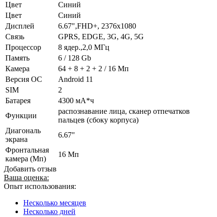
Цвет
Синий
Цвет
Синий
Дисплей
6.67",FHD+, 2376x1080
Связь
GPRS, EDGE, 3G, 4G, 5G
Процессор
8 ядер.,2,0 МГц
Память
6 / 128 Gb
Камера
64 + 8 + 2 + 2 / 16 Мп
Версия ОС
Android 11
SIM
2
Батарея
4300 мА*ч
распознавание лица, сканер отпечатков
Функции
пальцев (сбоку корпуса)
Диагональ
6.67"
экрана
Фронтальная
16 Мп
камера (Мп)
Добавить отзыв
Ваша оценка:
Опыт использования:
Несколько месяцев
Несколько дней