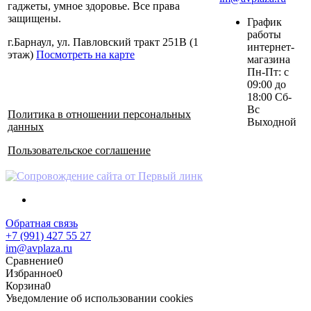
гаджеты, умное здоровье. Все права
защищены.
График
работы
г.Барнаул, ул. Павловский тракт 251В (1
интернет-
этаж)
Посмотреть на карте
магазина
Пн-Пт: с
09:00 до
18:00 Сб-
Вс
Политика в отношении персональных
Выходной
данных
Пользовательское соглашение
Обратная связь
+7 (991) 427 55 27
im@avplaza.ru
Сравнение
0
Избранное
0
Корзина
0
Уведомление об использовании cookies