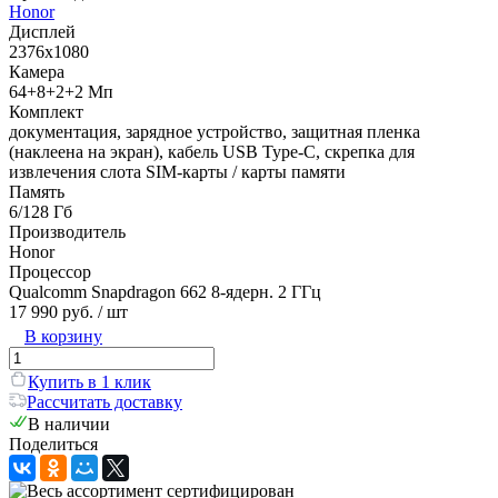
Honor
Дисплей
2376x1080
Камера
64+8+2+2 Мп
Комплект
документация, зарядное устройство, защитная пленка
(наклеена на экран), кабель USB Type-C, скрепка для
извлечения слота SIM-карты / карты памяти
Память
6/128 Гб
Производитель
Honor
Процессор
Qualcomm Snapdragon 662 8-ядерн. 2 ГГц
17 990 руб.
/ шт
В корзину
Купить в 1 клик
Рассчитать доставку
В наличии
Поделиться