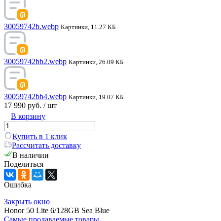
30059742b.webp
Картинки, 11.27 КБ
30059742bb2.webp
Картинки, 26.09 КБ
30059742bb4.webp
Картинки, 19.07 КБ
17 990 руб.
/ шт
В корзину
Купить в 1 клик
Рассчитать доставку
В наличии
Поделиться
Ошибка
Закрыть окно
Honor 50 Lite 6/128GB Sea Blue
Самые продаваемые товары