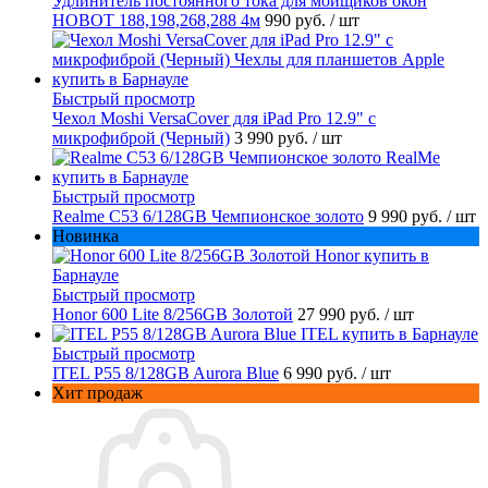
Удлинитель постоянного тока для мойщиков окон
HOBOT 188,198,268,288 4м
990 руб.
/ шт
Быстрый просмотр
Чехол Moshi VersaCover для iPad Pro 12.9" с
микрофиброй (Черный)
3 990 руб.
/ шт
Быстрый просмотр
Realme C53 6/128GB Чемпионское золото
9 990 руб.
/ шт
Новинка
Быстрый просмотр
Honor 600 Lite 8/256GB Золотой
27 990 руб.
/ шт
Быстрый просмотр
ITEL P55 8/128GB Aurora Blue
6 990 руб.
/ шт
Хит продаж