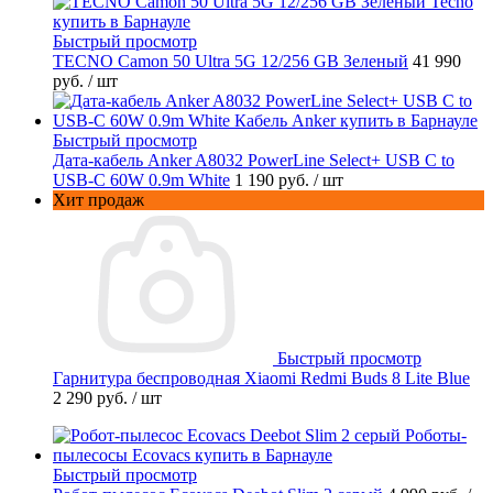
Быстрый просмотр
TECNO Camon 50 Ultra 5G 12/256 GB Зеленый
41 990
руб.
/ шт
Быстрый просмотр
Дата-кабель Anker A8032 PowerLine Select+ USB C to
USB-C 60W 0.9m White
1 190 руб.
/ шт
Хит продаж
Быстрый просмотр
Гарнитура беспроводная Xiaomi Redmi Buds 8 Lite Blue
2 290 руб.
/ шт
Быстрый просмотр