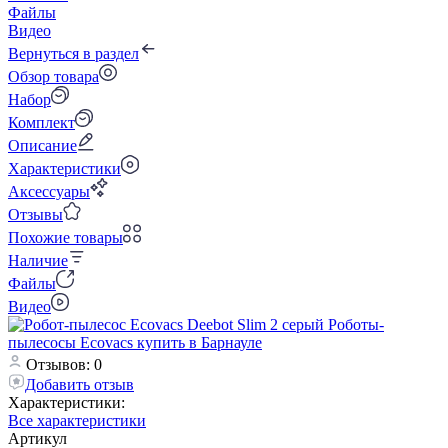
Файлы
Видео
Вернуться в раздел
Обзор товара
Набор
Комплект
Описание
Характеристики
Аксессуары
Отзывы
Похожие товары
Наличие
Файлы
Видео
Отзывов: 0
Добавить отзыв
Характеристики:
Все характеристики
Артикул