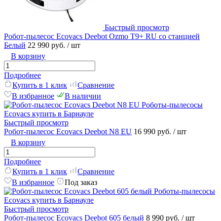
Быстрый просмотр
Робот-пылесос Ecovacs Deebot Ozmo T9+ RU со станцией
Белый
22 990 руб.
/ шт
В корзину
Подробнее
Купить в 1 клик
Сравнение
В избранное
В наличии
Быстрый просмотр
Робот-пылесос Ecovacs Deebot N8 EU
16 990 руб.
/ шт
В корзину
Подробнее
Купить в 1 клик
Сравнение
В избранное
Под заказ
Быстрый просмотр
Робот-пылесос Ecovacs Deebot 605 белый
8 990 руб.
/ шт