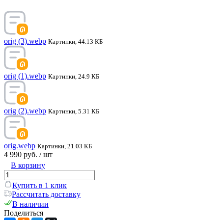
orig (3).webp
Картинки, 44.13 КБ
orig (1).webp
Картинки, 24.9 КБ
orig (2).webp
Картинки, 5.31 КБ
orig.webp
Картинки, 21.03 КБ
4 990 руб.
/ шт
В корзину
Купить в 1 клик
Рассчитать доставку
В наличии
Поделиться