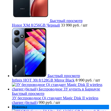
Быстрый просмотр
Honor X9d 8/256GB Черный
33 990 руб.
/ шт
Быстрый просмотр
Infinix HOT 30i 8/128GB Mirror Black
8 990 руб.
/ шт
Быстрый просмотр
ЗУ беспроводное Qi стандарт Magic Disk II wireless
charger (белый)
990 руб.
/ шт
Новинка