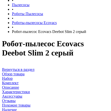
•
Пылесосы
•
Роботы Пылесосы
•
Роботы-пылесосы Ecovacs
•
Робот-пылесос Ecovacs Deebot Slim 2 серый
Робот-пылесос Ecovacs
Deebot Slim 2 серый
Вернуться в раздел
Обзор товара
Набор
Комплект
Описание
Характеристики
Аксессуары
Отзывы
Похожие товары
Наличие