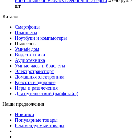
Робот-пылесос Ecovacs Deebot Slim 2 серый
4 990 руб.
/
шт
Каталог
Смартфоны
Планшеты
Ноутбуки и компьютеры
Пылесосы
Умный дом
Видеотехника
Аудиотехника
Умные часы и браслеты
Электротранспорт
Домашняя электроника
Красота и здоровье
Игры и развлечения
Для путешествий (лайфстайл)
Наши предложения
Новинки
Популярные товары
Рекомендуемые товары