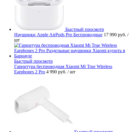
Быстрый просмотр
Наушники Apple AirPods Pro Беспроводные
17 990 руб.
/
шт
Быстрый просмотр
Гарнитура беспроводная Xiaomi Mi True Wireless
Earphones 2 Pro
4 990 руб.
/ шт
Быстрый просмотр