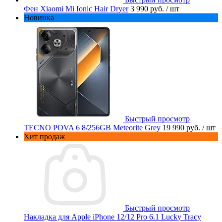
Фен Xiaomi Mi Ionic Hair Dryer
3 990 руб.
/ шт
Новинка
Быстрый просмотр
TECNO POVA 6 8/256GB Meteorite Grey
19 990 руб.
/ шт
Хит продаж
Быстрый просмотр
Накладка для Apple iPhone 12/12 Pro 6.1 Lucky Tracy