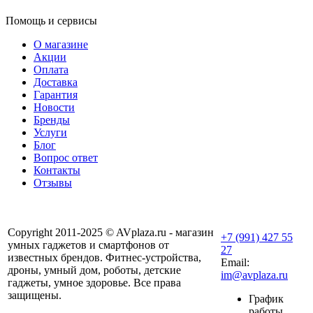
Помощь и сервисы
О магазине
Акции
Оплата
Доставка
Гарантия
Новости
Бренды
Услуги
Блог
Вопрос ответ
Контакты
Отзывы
Copyright 2011-2025 © AVplaza.ru - магазин
+7 (991) 427 55
умных гаджетов и смартфонов от
27
известных брендов. Фитнес-устройства,
Email:
дроны, умный дом, роботы, детские
im@avplaza.ru
гаджеты, умное здоровье. Все права
защищены.
График
работы