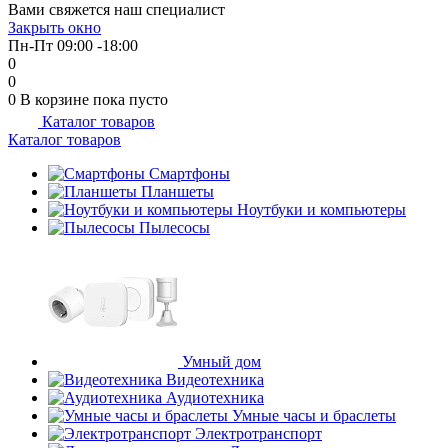
Вами свяжется наш специалист
об оплате Плайтом
Закрыть окно
Пн-Пт 09:00 -18:00
0
0
0
В корзине
пока пусто
Каталог товаров
Остались вопросы?
25
Каталог товаров
8 800 302-02-51
plait.ru
Смартфоны
раз в 2
Планшеты
недели
Ноутбуки и компьютеры
Пылесосы
Умный дом
Видеотехника
Аудиотехника
Умные часы и браслеты
Электротранспорт