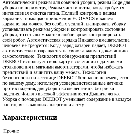
Автоматический режим для обычной уборки, режим Edge для
уборки по периметру, Режим чистки пятна, когда требуется
интенсивная очистка пятна. Полный контроль в вашем
кармане С помощью приложения ECOVACS в вашем
кармане, вы можете без особых усилий планировать уборку,
устанавливать режимы уборки и контролировать состояние
уборки, то есть вы можете в любое время контролировать
свой робот. Автоматическая зарядка Никакого вмешательства
человека не требуется! Когда заряд батареи падает, DEEBOT
автоматически возвращается на свою зарядную док-станцию
самостоятельно. Технология обнаружения препятствий
DEEBOT использует свою карту в сочетании с датчиками
столкновения и мягкими амортизаторами, чтобы избежать
препятствий и защитить вашу мебель. Технология
безопасности на лестнице DEEBOT безопасно перемещается
по вашему дому, используя усовершенствованные датчики
против падения, для уборки возле лестницы без риска
падения. Фильтр высокой эффективности Дышите легко.
Уборка с помощью DEEBOT уменьшает содержание в воздухе
частиц, вызывающих аллергию и астму.
Характеристики
Прочие