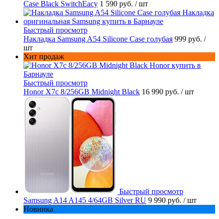
Case Black SwitchEacy
1 590 руб.
/ шт
Быстрый просмотр
Накладка Samsung A54 Silicone Case голубая
999 руб.
/
шт
Хит продаж
Быстрый просмотр
Honor X7c 8/256GB Midnight Black
16 990 руб.
/ шт
Быстрый просмотр
Samsung A14 A145 4/64GB Silver RU
9 990 руб.
/ шт
Новинка