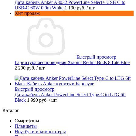
Дата-кабель Anker A8032 PowerLine Select+ USB C to
USB-C 60W 0.9m White
1 190 руб.
/ шт
Хит продаж
Быстрый просмотр
Гарнитура беспроводная Xiaomi Redmi Buds 8 Lite Blue
2 290 руб.
/ шт
Быстрый просмотр
Дата-кабель Anker PowerLine Select Type-C to LTG 6ft
Black
1 990 руб.
/ шт
Каталог
Смартфоны
Планшеты
Ноутбуки и компьютеры