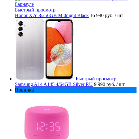
Быстрый просмотр
Honor X7c 8/256GB Midnight Black
16 990 руб.
/ шт
Быстрый просмотр
Samsung A14 A145 4/64GB Silver RU
9 990 руб.
/ шт
Новинка