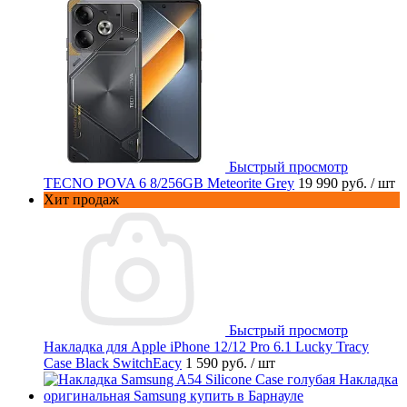
Быстрый просмотр
TECNO POVA 6 8/256GB Meteorite Grey
19 990 руб.
/ шт
Хит продаж
Быстрый просмотр
Накладка для Apple iPhone 12/12 Pro 6.1 Lucky Tracy
Case Black SwitchEacy
1 590 руб.
/ шт