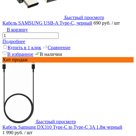
Быстрый просмотр
Кабель SAMSUNG USB-A Type-C, черный
690 руб.
/ шт
В корзину
Подробнее
Купить в 1 клик
Сравнение
В избранное
В наличии
Хит продаж
Быстрый просмотр
Кабель Samsung DX310 Type-C to Type-C 3A 1.8м черный
1 990 руб.
/ шт