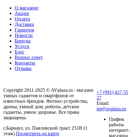
О магазине
Акции
Оплата
Доставка
Гарантия
Новости
Бренды
Услуги
Блог
Вопрос ответ
Контакты
Отзывы
Copyright 2011-2025 © AVplaza.ru - магазин
+7 (991) 427 55
умных гаджетов и смартфонов от
27
известных брендов. Фитнес-устройства,
Email:
дроны, умный дом, роботы, детские
im@avplaza.ru
гаджеты, умное здоровье. Все права
защищены.
График
работы
г.Барнаул, ул. Павловский тракт 251В (1
интернет-
этаж)
Посмотреть на карте
магазина