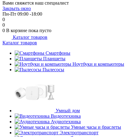
Вами свяжется наш специалист
об оплате Плайтом
Закрыть окно
Пн-Пт 09:00 -18:00
0
0
0
В корзине
пока пусто
Каталог товаров
Остались вопросы?
25
Каталог товаров
8 800 302-02-51
plait.ru
Смартфоны
раз в 2
Планшеты
недели
Ноутбуки и компьютеры
Пылесосы
Умный дом
Видеотехника
Аудиотехника
Умные часы и браслеты
Электротранспорт