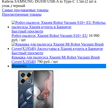
Кабель SAMSUNG DG930 USB-A to Type-C 1.5m (2 шт в
упак.) черный
Самые продаваемые товары
Просмотренные товары
Быстрый просмотр
Робот-пылесос Xiaomi Robot Vacuum S10+ EU
16 990
руб.
/ шт
Быстрый просмотр
Крышка для пылесоса Xiaomi Mi Robot Vacuum Brush
Cover(X19540)
790 руб.
/ шт
Новинка