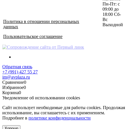
Пн-Пт: с
09:00 до
18:00 Сб-
Вс
Политика в отношении персональных
Выходной
данных
Пользовательское соглашение
Обратная связь
+7 (991) 427 55 27
im@avplaza.ru
Сравнение
0
Избранное
0
Корзина
0
Уведомление об использовании cookies
Сайт использует необходимые для работы cookies. Продолжая
использование, вы соглашаетесь с их применением.
Подробнее в
политике конфиденциальности
Хорошо