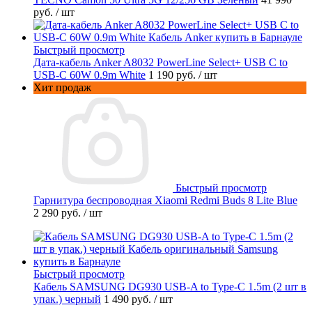
руб.
/ шт
Быстрый просмотр
Дата-кабель Anker A8032 PowerLine Select+ USB C to
USB-C 60W 0.9m White
1 190 руб.
/ шт
Хит продаж
Быстрый просмотр
Гарнитура беспроводная Xiaomi Redmi Buds 8 Lite Blue
2 290 руб.
/ шт
Быстрый просмотр
Кабель SAMSUNG DG930 USB-A to Type-C 1.5m (2 шт в
упак.) черный
1 490 руб.
/ шт