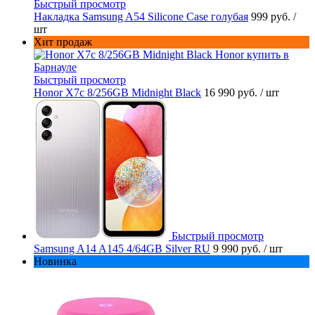
Быстрый просмотр
Накладка Samsung A54 Silicone Case голубая
999 руб.
/
шт
Хит продаж
Быстрый просмотр
Honor X7c 8/256GB Midnight Black
16 990 руб.
/ шт
Быстрый просмотр
Samsung A14 A145 4/64GB Silver RU
9 990 руб.
/ шт
Новинка