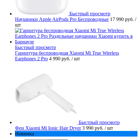
Быстрый просмотр
Наушники Apple AirPods Pro Беспроводные
17 990 руб.
/
шт
Быстрый просмотр
Гарнитура беспроводная Xiaomi Mi True Wireless
Earphones 2 Pro
4 990 руб.
/ шт
Быстрый просмотр
Фен Xiaomi Mi Ionic Hair Dryer
3 990 руб.
/ шт
Новинка