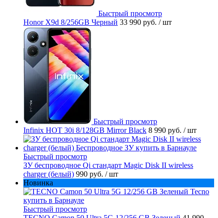
Быстрый просмотр
Honor X9d 8/256GB Черный
33 990 руб.
/ шт
Быстрый просмотр
Infinix HOT 30i 8/128GB Mirror Black
8 990 руб.
/ шт
Быстрый просмотр
ЗУ беспроводное Qi стандарт Magic Disk II wireless
charger (белый)
990 руб.
/ шт
Новинка
Быстрый просмотр
TECNO Camon 50 Ultra 5G 12/256 GB Зеленый
41 990