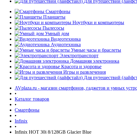
Для путешествий (лайфс
Смартфоны
Планшеты
Ноутбуки и компьютеры
Пылесосы
Умный дом
Видеотехника
Аудиотехника
Умные часы и браслеты
Электротранспорт
Домашняя электроника
Красота и здоровье
Игры и развлечения
Для путешествий (лайфс
AVplaza.ru - магазин смартфонов, гаджетов и умных устр
•
Каталог товаров
•
Смартфоны
•
Infinix
•
Infinix HOT 30i 8/128GB Glacier Blue