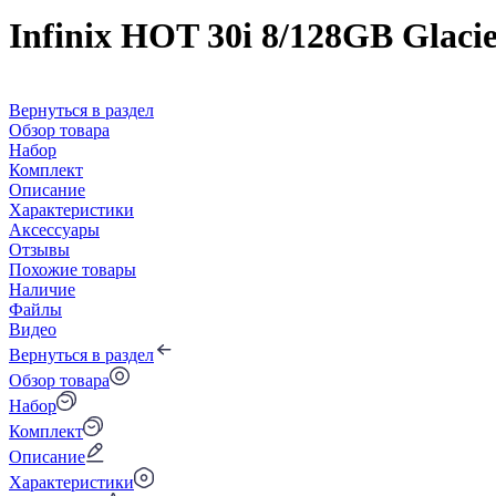
Infinix HOT 30i 8/128GB Glacie
Вернуться в раздел
Обзор товара
Набор
Комплект
Описание
Характеристики
Аксессуары
Отзывы
Похожие товары
Наличие
Файлы
Видео
Вернуться в раздел
Обзор товара
Набор
Комплект
Описание
Характеристики