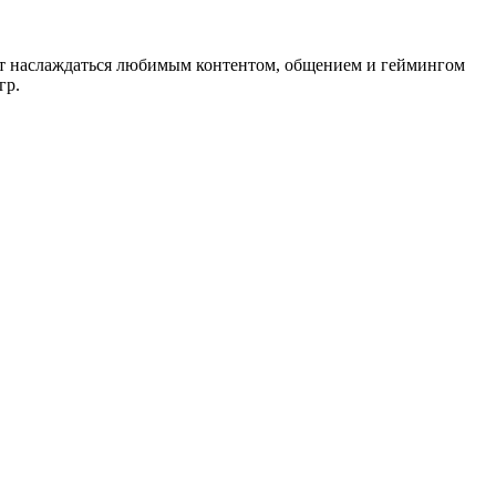
лят наслаждаться любимым контентом, общением и геймингом
гр.