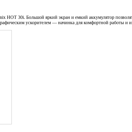
finix HOT 30i. Большой яркий экран и емкий аккумулятор позво
 графическим ускорителем — начинка для комфортной работы и и