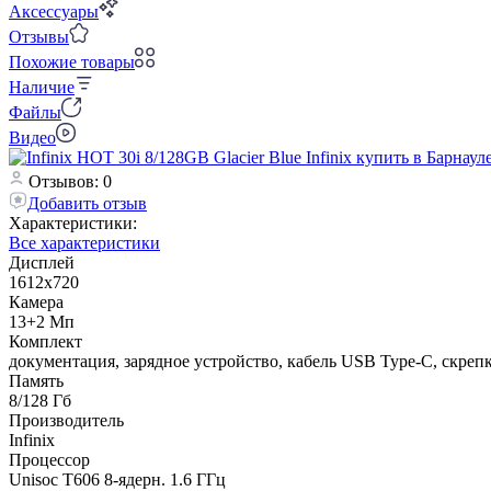
Аксессуары
Отзывы
Похожие товары
Наличие
Файлы
Видео
Отзывов: 0
Добавить отзыв
Характеристики:
Все характеристики
Дисплей
1612x720
Камера
13+2 Мп
Комплект
документация, зарядное устройство, кабель USB Type-C, скрепк
Память
8/128 Гб
Производитель
Infinix
Процессор
Unisoc T606 8-ядерн. 1.6 ГГц