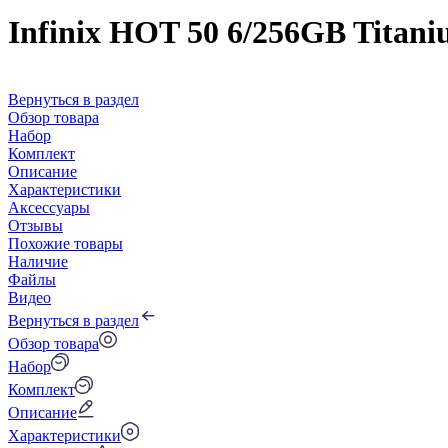
Infinix HOT 50 6/256GB Titan
Вернуться в раздел
Обзор товара
Набор
Комплект
Описание
Характеристики
Аксессуары
Отзывы
Похожие товары
Наличие
Файлы
Видео
Вернуться в раздел
Обзор товара
Набор
Комплект
Описание
Характеристики