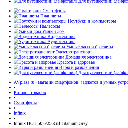
Для путешествий (лайфс
Смартфоны
Планшеты
Ноутбуки и компьютеры
Пылесосы
Умный дом
Видеотехника
Аудиотехника
Умные часы и браслеты
Электротранспорт
Домашняя электроника
Красота и здоровье
Игры и развлечения
Для путешествий (лайфс
AVplaza.ru - магазин смартфонов, гаджетов и умных устр
•
Каталог товаров
•
Смартфоны
•
Infinix
•
Infinix HOT 50 6/256GB Titanium Grey