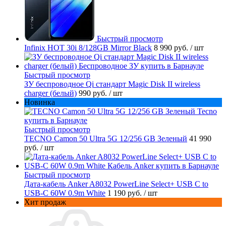
Быстрый просмотр
Infinix HOT 30i 8/128GB Mirror Black
8 990 руб.
/ шт
Быстрый просмотр
ЗУ беспроводное Qi стандарт Magic Disk II wireless
charger (белый)
990 руб.
/ шт
Новинка
Быстрый просмотр
TECNO Camon 50 Ultra 5G 12/256 GB Зеленый
41 990
руб.
/ шт
Быстрый просмотр
Дата-кабель Anker A8032 PowerLine Select+ USB C to
USB-C 60W 0.9m White
1 190 руб.
/ шт
Хит продаж