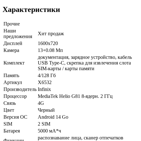
Характеристики
Прочие
Наши
Хит продаж
предложения
Дисплей
1600х720
Камера
13+0.08 Мп
документация, зарядное устройство, кабель
Комплект
USB Type-C, скрепка для извлечения слота
SIM-карты / карты памяти
Память
4/128 Гб
Артикул
X6532
Производитель
Infinix
Процессор
MediaTek Helio G81 8-ядерн. 2 ГГц
Связь
4G
Цвет
Черный
Версия ОС
Android 14 Go
SIM
2 SIM
Батарея
5000 мА*ч
распознавание лица, сканер отпечатков
Функции