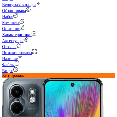
Вернуться в раздел
Обзор товара
Набор
Комплект
Описание
Характеристики
Аксессуары
Отзывы
Похожие товары
Наличие
Файлы
Видео
Хит продаж