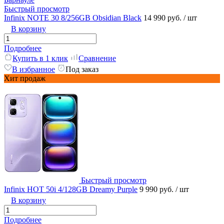
Быстрый просмотр
Infinix NOTE 30 8/256GB Obsidian Black
14 990 руб.
/ шт
В корзину
Подробнее
Купить в 1 клик
Сравнение
В избранное
Под заказ
Хит продаж
Быстрый просмотр
Infinix HOT 50i 4/128GB Dreamy Purple
9 990 руб.
/ шт
В корзину
Подробнее