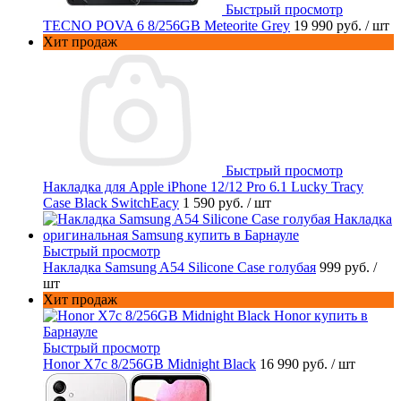
Быстрый просмотр
TECNO POVA 6 8/256GB Meteorite Grey
19 990 руб.
/ шт
Хит продаж
Быстрый просмотр
Накладка для Apple iPhone 12/12 Pro 6.1 Lucky Tracy
Case Black SwitchEacy
1 590 руб.
/ шт
Быстрый просмотр
Накладка Samsung A54 Silicone Case голубая
999 руб.
/
шт
Хит продаж
Быстрый просмотр
Honor X7c 8/256GB Midnight Black
16 990 руб.
/ шт