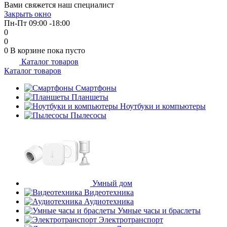
Вами свяжется наш специалист
об оплате Плайтом
Закрыть окно
Пн-Пт 09:00 -18:00
0
0
0
В корзине
пока пусто
Каталог товаров
Остались вопросы?
25
Каталог товаров
8 800 302-02-51
plait.ru
Смартфоны
раз в 2
Планшеты
недели
Ноутбуки и компьютеры
Пылесосы
Умный дом
Видеотехника
Аудиотехника
Умные часы и браслеты
Электротранспорт