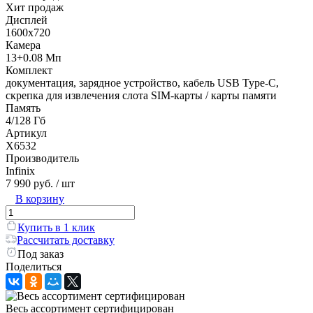
Хит продаж
Дисплей
1600х720
Камера
13+0.08 Мп
Комплект
документация, зарядное устройство, кабель USB Type-C,
скрепка для извлечения слота SIM-карты / карты памяти
Память
4/128 Гб
Артикул
X6532
Производитель
Infinix
7 990 руб.
/ шт
В корзину
Купить в 1 клик
Рассчитать доставку
Под заказ
Поделиться
Весь ассортимент сертифицирован