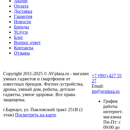
Акции
Оплата
Доставка
Гарантия
Новости
Бренды
Услуги
Блог
Вопрос ответ
Контакты
Отзывы
Copyright 2011-2025 © AVplaza.ru - магазин
+7 (991) 427 55
умных гаджетов и смартфонов от
27
известных брендов. Фитнес-устройства,
Email:
дроны, умный дом, роботы, детские
im@avplaza.ru
гаджеты, умное здоровье. Все права
защищены.
График
работы
г.Барнаул, ул. Павловский тракт 251В (1
интернет-
этаж)
Посмотреть на карте
магазина
Пн-Пт: с
09:00 до