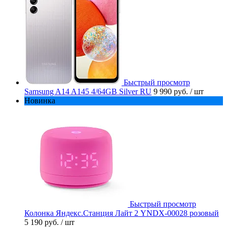
Быстрый просмотр
Samsung A14 A145 4/64GB Silver RU
9 990 руб.
/ шт
Новинка
Быстрый просмотр
Колонка Яндекс.Станция Лайт 2 YNDX-00028 розовый
5 190 руб.
/ шт