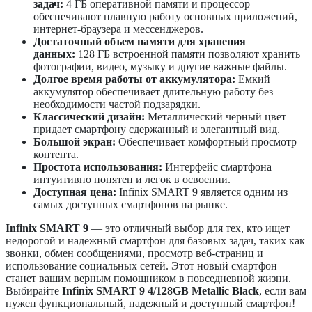
задач:
4 ГБ оперативной памяти и процессор
обеспечивают плавную работу основных приложений,
интернет-браузера и мессенджеров.
Достаточный объем памяти для хранения
данных:
128 ГБ встроенной памяти позволяют хранить
фотографии, видео, музыку и другие важные файлы.
Долгое время работы от аккумулятора:
Емкий
аккумулятор обеспечивает длительную работу без
необходимости частой подзарядки.
Классический дизайн:
Металлический черный цвет
придает смартфону сдержанный и элегантный вид.
Большой экран:
Обеспечивает комфортный просмотр
контента.
Простота использования:
Интерфейс смартфона
интуитивно понятен и легок в освоении.
Доступная цена:
Infinix SMART 9 является одним из
самых доступных смартфонов на рынке.
Infinix SMART 9
— это отличный выбор для тех, кто ищет
недорогой и надежный смартфон для базовых задач, таких как
звонки, обмен сообщениями, просмотр веб-страниц и
использование социальных сетей. Этот новый смартфон
станет вашим верным помощником в повседневной жизни.
Выбирайте
Infinix SMART 9 4/128GB Metallic Black
, если вам
нужен функциональный, надежный и доступный смартфон!