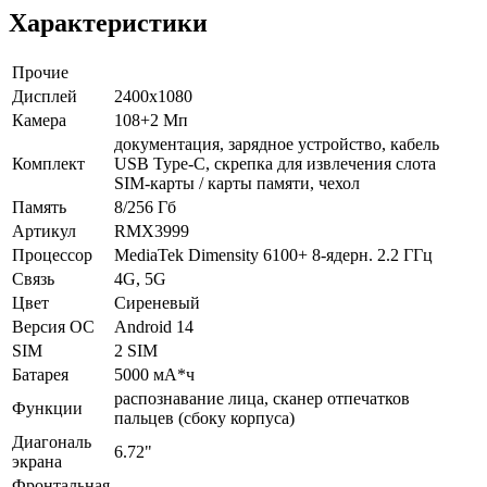
Характеристики
Прочие
Дисплей
2400х1080
Камера
108+2 Мп
документация, зарядное устройство, кабель
Комплект
USB Type-C, скрепка для извлечения слота
SIM-карты / карты памяти, чехол
Память
8/256 Гб
Артикул
RMX3999
Процессор
MediaTek Dimensity 6100+ 8-ядерн. 2.2 ГГц
Связь
4G, 5G
Цвет
Сиреневый
Версия ОС
Android 14
SIM
2 SIM
Батарея
5000 мА*ч
распознавание лица, сканер отпечатков
Функции
пальцев (сбоку корпуса)
Диагональ
6.72"
экрана
Фронтальная