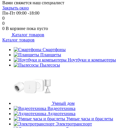
Вами свяжется наш специалист
об оплате Плайтом
Закрыть окно
Пн-Пт 09:00 -18:00
0
0
0
В корзине
пока пусто
Каталог товаров
Остались вопросы?
25
Каталог товаров
8 800 302-02-51
plait.ru
Смартфоны
раз в 2
Планшеты
недели
Ноутбуки и компьютеры
Пылесосы
Умный дом
Видеотехника
Аудиотехника
Умные часы и браслеты
Электротранспорт