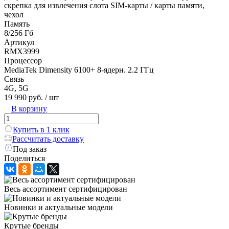
скрепка для извлечения слота SIM-карты / карты памяти,
чехол
Память
8/256 Гб
Артикул
RMX3999
Процессор
MediaTek Dimensity 6100+ 8-ядерн. 2.2 ГГц
Связь
4G, 5G
19 990 руб.
/ шт
В корзину
Купить в 1 клик
Рассчитать доставку
Под заказ
Поделиться
Весь ассортимент сертифицирован
Новинки и актуальные модели
Крутые бренды