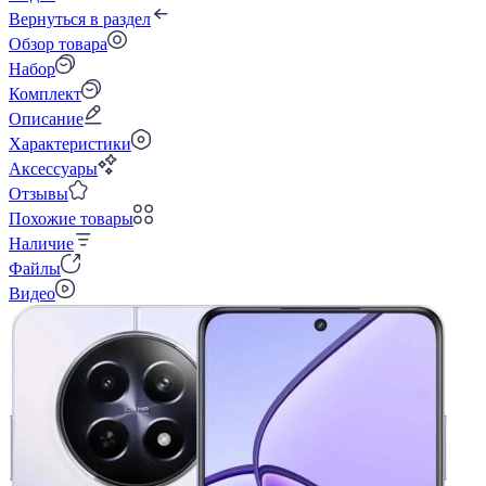
Вернуться в раздел
Обзор товара
Набор
Комплект
Описание
Характеристики
Аксессуары
Отзывы
Похожие товары
Наличие
Файлы
Видео