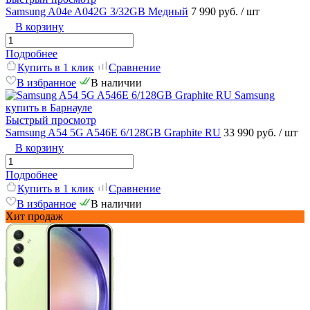
Samsung A04e A042G 3/32GB Медный
7 990 руб.
/ шт
В корзину
Подробнее
Купить в 1 клик
Сравнение
В избранное
В наличии
Быстрый просмотр
Samsung A54 5G A546E 6/128GB Graphite RU
33 990 руб.
/ шт
В корзину
Подробнее
Купить в 1 клик
Сравнение
В избранное
В наличии
Хит продаж