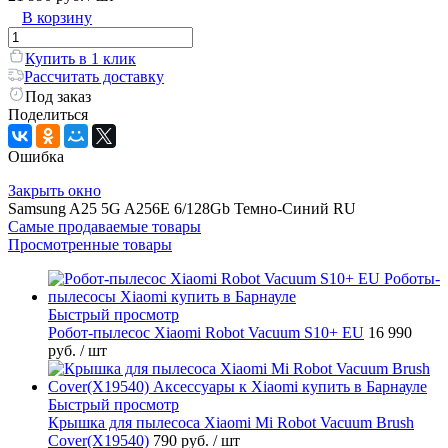
В корзину
Купить в 1 клик
Рассчитать доставку
Под заказ
Поделиться
Ошибка
Закрыть окно
Samsung A25 5G A256E 6/128Gb Темно-Синий RU
Самые продаваемые товары
Просмотренные товары
Быстрый просмотр
Робот-пылесос Xiaomi Robot Vacuum S10+ EU
16 990
руб.
/ шт
Быстрый просмотр
Крышка для пылесоса Xiaomi Mi Robot Vacuum Brush
Cover(X19540)
790 руб.
/ шт