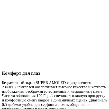
Комфорт для глаз
Безрамочный экран SUPER AMOLED с разрешением
2340x180 пикселей обеспечивает высокое качество и четкость
изображения, отображая естественные и насыщенные цвета.
Частота обновления 120 Гц обеспечивает плавную прокрутку
и комфортную смену кадров в динамичных сценах. Диагональ
6.5 дюймов удобна для серфинга в сети, общения по
видеосвязи, чтения и просмотра видео.