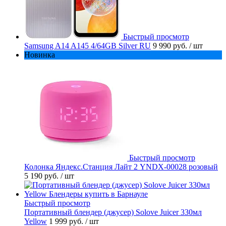
Быстрый просмотр
Samsung A14 A145 4/64GB Silver RU
9 990 руб.
/ шт
Новинка
Быстрый просмотр
Колонка Яндекс.Станция Лайт 2 YNDX-00028 розовый
5 190 руб.
/ шт
Быстрый просмотр
Портативный блендер (джусер) Solove Juicer 330мл
Yellow
1 999 руб.
/ шт