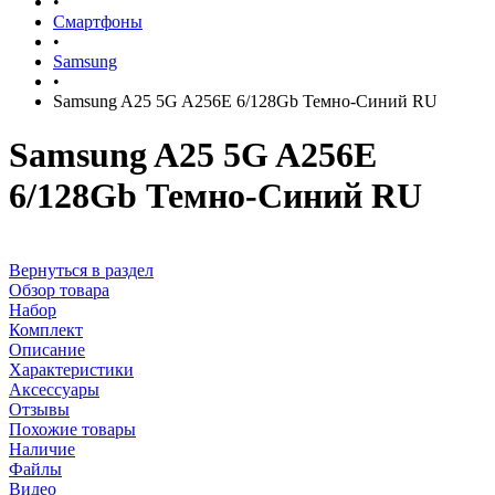
•
Смартфоны
•
Samsung
•
Samsung A25 5G A256E 6/128Gb Темно-Синий RU
Samsung A25 5G A256E
6/128Gb Темно-Синий RU
Вернуться в раздел
Обзор товара
Набор
Комплект
Описание
Характеристики
Аксессуары
Отзывы
Похожие товары
Наличие
Файлы
Видео