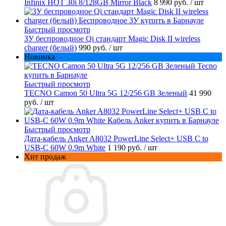
Infinix HOT 30i 8/128GB Mirror Black
8 990 руб.
/ шт
Быстрый просмотр
ЗУ беспроводное Qi стандарт Magic Disk II wireless
charger (белый)
990 руб.
/ шт
Новинка
Быстрый просмотр
TECNO Camon 50 Ultra 5G 12/256 GB Зеленый
41 990
руб.
/ шт
Быстрый просмотр
Дата-кабель Anker A8032 PowerLine Select+ USB C to
USB-C 60W 0.9m White
1 190 руб.
/ шт
Хит продаж