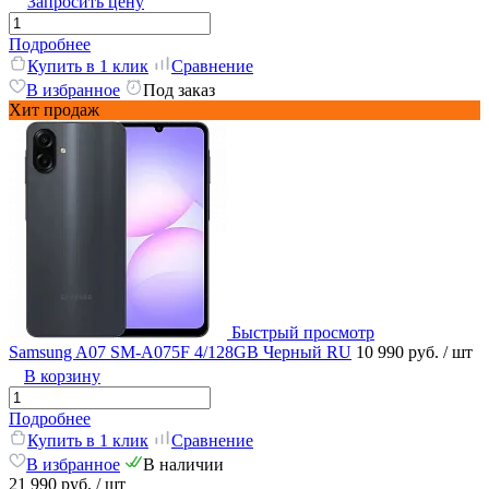
Запросить цену
Подробнее
Купить в 1 клик
Сравнение
В избранное
Под заказ
Хит продаж
Быстрый просмотр
Samsung A07 SM-A075F 4/128GB Черный RU
10 990 руб.
/ шт
В корзину
Подробнее
Купить в 1 клик
Сравнение
В избранное
В наличии
21 990 руб.
/ шт