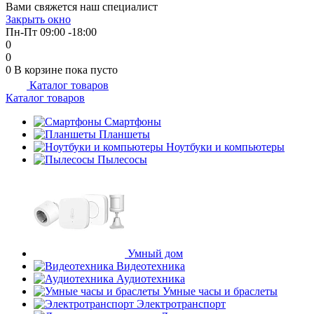
Вами свяжется наш специалист
об оплате Плайтом
Закрыть окно
Пн-Пт 09:00 -18:00
0
0
0
В корзине
пока пусто
Каталог товаров
Остались вопросы?
25
Каталог товаров
8 800 302-02-51
plait.ru
Смартфоны
раз в 2
Планшеты
недели
Ноутбуки и компьютеры
Пылесосы
Умный дом
Видеотехника
Аудиотехника
Умные часы и браслеты
Электротранспорт