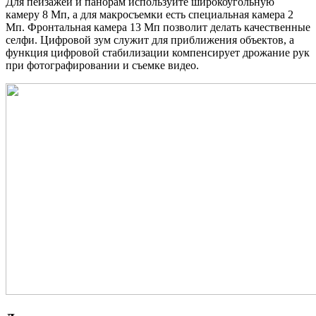
Для пейзажей и панорам используйте широкоугольную
камеру 8 Мп, а для макросъемки есть специальная камера 2
Мп. Фронтальная камера 13 Мп позволит делать качественные
селфи. Цифровой зум служит для приближения объектов, а
функция цифровой стабилизации компенсирует дрожание рук
при фотографировании и съемке видео.