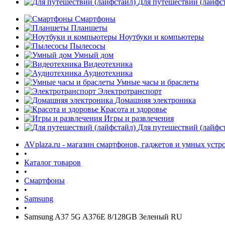
Для путешествий (лайфс
Смартфоны
Планшеты
Ноутбуки и компьютеры
Пылесосы
Умный дом
Видеотехника
Аудиотехника
Умные часы и браслеты
Электротранспорт
Домашняя электроника
Красота и здоровье
Игры и развлечения
Для путешествий (лайфс
AVplaza.ru - магазин смартфонов, гаджетов и умных устр
•
Каталог товаров
•
Смартфоны
•
Samsung
•
Samsung A37 5G A376E 8/128GB Зеленый RU