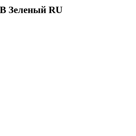
GB Зеленый RU