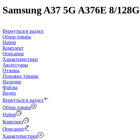
Samsung A37 5G A376E 8/128
Вернуться в раздел
Обзор товара
Набор
Комплект
Описание
Характеристики
Аксессуары
Отзывы
Похожие товары
Наличие
Файлы
Видео
Вернуться в раздел
Обзор товара
Набор
Комплект
Описание
Характеристики