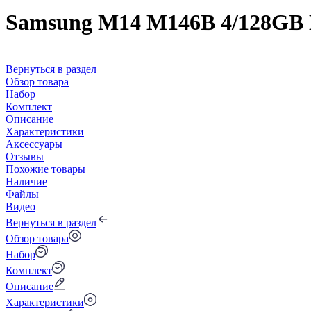
Samsung M14 M146B 4/128GB 
Вернуться в раздел
Обзор товара
Набор
Комплект
Описание
Характеристики
Аксессуары
Отзывы
Похожие товары
Наличие
Файлы
Видео
Вернуться в раздел
Обзор товара
Набор
Комплект
Описание
Характеристики