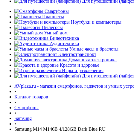
Для путешествий (лайфс
Смартфоны
Планшеты
Ноутбуки и компьютеры
Пылесосы
Умный дом
Видеотехника
Аудиотехника
Умные часы и браслеты
Электротранспорт
Домашняя электроника
Красота и здоровье
Игры и развлечения
Для путешествий (лайфс
AVplaza.ru - магазин смартфонов, гаджетов и умных устр
•
Каталог товаров
•
Смартфоны
•
Samsung
•
Samsung M14 M146B 4/128GB Dark Blue RU