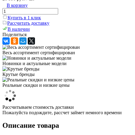
В корзину
Купить в 1 клик
Рассчитать доставку
В наличии
Поделиться
Весь ассортимент сертифицирован
Новинки и актуальные модели
Крутые бренды
Реальные скидки и низкие цены
Рассчитываем стоимость доставки
Пожалуйста подождите, рассчет займет немного времени
Описание товара