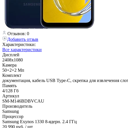
Отзывов: 0
Добавить отзыв
Характеристики:
Все характеристики
Дисплей
2408x1080
Камера
50+2+2 Мп
Комплект
документация, кабель USB Type-C, скрепка для извлечения сло
Память
4/128 Гб
Артикул
SM-M146BDBVCAU
Производитель
Samsung
Процессор
Samsung Exynos 1330 8-ядерн. 2.4 ГГц
20 990 руб.
/ шт