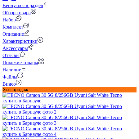
Вернуться в раздел
Обзор товара
Набор
Комплект
Описание
Характеристики
Аксессуары
Отзывы
Похожие товары
Наличие
Файлы
Видео
Хит продаж