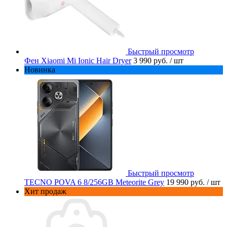
Быстрый просмотр
Фен Xiaomi Mi Ionic Hair Dryer
3 990 руб.
/ шт
Новинка
Быстрый просмотр
TECNO POVA 6 8/256GB Meteorite Grey
19 990 руб.
/ шт
Хит продаж