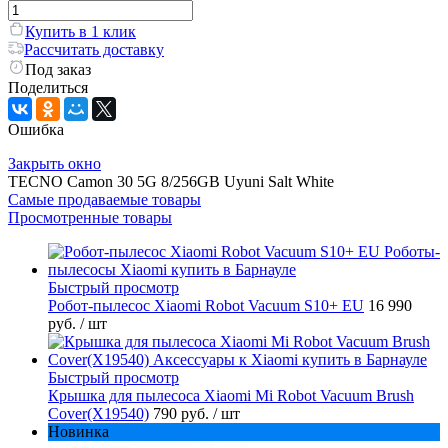
Купить в 1 клик
Рассчитать доставку
Под заказ
Поделиться
Ошибка
Закрыть окно
TECNO Camon 30 5G 8/256GB Uyuni Salt White
Самые продаваемые товары
Просмотренные товары
Быстрый просмотр
Робот-пылесос Xiaomi Robot Vacuum S10+ EU
16 990
руб.
/ шт
Быстрый просмотр
Крышка для пылесоса Xiaomi Mi Robot Vacuum Brush
Cover(X19540)
790 руб.
/ шт
Новинка