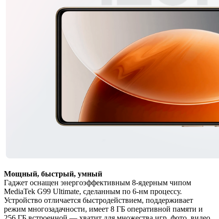
Мощный, быстрый, умный
Гаджет оснащен энергоэффективным 8-ядерным чипом
MediaTek G99 Ultimate, сделанным по 6-нм процессу.
Устройство отличается быстродействием, поддерживает
режим многозадачности, имеет 8 ГБ оперативной памяти и
256 ГБ встроенной — хватит для множества игр, фото, видео