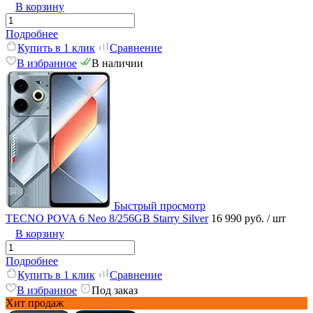
В корзину
Подробнее
Купить в 1 клик
Сравнение
В избранное
В наличии
Быстрый просмотр
TECNO POVA 6 Neo 8/256GB Starry Silver
16 990 руб.
/ шт
В корзину
Подробнее
Купить в 1 клик
Сравнение
В избранное
Под заказ
Хит продаж