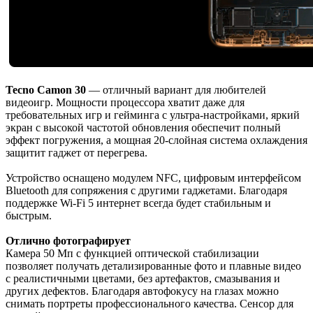
Tecno Camon 30
— отличный вариант для любителей
видеоигр. Мощности процессора хватит даже для
требовательных игр и гейминга с ультра-настройками, яркий
экран с высокой частотой обновления обеспечит полный
эффект погружения, а мощная 20-слойная система охлаждения
защитит гаджет от перегрева.
Устройство оснащено модулем NFC, цифровым интерфейсом
Bluetooth для сопряжения с другими гаджетами. Благодаря
поддержке Wi-Fi 5 интернет всегда будет стабильным и
быстрым.
Отлично фотографирует
Камера 50 Мп с функцией оптической стабилизации
позволяет получать детализированные фото и плавные видео
с реалистичными цветами, без артефактов, смазывания и
других дефектов. Благодаря автофокусу на глазах можно
снимать портреты профессионального качества. Сенсор для