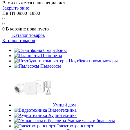
Вами свяжется наш специалист
об оплате Плайтом
Закрыть окно
Пн-Пт 09:00 -18:00
0
0
0
В корзине
пока пусто
Каталог товаров
Остались вопросы?
25
Каталог товаров
8 800 302-02-51
plait.ru
Смартфоны
раз в 2
Планшеты
недели
Ноутбуки и компьютеры
Пылесосы
Умный дом
Видеотехника
Аудиотехника
Умные часы и браслеты
Электротранспорт