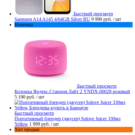
Быстрый просмотр
Samsung A14 A145 4/64GB Silver RU
9 990 руб.
/ шт
Новинка
Быстрый просмотр
Колонка Яндекс.Станция Лайт 2 YNDX-00028 розовый
5 190 руб.
/ шт
Быстрый просмотр
Портативный блендер (джусер) Solove Juicer 330мл
Yellow
1 999 руб.
/ шт
Хит продаж