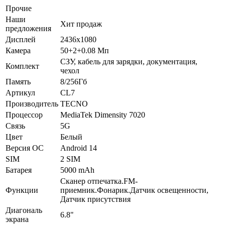
Прочие
Наши
Хит продаж
предложения
Дисплей
2436x1080
Камера
50+2+0.08 Мп
СЗУ, кабель для зарядки, документация,
Комплект
чехол
Память
8/256Гб
Артикул
CL7
Производитель
TECNO
Процессор
MediaTek Dimensity 7020
Связь
5G
Цвет
Белый
Версия ОС
Android 14
SIM
2 SIM
Батарея
5000 mAh
Сканер отпечатка.FM-
Функции
приемник.Фонарик.Датчик освещенности,
Датчик присутствия
Диагональ
6.8"
экрана