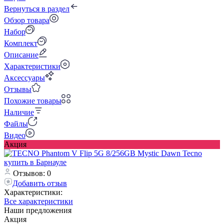
Вернуться в раздел
Обзор товара
Набор
Комплект
Описание
Характеристики
Аксессуары
Отзывы
Похожие товары
Наличие
Файлы
Видео
Акция
Отзывов: 0
Добавить отзыв
Характеристики:
Все характеристики
Наши предложения
Акция