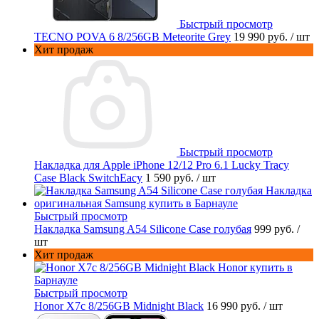
Быстрый просмотр
TECNO POVA 6 8/256GB Meteorite Grey
19 990 руб.
/ шт
Хит продаж
Быстрый просмотр
Накладка для Apple iPhone 12/12 Pro 6.1 Lucky Tracy
Case Black SwitchEacy
1 590 руб.
/ шт
Быстрый просмотр
Накладка Samsung A54 Silicone Case голубая
999 руб.
/
шт
Хит продаж
Быстрый просмотр
Honor X7c 8/256GB Midnight Black
16 990 руб.
/ шт