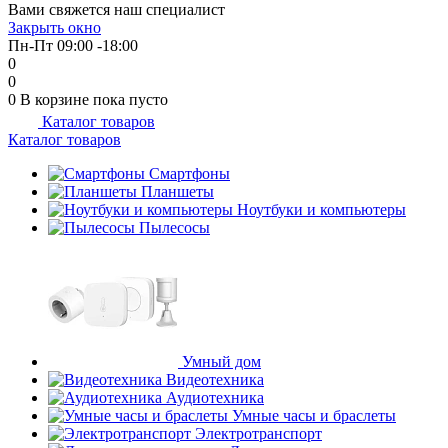
Вами свяжется наш специалист
об оплате Плайтом
Закрыть окно
Пн-Пт 09:00 -18:00
0
0
0
В корзине
пока пусто
Каталог товаров
Остались вопросы?
25
Каталог товаров
8 800 302-02-51
plait.ru
Смартфоны
раз в 2
Планшеты
недели
Ноутбуки и компьютеры
Пылесосы
Умный дом
Видеотехника
Аудиотехника
Умные часы и браслеты
Электротранспорт