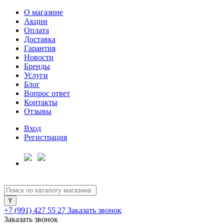
О магазине
Акции
Оплата
Доставка
Гарантия
Для клиентов всех банков
Новости
Бренды
Услуги
Разбейте
Блог
оплату
Вопрос ответ
на части
Контакты
без переплат
Отзывы
Вход
Регистрация
График платежей
Сегодня
25
%
+7 (991) 427 55 27
Заказать звонок
Заказать звонок