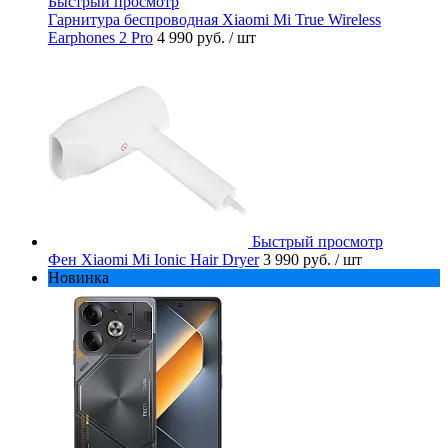
Быстрый просмотр
Гарнитура беспроводная Xiaomi Mi True Wireless
Earphones 2 Pro
4 990 руб.
/ шт
Быстрый просмотр
Фен Xiaomi Mi Ionic Hair Dryer
3 990 руб.
/ шт
Новинка