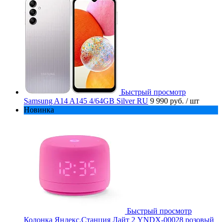
Быстрый просмотр
Samsung A14 A145 4/64GB Silver RU
9 990 руб.
/ шт
Новинка
Быстрый просмотр
Колонка Яндекс.Станция Лайт 2 YNDX-00028 розовый