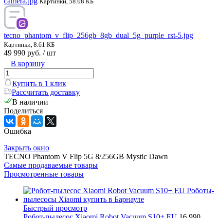
camera.jpg
Картинки, 58.08 КБ
tecno_phantom_v_flip_256gb_8gb_dual_5g_purple_rst-5.jpg
Картинки, 8.61 КБ
49 990 руб.
/ шт
В корзину
Купить в 1 клик
Рассчитать доставку
В наличии
Поделиться
Ошибка
Закрыть окно
TECNO Phantom V Flip 5G 8/256GB Mystic Dawn
Самые продаваемые товары
Просмотренные товары
Быстрый просмотр
Робот-пылесос Xiaomi Robot Vacuum S10+ EU
16 990