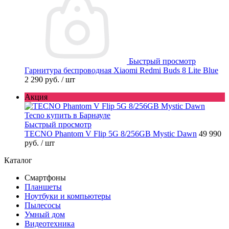
Быстрый просмотр
Гарнитура беспроводная Xiaomi Redmi Buds 8 Lite Blue
2 290 руб.
/ шт
Акция
Быстрый просмотр
TECNO Phantom V Flip 5G 8/256GB Mystic Dawn
49 990
руб.
/ шт
Каталог
Смартфоны
Планшеты
Ноутбуки и компьютеры
Пылесосы
Умный дом
Видеотехника