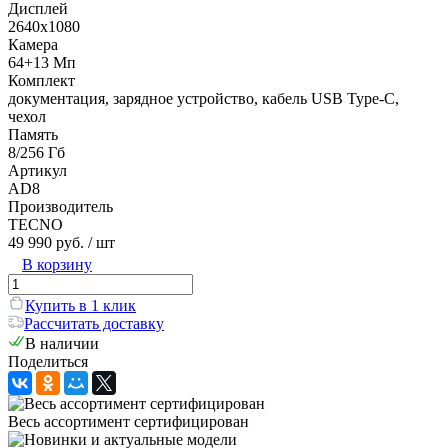
Дисплей
2640x1080
Камера
64+13 Мп
Комплект
документация, зарядное устройство, кабель USB Type-C,
чехол
Память
8/256 Гб
Артикул
AD8
Производитель
TECNO
49 990 руб.
/ шт
В корзину
Купить в 1 клик
Рассчитать доставку
В наличии
Поделиться
Весь ассортимент сертифицирован