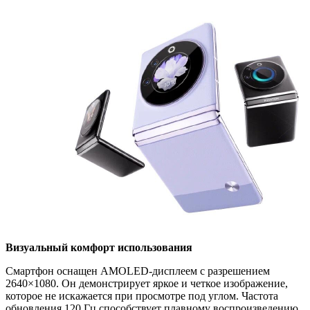
Визуальный комфорт использования
Смартфон оснащен AMOLED-дисплеем с разрешением
2640×1080. Он демонстрирует яркое и четкое изображение,
которое не искажается при просмотре под углом. Частота
обновления 120 Гц способствует плавному воспроизведению