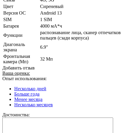
Цвет
Сиреневый
Версия ОС
Android 13
SIM
1 SIM
Батарея
4000 мА*ч
распознавание лица, сканер отпечатков
Функции
пальцев (сзади корпуса)
Диагональ
6.9"
экрана
Фронтальная
32 Мп
камера (Мп)
Добавить отзыв
Ваша оценка:
Опыт использования:
Несколько дней
Больше года
Менее месяца
Несколько месяцев
Достоинства: