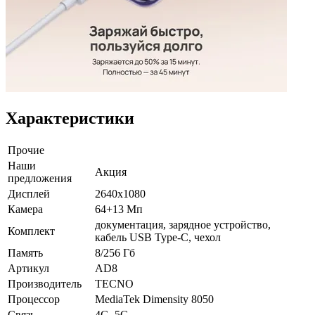
Характеристики
Прочие
Наши
Акция
предложения
Дисплей
2640x1080
Камера
64+13 Мп
документация, зарядное устройство,
Комплект
кабель USB Type-C, чехол
Память
8/256 Гб
Артикул
AD8
Производитель
TECNO
Процессор
MediaTek Dimensity 8050
Связь
4G, 5G