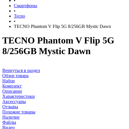
•
Смартфоны
•
Tecno
•
TECNO Phantom V Flip 5G 8/256GB Mystic Dawn
TECNO Phantom V Flip 5G
8/256GB Mystic Dawn
Вернуться в раздел
Обзор товара
Набор
Комплект
Описание
Характеристики
Аксессуары
Отзывы
Похожие товары
Наличие
Файлы
Видео