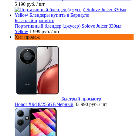
5 190 руб.
/ шт
Быстрый просмотр
Портативный блендер (джусер) Solove Juicer 330мл
Yellow
1 999 руб.
/ шт
Хит продаж
Быстрый просмотр
Honor X9d 8/256GB Черный
33 990 руб.
/ шт