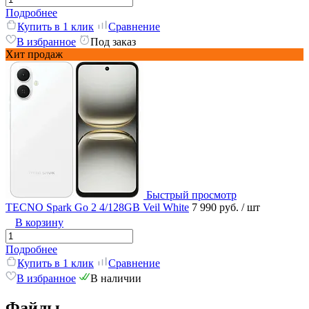
Подробнее
Купить в 1 клик
Сравнение
В избранное
Под заказ
Хит продаж
Быстрый просмотр
TECNO Spark Go 2 4/128GB Veil White
7 990 руб.
/ шт
В корзину
Подробнее
Купить в 1 клик
Сравнение
В избранное
В наличии
Файлы