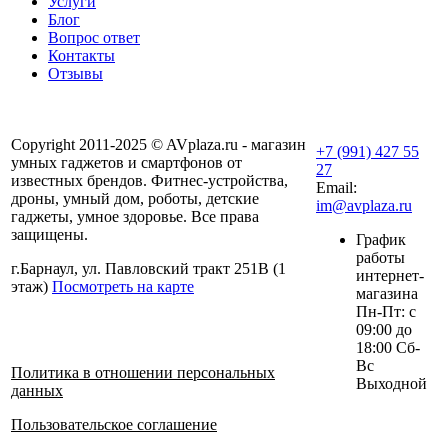
Услуги
Блог
Вопрос ответ
Контакты
Отзывы
Copyright 2011-2025 © AVplaza.ru - магазин
+7 (991) 427 55
умных гаджетов и смартфонов от
27
известных брендов. Фитнес-устройства,
Email:
дроны, умный дом, роботы, детские
im@avplaza.ru
гаджеты, умное здоровье. Все права
защищены.
График
работы
г.Барнаул, ул. Павловский тракт 251В (1
интернет-
этаж)
Посмотреть на карте
магазина
Пн-Пт: с
09:00 до
18:00 Сб-
Вс
Политика в отношении персональных
Выходной
данных
Пользовательское соглашение