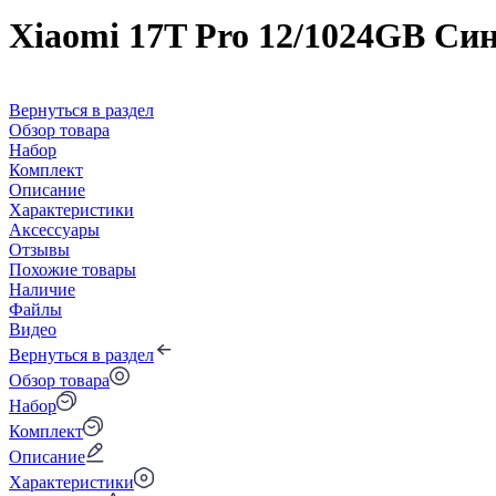
Xiaomi 17T Pro 12/1024GB Си
Вернуться в раздел
Обзор товара
Набор
Комплект
Описание
Характеристики
Аксессуары
Отзывы
Похожие товары
Наличие
Файлы
Видео
Вернуться в раздел
Обзор товара
Набор
Комплект
Описание
Характеристики