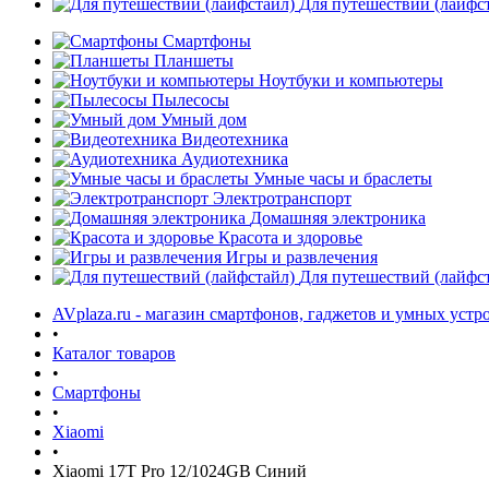
Для путешествий (лайфс
Смартфоны
Планшеты
Ноутбуки и компьютеры
Пылесосы
Умный дом
Видеотехника
Аудиотехника
Умные часы и браслеты
Электротранспорт
Домашняя электроника
Красота и здоровье
Игры и развлечения
Для путешествий (лайфс
AVplaza.ru - магазин смартфонов, гаджетов и умных устр
•
Каталог товаров
•
Смартфоны
•
Xiaomi
•
Xiaomi 17T Pro 12/1024GB Синий