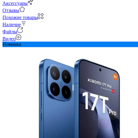
Аксессуары
Отзывы
Похожие товары
Наличие
Файлы
Видео
Новинка