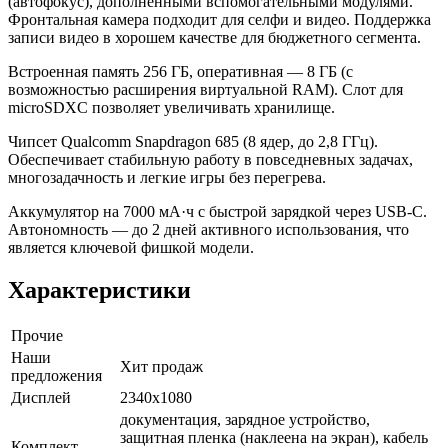
(автофокус), дополненными вспомогательными модулями.
Фронтальная камера подходит для селфи и видео. Поддержка
записи видео в хорошем качестве для бюджетного сегмента.
Встроенная память 256 ГБ, оперативная — 8 ГБ (с
возможностью расширения виртуальной RAM). Слот для
microSDXC позволяет увеличивать хранилище.
Чипсет Qualcomm Snapdragon 685 (8 ядер, до 2,8 ГГц).
Обеспечивает стабильную работу в повседневных задачах,
многозадачность и легкие игры без перегрева.
Аккумулятор на 7000 мА·ч с быстрой зарядкой через USB-C.
Автономность — до 2 дней активного использования, что
является ключевой фишкой модели.
Характеристики
Прочие
Наши
Хит продаж
предложения
Дисплей
2340x1080
документация, зарядное устройство,
защитная пленка (наклеена на экран), кабель
Комплект