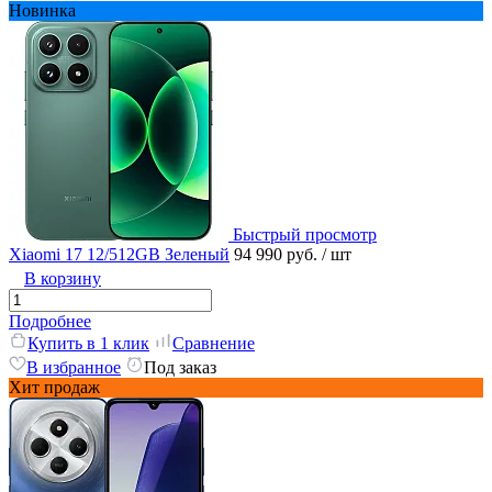
Новинка
Быстрый просмотр
Xiaomi 17 12/512GB Зеленый
94 990 руб.
/ шт
В корзину
Подробнее
Купить в 1 клик
Сравнение
В избранное
Под заказ
Хит продаж