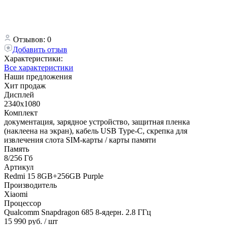
Отзывов: 0
Добавить отзыв
Характеристики:
Все характеристики
Наши предложения
Хит продаж
Дисплей
2340x1080
Комплект
документация, зарядное устройство, защитная пленка
(наклеена на экран), кабель USB Type-C, скрепка для
извлечения слота SIM-карты / карты памяти
Память
8/256 Гб
Артикул
Redmi 15 8GB+256GB Purple
Производитель
Xiaomi
Процессор
Qualcomm Snapdragon 685 8-ядерн. 2.8 ГГц
15 990 руб.
/ шт