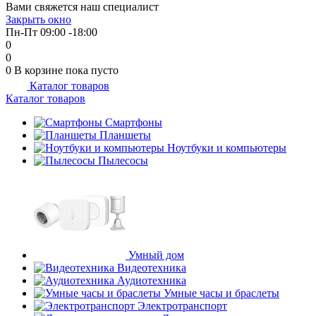
Вами свяжется наш специалист
об оплате Плайтом
Закрыть окно
Пн-Пт 09:00 -18:00
0
0
0
В корзине
пока пусто
Каталог товаров
Остались вопросы?
25
Каталог товаров
8 800 302-02-51
plait.ru
Смартфоны
раз в 2
Планшеты
недели
Ноутбуки и компьютеры
Пылесосы
Умный дом
Видеотехника
Аудиотехника
Умные часы и браслеты
Электротранспорт