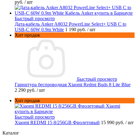
руб.
/ шт
Быстрый просмотр
Дата-кабель Anker A8032 PowerLine Select+ USB C to
USB-C 60W 0.9m White
1 190 руб.
/ шт
Хит продаж
Быстрый просмотр
Гарнитура беспроводная Xiaomi Redmi Buds 8 Lite Blue
2 290 руб.
/ шт
Хит продаж
Быстрый просмотр
Xiaomi REDMI 15 8/256GB Фиолетовый
15 990 руб.
/ шт
Каталог