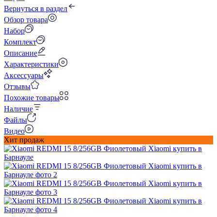
Вернуться в раздел
Обзор товара
Набор
Комплект
Описание
Характеристики
Аксессуары
Отзывы
Похожие товары
Наличие
Файлы
Видео
Хит продаж