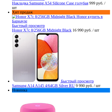
Накладка Samsung A54 Silicone Case голубая
999 руб.
/
шт
Хит продаж
Быстрый просмотр
Honor X7c 8/256GB Midnight Black
16 990 руб.
/ шт
Быстрый просмотр
Samsung A14 A145 4/64GB Silver RU
9 990 руб.
/ шт
Новинка