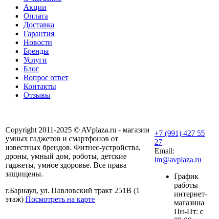
Акции
Оплата
Доставка
Гарантия
Новости
Бренды
Услуги
Блог
Вопрос ответ
Контакты
Отзывы
Copyright 2011-2025 © AVplaza.ru - магазин
+7 (991) 427 55
умных гаджетов и смартфонов от
27
известных брендов. Фитнес-устройства,
Email:
дроны, умный дом, роботы, детские
im@avplaza.ru
гаджеты, умное здоровье. Все права
защищены.
График
работы
г.Барнаул, ул. Павловский тракт 251В (1
интернет-
этаж)
Посмотреть на карте
магазина
Пн-Пт: с