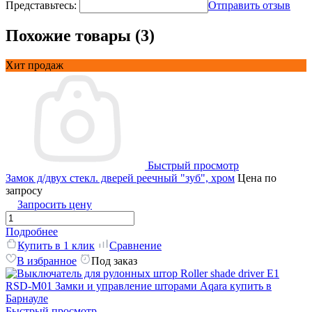
Представьтесь:
Отправить отзыв
Похожие товары (3)
Хит продаж
Быстрый просмотр
Замок д/двух стекл. дверей реечный "зуб", хром
Цена по
запросу
Запросить цену
Подробнее
Купить в 1 клик
Сравнение
В избранное
Под заказ
Быстрый просмотр