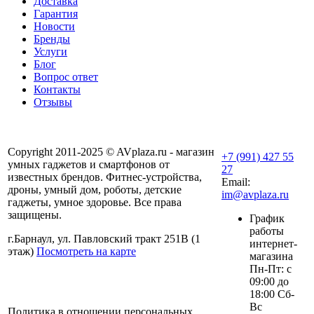
Доставка
Гарантия
Новости
Бренды
Услуги
Блог
Вопрос ответ
Контакты
Отзывы
Copyright 2011-2025 © AVplaza.ru - магазин
+7 (991) 427 55
умных гаджетов и смартфонов от
27
известных брендов. Фитнес-устройства,
Email:
дроны, умный дом, роботы, детские
im@avplaza.ru
гаджеты, умное здоровье. Все права
защищены.
График
работы
г.Барнаул, ул. Павловский тракт 251В (1
интернет-
этаж)
Посмотреть на карте
магазина
Пн-Пт: с
09:00 до
18:00 Сб-
Вс
Политика в отношении персональных