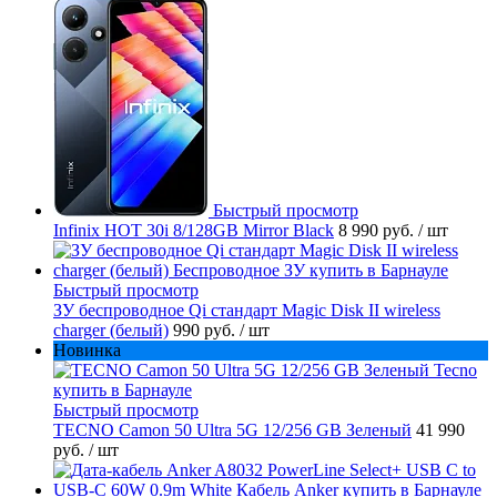
Быстрый просмотр
Infinix HOT 30i 8/128GB Mirror Black
8 990 руб.
/ шт
Быстрый просмотр
ЗУ беспроводное Qi стандарт Magic Disk II wireless
charger (белый)
990 руб.
/ шт
Новинка
Быстрый просмотр
TECNO Camon 50 Ultra 5G 12/256 GB Зеленый
41 990
руб.
/ шт