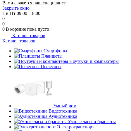
Вами свяжется наш специалист
об оплате Плайтом
Закрыть окно
Пн-Пт 09:00 -18:00
0
0
0
В корзине
пока пусто
Каталог товаров
Остались вопросы?
25
Каталог товаров
8 800 302-02-51
plait.ru
Смартфоны
раз в 2
Планшеты
недели
Ноутбуки и компьютеры
Пылесосы
Умный дом
Видеотехника
Аудиотехника
Умные часы и браслеты
Электротранспорт