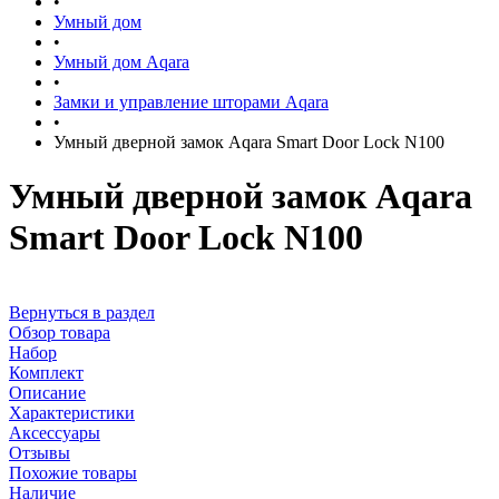
•
Умный дом
•
Умный дом Aqara
•
Замки и управление шторами Aqara
•
Умный дверной замок Aqara Smart Door Lock N100
Умный дверной замок Aqara
Smart Door Lock N100
Вернуться в раздел
Обзор товара
Набор
Комплект
Описание
Характеристики
Аксессуары
Отзывы
Похожие товары
Наличие