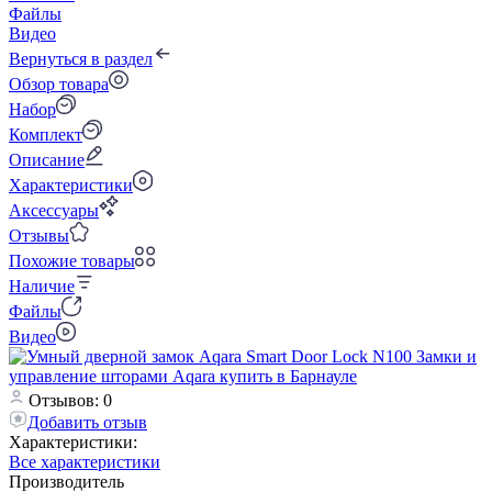
Файлы
Видео
Вернуться в раздел
Обзор товара
Набор
Комплект
Описание
Характеристики
Аксессуары
Отзывы
Похожие товары
Наличие
Файлы
Видео
Отзывов: 0
Добавить отзыв
Характеристики:
Все характеристики
Производитель