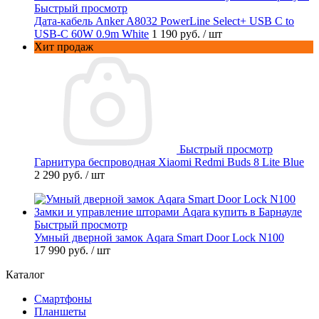
Быстрый просмотр
Дата-кабель Anker A8032 PowerLine Select+ USB C to
USB-C 60W 0.9m White
1 190 руб.
/ шт
Хит продаж
Быстрый просмотр
Гарнитура беспроводная Xiaomi Redmi Buds 8 Lite Blue
2 290 руб.
/ шт
Быстрый просмотр
Умный дверной замок Aqara Smart Door Lock N100
17 990 руб.
/ шт
Каталог
Смартфоны
Планшеты