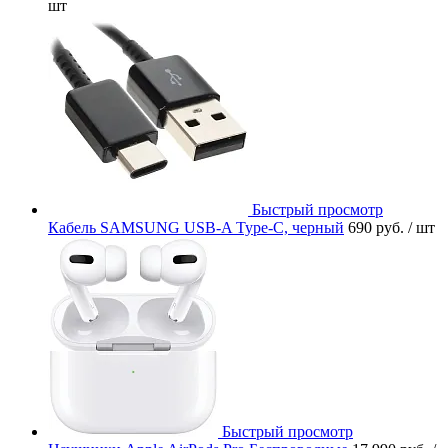
шт
Быстрый просмотр
Кабель SAMSUNG USB-A Type-C, черный
690 руб.
/ шт
Быстрый просмотр