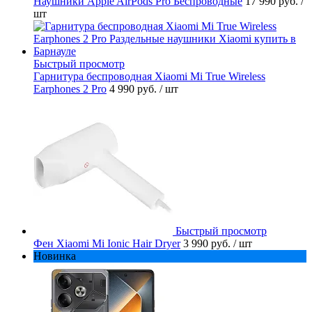
Наушники Apple AirPods Pro Беспроводные
17 990 руб.
/
шт
Быстрый просмотр
Гарнитура беспроводная Xiaomi Mi True Wireless
Earphones 2 Pro
4 990 руб.
/ шт
Быстрый просмотр
Фен Xiaomi Mi Ionic Hair Dryer
3 990 руб.
/ шт
Новинка