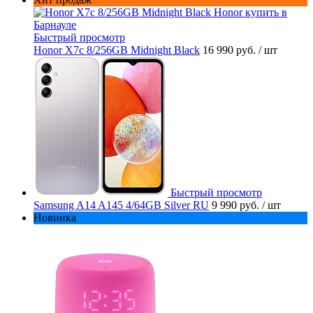
Быстрый просмотр
Honor X7c 8/256GB Midnight Black
16 990 руб.
/ шт
Быстрый просмотр
Samsung A14 A145 4/64GB Silver RU
9 990 руб.
/ шт
Новинка