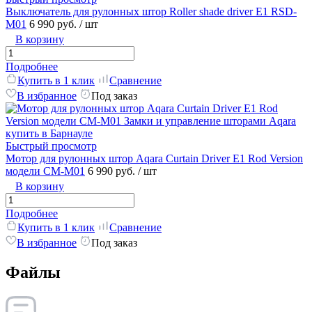
Выключатель для рулонных штор Roller shade driver E1 RSD-
M01
6 990 руб.
/ шт
В корзину
Подробнее
Купить в 1 клик
Сравнение
В избранное
Под заказ
Быстрый просмотр
Мотор для рулонных штор Aqara Curtain Driver E1 Rod Version
модели CM-M01
6 990 руб.
/ шт
В корзину
Подробнее
Купить в 1 клик
Сравнение
В избранное
Под заказ
Файлы