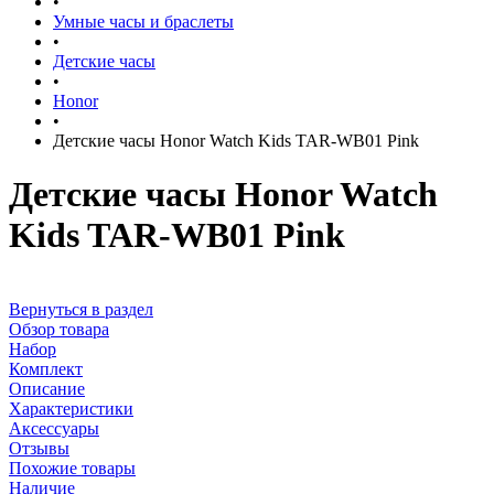
•
Умные часы и браслеты
•
Детские часы
•
Honor
•
Детские часы Honor Watch Kids TAR-WB01 Pink
Детские часы Honor Watch
Kids TAR-WB01 Pink
Вернуться в раздел
Обзор товара
Набор
Комплект
Описание
Характеристики
Аксессуары
Отзывы
Похожие товары
Наличие