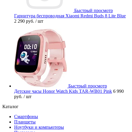
Быстрый просмотр
Гарнитура беспроводная Xiaomi Redmi Buds 8 Lite Blue
2 290 руб.
/ шт
Быстрый просмотр
Детские часы Honor Watch Kids TAR-WB01 Pink
6 990
руб.
/ шт
Каталог
Смартфоны
Планшеты
Ноутбуки и компьютеры