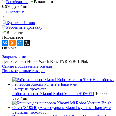
В избранное
В наличии
6 990 руб.
/ шт
В корзину
Купить в 1 клик
Рассчитать доставку
В наличии
Поделиться
Ошибка
Закрыть окно
Детские часы Honor Watch Kids TAR-WB01 Pink
Самые продаваемые товары
Просмотренные товары
Быстрый просмотр
Робот-пылесос Xiaomi Robot Vacuum S10+ EU
16 990
руб.
/ шт
Быстрый просмотр