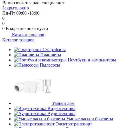
Вами свяжется наш специалист
об оплате Плайтом
Закрыть окно
Пн-Пт 09:00 -18:00
0
0
0
В корзине
пока пусто
Каталог товаров
Остались вопросы?
25
Каталог товаров
8 800 302-02-51
plait.ru
Смартфоны
раз в 2
Планшеты
недели
Ноутбуки и компьютеры
Пылесосы
Умный дом
Видеотехника
Аудиотехника
Умные часы и браслеты
Электротранспорт