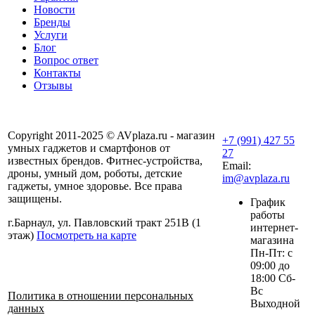
Новости
Бренды
Услуги
Блог
Вопрос ответ
Контакты
Отзывы
Copyright 2011-2025 © AVplaza.ru - магазин
+7 (991) 427 55
умных гаджетов и смартфонов от
27
известных брендов. Фитнес-устройства,
Email:
дроны, умный дом, роботы, детские
im@avplaza.ru
гаджеты, умное здоровье. Все права
защищены.
График
работы
г.Барнаул, ул. Павловский тракт 251В (1
интернет-
этаж)
Посмотреть на карте
магазина
Пн-Пт: с
09:00 до
18:00 Сб-
Вс
Политика в отношении персональных
Выходной
данных