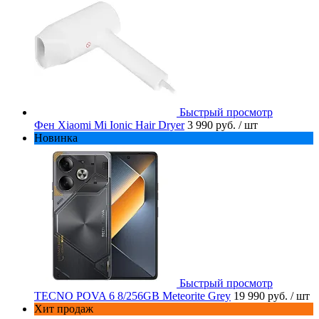
Быстрый просмотр
Фен Xiaomi Mi Ionic Hair Dryer
3 990 руб.
/ шт
Новинка
Быстрый просмотр
TECNO POVA 6 8/256GB Meteorite Grey
19 990 руб.
/ шт
Хит продаж