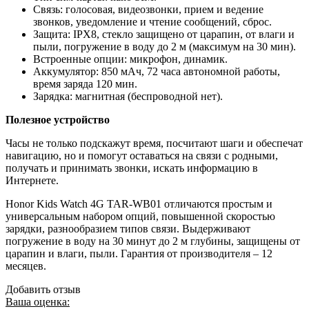
Связь: голосовая, видеозвонки, прием и ведение
звонков, уведомление и чтение сообщений, сброс.
Защита: IPX8, стекло защищено от царапин, от влаги и
пыли, погружение в воду до 2 м (максимум на 30 мин).
Встроенные опции: микрофон, динамик.
Аккумулятор: 850 мАч, 72 часа автономной работы,
время заряда 120 мин.
Зарядка: магнитная (беспроводной нет).
Полезное устройство
Часы не только подскажут время, посчитают шаги и обеспечат
навигацию, но и помогут оставаться на связи с родными,
получать и принимать звонки, искать информацию в
Интернете.
Honor Kids Watch 4G TAR-WB01 отличаются простым и
универсальным набором опций, повышенной скоростью
зарядки, разнообразием типов связи. Выдерживают
погружение в воду на 30 минут до 2 м глубины, защищены от
царапин и влаги, пыли. Гарантия от производителя – 12
месяцев.
Добавить отзыв
Ваша оценка: