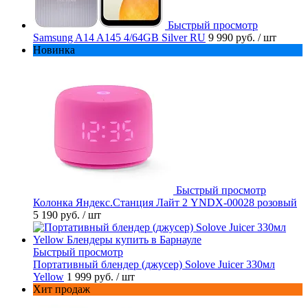
Быстрый просмотр
Samsung A14 A145 4/64GB Silver RU
9 990 руб.
/ шт
Новинка
Быстрый просмотр
Колонка Яндекс.Станция Лайт 2 YNDX-00028 розовый
5 190 руб.
/ шт
Быстрый просмотр
Портативный блендер (джусер) Solove Juicer 330мл
Yellow
1 999 руб.
/ шт
Хит продаж