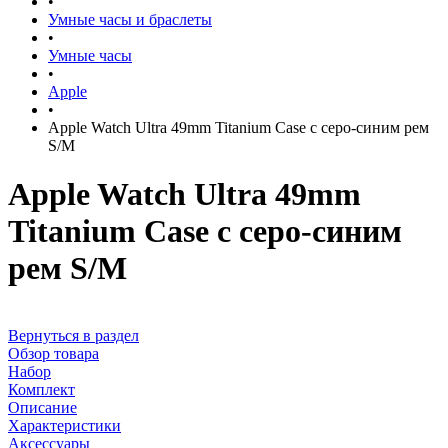
•
Умные часы и браслеты
•
Умные часы
•
Apple
•
Apple Watch Ultra 49mm Titanium Case с серо-синим рем
S/M
Apple Watch Ultra 49mm
Titanium Case с серо-синим
рем S/M
Вернуться в раздел
Обзор товара
Набор
Комплект
Описание
Характеристики
Аксессуары