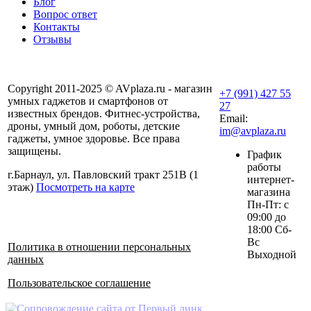
Блог
Вопрос ответ
Контакты
Отзывы
Copyright 2011-2025 © AVplaza.ru - магазин
+7 (991) 427 55
умных гаджетов и смартфонов от
27
известных брендов. Фитнес-устройства,
Email:
дроны, умный дом, роботы, детские
im@avplaza.ru
гаджеты, умное здоровье. Все права
защищены.
График
работы
г.Барнаул, ул. Павловский тракт 251В (1
интернет-
этаж)
Посмотреть на карте
магазина
Пн-Пт: с
09:00 до
18:00 Сб-
Вс
Политика в отношении персональных
Выходной
данных
Пользовательское соглашение