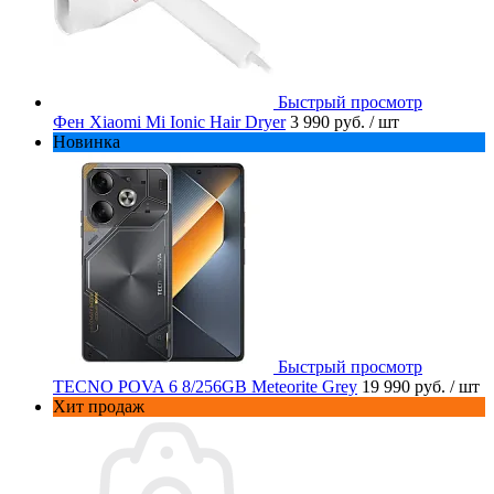
Быстрый просмотр
Фен Xiaomi Mi Ionic Hair Dryer
3 990 руб.
/ шт
Новинка
Быстрый просмотр
TECNO POVA 6 8/256GB Meteorite Grey
19 990 руб.
/ шт
Хит продаж