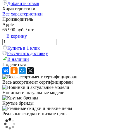
Добавить отзыв
Характеристики:
Все характеристики
Производитель
Apple
65 990 руб.
/ шт
В корзину
Купить в 1 клик
Рассчитать доставку
В наличии
Поделиться
Весь ассортимент сертифицирован
Новинки и актуальные модели
Крутые бренды
Реальные скидки и низкие цены