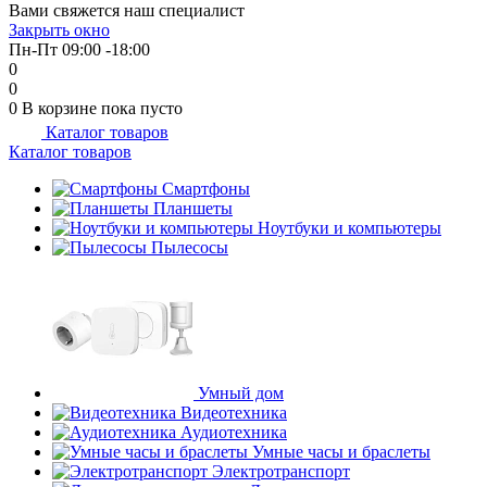
Вами свяжется наш специалист
об оплате Плайтом
Закрыть окно
Пн-Пт 09:00 -18:00
0
0
0
В корзине
пока пусто
Каталог товаров
Остались вопросы?
25
Каталог товаров
8 800 302-02-51
plait.ru
Смартфоны
раз в 2
Планшеты
недели
Ноутбуки и компьютеры
Пылесосы
Умный дом
Видеотехника
Аудиотехника
Умные часы и браслеты
Электротранспорт