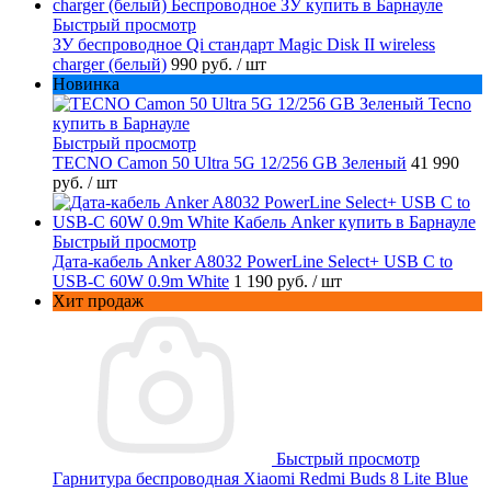
Быстрый просмотр
ЗУ беспроводное Qi стандарт Magic Disk II wireless
charger (белый)
990 руб.
/ шт
Новинка
Быстрый просмотр
TECNO Camon 50 Ultra 5G 12/256 GB Зеленый
41 990
руб.
/ шт
Быстрый просмотр
Дата-кабель Anker A8032 PowerLine Select+ USB C to
USB-C 60W 0.9m White
1 190 руб.
/ шт
Хит продаж
Быстрый просмотр
Гарнитура беспроводная Xiaomi Redmi Buds 8 Lite Blue