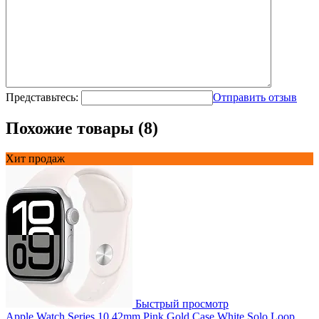
Представьтесь:
Отправить отзыв
Похожие товары (8)
Хит продаж
Быстрый просмотр
Apple Watch Series 10 42mm Pink Gold Case White Solo Loop