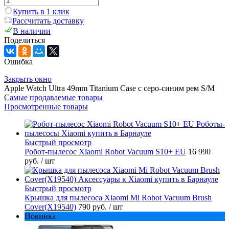
Купить в 1 клик
Рассчитать доставку
В наличии
Поделиться
Ошибка
Закрыть окно
Apple Watch Ultra 49mm Titanium Case с серо-синим рем S/M
Самые продаваемые товары
Просмотренные товары
Быстрый просмотр
Робот-пылесос Xiaomi Robot Vacuum S10+ EU
16 990
руб.
/ шт
Быстрый просмотр
Крышка для пылесоса Xiaomi Mi Robot Vacuum Brush
Cover(X19540)
790 руб.
/ шт
Новинка