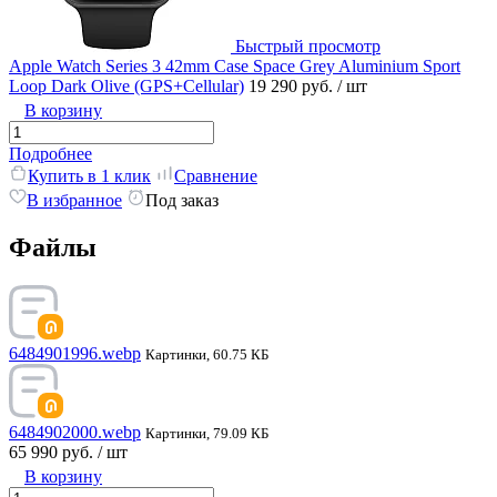
Быстрый просмотр
Apple Watch Series 3 42mm Case Space Grey Aluminium Sport
Loop Dark Olive (GPS+Cellular)
19 290 руб.
/ шт
В корзину
Подробнее
Купить в 1 клик
Сравнение
В избранное
Под заказ
Файлы
6484901996.webp
Картинки, 60.75 КБ
6484902000.webp
Картинки, 79.09 КБ
65 990 руб.
/ шт
В корзину