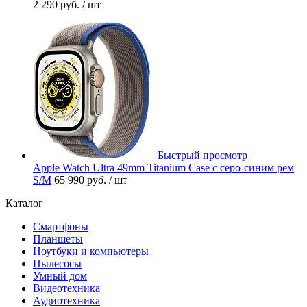
2 290 руб.
/ шт
Быстрый просмотр
Apple Watch Ultra 49mm Titanium Case с серо-синим рем
S/M
65 990 руб.
/ шт
Каталог
Смартфоны
Планшеты
Ноутбуки и компьютеры
Пылесосы
Умный дом
Видеотехника
Аудиотехника