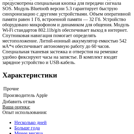
предусмотрена специальная кнопка для передачи сигнала
SOS. Модуль Bluetooth версии 5.3 гарантирует быструю
синхронизацию с другими устройствами. Объем оперативной
памяти равен 1 Гб, встроенной памяти — 32 Гб. Устройство
оборудовано микрофоном и динамиком для общения. Модуль
Wi-Fi стандартов 802.11b/g/n обеспечивает выход в интернет.
Спутниковая навигация помогает определять
местоположение. Литий-ионный аккумулятор емкостью 542
мА*ч обеспечивает автономную работу до 60 часов.
Специальная тканевая застежка и отверстия на ремешке
удобно фиксируют часы на запястье. В комплект входят
зарядное устройство и USB-кабель.
Характеристики
Прочие
Производитель
Apple
Добавить отзыв
Ваша оценка:
Опыт использования:
Несколько дней
Больше года
Менее месяца