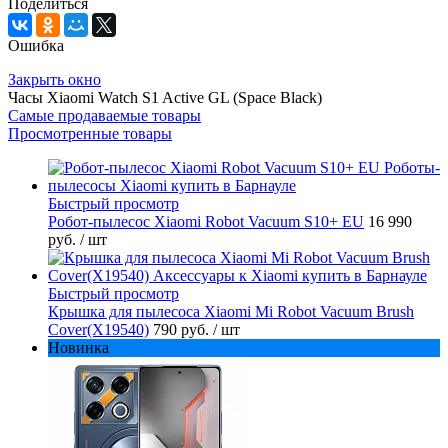
Поделиться
Ошибка
Закрыть окно
Часы Xiaomi Watch S1 Active GL (Space Black)
Самые продаваемые товары
Просмотренные товары
Быстрый просмотр
Робот-пылесос Xiaomi Robot Vacuum S10+ EU
16 990
руб.
/ шт
Быстрый просмотр
Крышка для пылесоса Xiaomi Mi Robot Vacuum Brush
Cover(X19540)
790 руб.
/ шт
Новинка