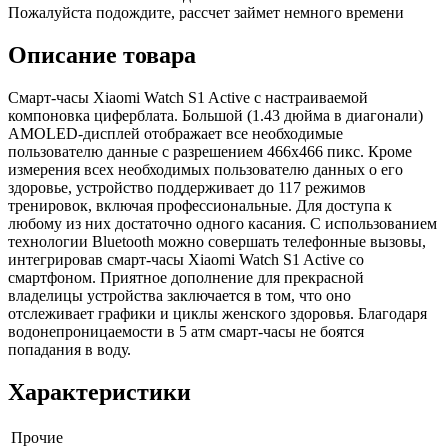
Пожалуйста подождите, рассчет займет немного времени
Описание товара
Смарт-часы Xiaomi Watch S1 Active с настраиваемой
компоновка циферблата. Большой (1.43 дюйма в диагонали)
AMOLED-дисплей отображает все необходимые
пользователю данные с разрешением 466x466 пикс. Кроме
измерения всех необходимых пользователю данных о его
здоровье, устройство поддерживает до 117 режимов
тренировок, включая профессиональные. Для доступа к
любому из них достаточно одного касания. С использованием
технологии Bluetooth можно совершать телефонные вызовы,
интегрировав смарт-часы Xiaomi Watch S1 Active со
смартфоном. Приятное дополнение для прекрасной
владелицы устройства заключается в том, что оно
отслеживает графики и циклы женского здоровья. Благодаря
водонепроницаемости в 5 атм смарт-часы не боятся
попадания в воду.
Характеристики
Прочие