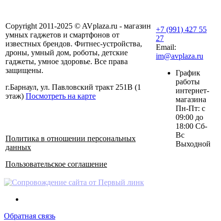
Copyright 2011-2025 © AVplaza.ru - магазин
+7 (991) 427 55
умных гаджетов и смартфонов от
27
известных брендов. Фитнес-устройства,
Email:
дроны, умный дом, роботы, детские
im@avplaza.ru
гаджеты, умное здоровье. Все права
защищены.
График
работы
г.Барнаул, ул. Павловский тракт 251В (1
интернет-
этаж)
Посмотреть на карте
магазина
Пн-Пт: с
09:00 до
18:00 Сб-
Вс
Политика в отношении персональных
Выходной
данных
Пользовательское соглашение
Обратная связь