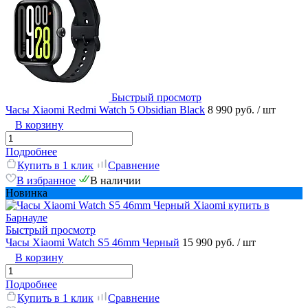
Быстрый просмотр
Часы Xiaomi Redmi Watch 5 Obsidian Black
8 990 руб.
/ шт
В корзину
Подробнее
Купить в 1 клик
Сравнение
В избранное
В наличии
Новинка
Быстрый просмотр
Часы Xiaomi Watch S5 46mm Черный
15 990 руб.
/ шт
В корзину
Подробнее
Купить в 1 клик
Сравнение