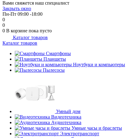
Вами свяжется наш специалист
об оплате Плайтом
Закрыть окно
Пн-Пт 09:00 -18:00
0
0
0
В корзине
пока пусто
Каталог товаров
Остались вопросы?
25
Каталог товаров
8 800 302-02-51
plait.ru
Смартфоны
раз в 2
Планшеты
недели
Ноутбуки и компьютеры
Пылесосы
Умный дом
Видеотехника
Аудиотехника
Умные часы и браслеты
Электротранспорт