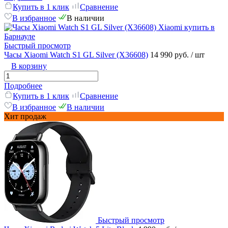
Купить в 1 клик
Сравнение
В избранное
В наличии
Быстрый просмотр
Часы Xiaomi Watch S1 GL Silver (X36608)
14 990 руб.
/ шт
В корзину
Подробнее
Купить в 1 клик
Сравнение
В избранное
В наличии
Хит продаж
Быстрый просмотр