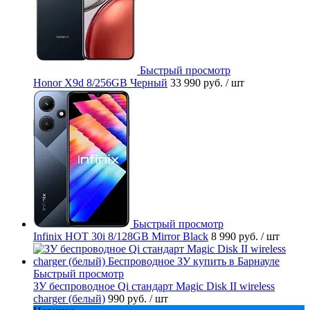
Быстрый просмотр
Honor X9d 8/256GB Черный
33 990 руб.
/ шт
Быстрый просмотр
Infinix HOT 30i 8/128GB Mirror Black
8 990 руб.
/ шт
Быстрый просмотр
ЗУ беспроводное Qi стандарт Magic Disk II wireless
charger (белый)
990 руб.
/ шт