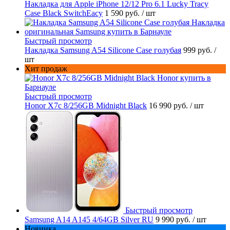
Накладка для Apple iPhone 12/12 Pro 6.1 Lucky Tracy
Case Black SwitchEacy
1 590 руб.
/ шт
Быстрый просмотр
Накладка Samsung A54 Silicone Case голубая
999 руб.
/
шт
Хит продаж
Быстрый просмотр
Honor X7c 8/256GB Midnight Black
16 990 руб.
/ шт
Быстрый просмотр
Samsung A14 A145 4/64GB Silver RU
9 990 руб.
/ шт
Новинка