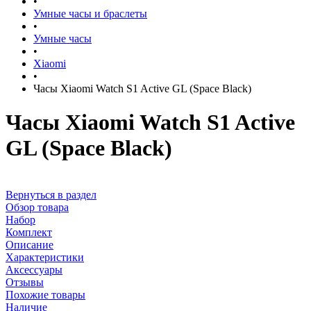
•
Умные часы и браслеты
•
Умные часы
•
Xiaomi
•
Часы Xiaomi Watch S1 Active GL (Space Black)
Часы Xiaomi Watch S1 Active
GL (Space Black)
Вернуться в раздел
Обзор товара
Набор
Комплект
Описание
Характеристики
Аксессуары
Отзывы
Похожие товары
Наличие