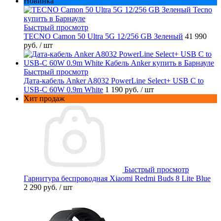
Новинка
Быстрый просмотр
TECNO Camon 50 Ultra 5G 12/256 GB Зеленый
41 990
руб.
/ шт
Быстрый просмотр
Дата-кабель Anker A8032 PowerLine Select+ USB C to
USB-C 60W 0.9m White
1 190 руб.
/ шт
Хит продаж
Быстрый просмотр
Гарнитура беспроводная Xiaomi Redmi Buds 8 Lite Blue
2 290 руб.
/ шт