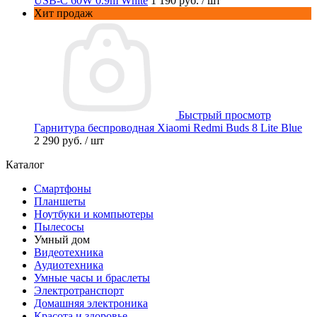
USB-C 60W 0.9m White
1 190 руб.
/ шт
Хит продаж
Быстрый просмотр
Гарнитура беспроводная Xiaomi Redmi Buds 8 Lite Blue
2 290 руб.
/ шт
Каталог
Смартфоны
Планшеты
Ноутбуки и компьютеры
Пылесосы
Умный дом
Видеотехника
Аудиотехника
Умные часы и браслеты
Электротранспорт
Домашняя электроника
Красота и здоровье