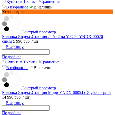
Купить в 1 клик
Сравнение
В избранное
В наличии
Хит продаж
Быстрый просмотр
Колонка Яндекс.Станция Лайт 2 на YaGPT YNDX-00026
синяя
5 990 руб.
/ шт
В корзину
Подробнее
Купить в 1 клик
Сравнение
В избранное
В наличии
Быстрый просмотр
Колонка Яндекс.Станция Миди YNDX-00054 с Zigbee черная
14 990 руб.
/ шт
В корзину
Подробнее