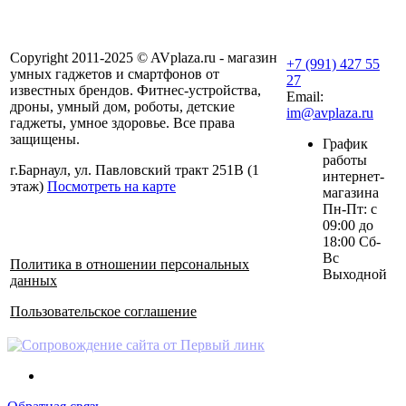
Copyright 2011-2025 © AVplaza.ru - магазин
+7 (991) 427 55
умных гаджетов и смартфонов от
27
известных брендов. Фитнес-устройства,
Email:
дроны, умный дом, роботы, детские
im@avplaza.ru
гаджеты, умное здоровье. Все права
защищены.
График
работы
г.Барнаул, ул. Павловский тракт 251В (1
интернет-
этаж)
Посмотреть на карте
магазина
Пн-Пт: с
09:00 до
18:00 Сб-
Вс
Политика в отношении персональных
Выходной
данных
Пользовательское соглашение