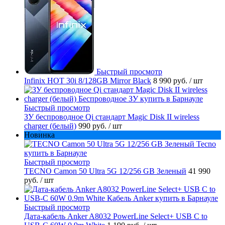
Быстрый просмотр
Infinix HOT 30i 8/128GB Mirror Black
8 990 руб.
/ шт
Быстрый просмотр
ЗУ беспроводное Qi стандарт Magic Disk II wireless
charger (белый)
990 руб.
/ шт
Новинка
Быстрый просмотр
TECNO Camon 50 Ultra 5G 12/256 GB Зеленый
41 990
руб.
/ шт
Быстрый просмотр
Дата-кабель Anker A8032 PowerLine Select+ USB C to