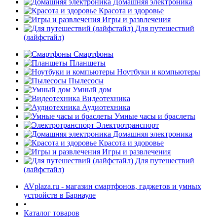
Домашняя электроника
Красота и здоровье
Игры и развлечения
Для путешествий
(лайфстайл)
Смартфоны
Планшеты
Ноутбуки и компьютеры
Пылесосы
Умный дом
Видеотехника
Аудиотехника
Умные часы и браслеты
Электротранспорт
Домашняя электроника
Красота и здоровье
Игры и развлечения
Для путешествий
(лайфстайл)
AVplaza.ru - магазин смартфонов, гаджетов и умных
устройств в Барнауле
•
Каталог товаров