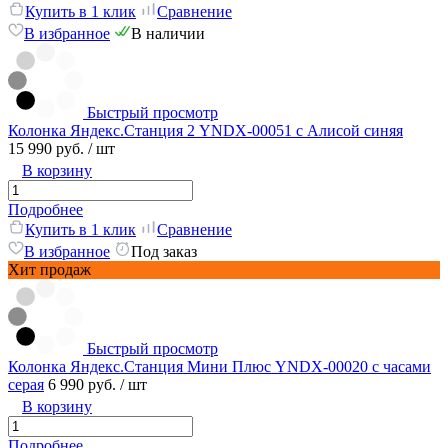
Купить в 1 клик
Сравнение
В избранное
В наличии
Быстрый просмотр
Колонка Яндекс.Станция 2 YNDX-00051 с Алисой синяя
15 990 руб.
/ шт
В корзину
Подробнее
Купить в 1 клик
Сравнение
В избранное
Под заказ
Хит продаж
Быстрый просмотр
Колонка Яндекс.Станция Мини Плюс YNDX-00020 с часами
серая
6 990 руб.
/ шт
В корзину
Подробнее