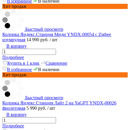
В избранное
В наличии
Хит продаж
Быстрый просмотр
Колонка Яндекс.Станция Миди YNDX-00054 с Zigbee
изумрудная
14 990 руб.
/ шт
В корзину
Подробнее
Купить в 1 клик
Сравнение
В избранное
В наличии
Хит продаж
Быстрый просмотр
Колонка Яндекс.Станция Лайт 2 на YaGPT YNDX-00026
фиолетовая
5 990 руб.
/ шт
В корзину
Подробнее