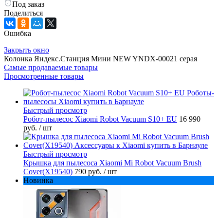
Под заказ
Поделиться
Ошибка
Закрыть окно
Колонка Яндекс.Станция Мини NEW YNDX-00021 серая
Самые продаваемые товары
Просмотренные товары
Быстрый просмотр
Робот-пылесос Xiaomi Robot Vacuum S10+ EU
16 990
руб.
/ шт
Быстрый просмотр
Крышка для пылесоса Xiaomi Mi Robot Vacuum Brush
Cover(X19540)
790 руб.
/ шт
Новинка