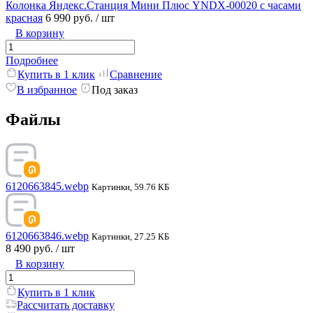
Колонка Яндекс.Станция Мини Плюс YNDX-00020 с часами
красная
6 990 руб.
/ шт
В корзину
Подробнее
Купить в 1 клик
Сравнение
В избранное
Под заказ
Файлы
6120663845.webp
Картинки, 59.76 КБ
6120663846.webp
Картинки, 27.25 КБ
8 490 руб.
/ шт
В корзину
Купить в 1 клик
Рассчитать доставку