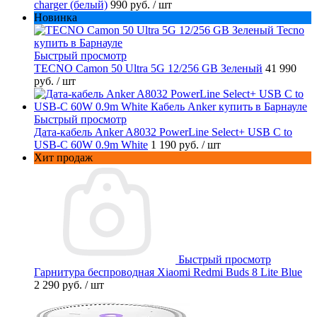
charger (белый)
990 руб.
/ шт
Новинка
Быстрый просмотр
TECNO Camon 50 Ultra 5G 12/256 GB Зеленый
41 990
руб.
/ шт
Быстрый просмотр
Дата-кабель Anker A8032 PowerLine Select+ USB C to
USB-C 60W 0.9m White
1 190 руб.
/ шт
Хит продаж
Быстрый просмотр
Гарнитура беспроводная Xiaomi Redmi Buds 8 Lite Blue
2 290 руб.
/ шт