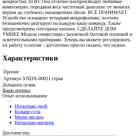
мощностью 10 Вт. Она отлично воспроизводит любимые
композиции, передавая весь частотный диапазон: от звонких
верхов до глубоких, насыщенных басов. ВСЁ ПОНИМАЕТ
Устройство оснащено четырьмя микрофонами, поэтому
безошибочно реагирует на каждую вашу команду. Также
предусмотрены сенсорные кнопки. СДЕЛАЙТЕ ДОМ
УМНЕЕ Модель совместима с различной бытовой техникой и
осветительными приборами. Теперь вы можете регулировать
их работу голосом – достаточно просто сказать, что нужно.
Характеристики
Прочие
Артикул
YNDX-00021 серая
Добавить отзыв
Ваша оценка:
Опыт использования:
Несколько дней
Больше года
Менее месяца
Несколько месяцев
Достоинства: