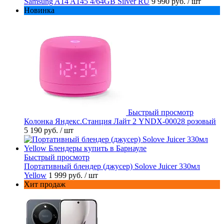
Samsung A14 A145 4/64GB Silver RU
9 990 руб.
/ шт
Новинка
Быстрый просмотр
Колонка Яндекс.Станция Лайт 2 YNDX-00028 розовый
5 190 руб.
/ шт
Быстрый просмотр
Портативный блендер (джусер) Solove Juicer 330мл
Yellow
1 999 руб.
/ шт
Хит продаж