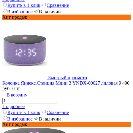
Купить в 1 клик
Сравнение
В избранное
В наличии
Хит продаж
Быстрый просмотр
Колонка Яндекс.Станция Мини 3 YNDX-00027 лиловая
9 490
руб.
/ шт
В корзину
Подробнее
Купить в 1 клик
Сравнение
В избранное
В наличии
Хит продаж