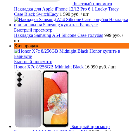
Быстрый просмотр
Накладка для Apple iPhone 12/12 Pro 6.1 Lucky Tracy
Case Black SwitchEacy
1 590 руб.
/ шт
Быстрый просмотр
Накладка Samsung A54 Silicone Case голубая
999 руб.
/
шт
Хит продаж
Быстрый просмотр
Honor X7c 8/256GB Midnight Black
16 990 руб.
/ шт
Быстрый просмотр