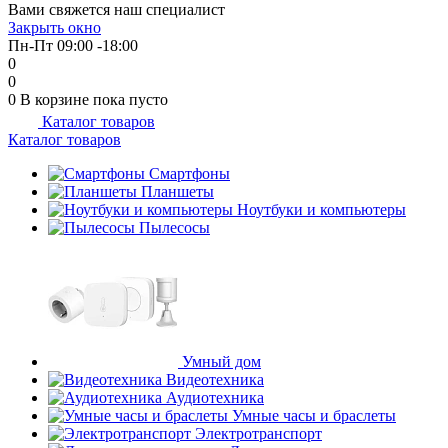
Вами свяжется наш специалист
об оплате Плайтом
Закрыть окно
Пн-Пт 09:00 -18:00
0
0
0
В корзине
пока пусто
Каталог товаров
Остались вопросы?
25
Каталог товаров
8 800 302-02-51
plait.ru
Смартфоны
раз в 2
Планшеты
недели
Ноутбуки и компьютеры
Пылесосы
Умный дом
Видеотехника
Аудиотехника
Умные часы и браслеты
Электротранспорт