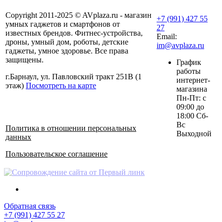
Copyright 2011-2025 © AVplaza.ru - магазин
+7 (991) 427 55
умных гаджетов и смартфонов от
27
известных брендов. Фитнес-устройства,
Email:
дроны, умный дом, роботы, детские
im@avplaza.ru
гаджеты, умное здоровье. Все права
защищены.
График
работы
г.Барнаул, ул. Павловский тракт 251В (1
интернет-
этаж)
Посмотреть на карте
магазина
Пн-Пт: с
09:00 до
18:00 Сб-
Вс
Политика в отношении персональных
Выходной
данных
Пользовательское соглашение
Обратная связь
+7 (991) 427 55 27