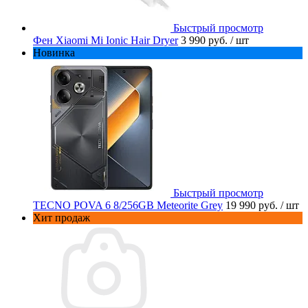
Быстрый просмотр
Фен Xiaomi Mi Ionic Hair Dryer
3 990 руб.
/ шт
Новинка
Быстрый просмотр
TECNO POVA 6 8/256GB Meteorite Grey
19 990 руб.
/ шт
Хит продаж