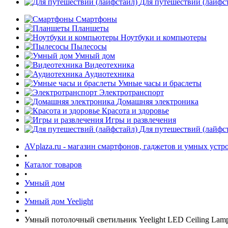
Для путешествий (лайфс
Смартфоны
Планшеты
Ноутбуки и компьютеры
Пылесосы
Умный дом
Видеотехника
Аудиотехника
Умные часы и браслеты
Электротранспорт
Домашняя электроника
Красота и здоровье
Игры и развлечения
Для путешествий (лайфс
AVplaza.ru - магазин смартфонов, гаджетов и умных устр
•
Каталог товаров
•
Умный дом
•
Умный дом Yeelight
•
Умный потолочный светильник Yeelight LED Ceiling Lam