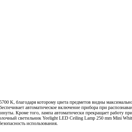
 5700 K, благодаря которому цвета предметов видны максимальн
беспечивает автоматическое включение прибора при распознав
минуты. Кроме того, лампа автоматически прекращает работу пр
лочный светильник Yeelight LED Ceiling Lamp 250 mm Mini Whit
безопасность использования.