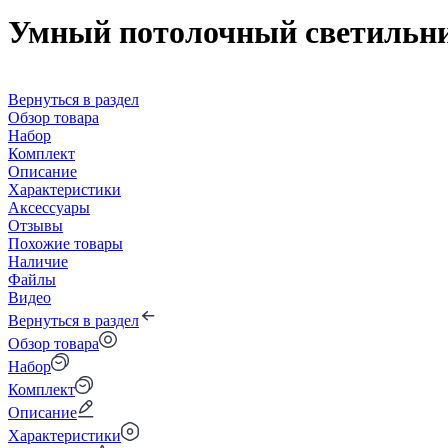
Умный потолочный светильник
Вернуться в раздел
Обзор товара
Набор
Комплект
Описание
Характеристики
Аксессуары
Отзывы
Похожие товары
Наличие
Файлы
Видео
Вернуться в раздел
Обзор товара
Набор
Комплект
Описание
Характеристики