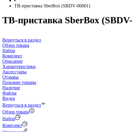
•
ТВ-приставка SberBox (SBDV-00001)
ТВ-приставка SberBox (SBDV-
Вернуться в раздел
Обзор товара
Набор
Комплект
Описание
Характеристики
Аксессуары
Отзывы
Похожие товары
Наличие
Файлы
Видео
Вернуться в раздел
Обзор товара
Набор
Комплект