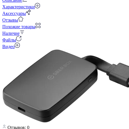
Описание
Характеристики
Аксессуары
Отзывы
Похожие товары
Наличие
Файлы
Видео
Отзывов: 0