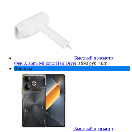
Быстрый просмотр
Фен Xiaomi Mi Ionic Hair Dryer
3 990 руб.
/ шт
Новинка
Быстрый просмотр