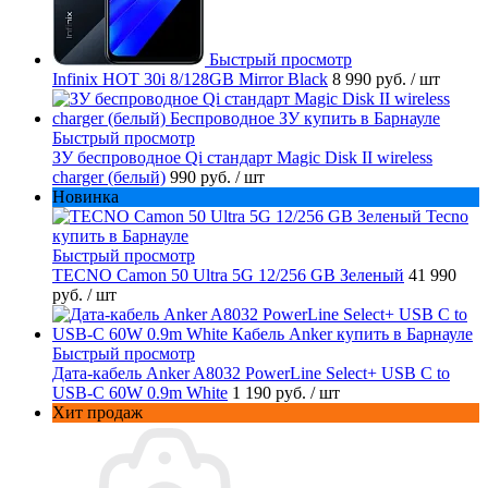
Быстрый просмотр
Infinix HOT 30i 8/128GB Mirror Black
8 990 руб.
/ шт
Быстрый просмотр
ЗУ беспроводное Qi стандарт Magic Disk II wireless
charger (белый)
990 руб.
/ шт
Новинка
Быстрый просмотр
TECNO Camon 50 Ultra 5G 12/256 GB Зеленый
41 990
руб.
/ шт
Быстрый просмотр
Дата-кабель Anker A8032 PowerLine Select+ USB C to
USB-C 60W 0.9m White
1 190 руб.
/ шт
Хит продаж