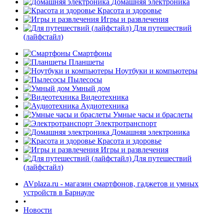
Домашняя электроника
Красота и здоровье
Игры и развлечения
Для путешествий
(лайфстайл)
Смартфоны
Планшеты
Ноутбуки и компьютеры
Пылесосы
Умный дом
Видеотехника
Аудиотехника
Умные часы и браслеты
Электротранспорт
Домашняя электроника
Красота и здоровье
Игры и развлечения
Для путешествий
(лайфстайл)
AVplaza.ru - магазин смартфонов, гаджетов и умных
устройств в Барнауле
•
Новости