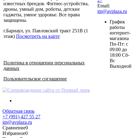
27
известных брендов. Фитнес-устройства,
Email:
дроны, умный дом, роботы, детские
im@avplaza.ru
гаджеты, умное здоровье. Все права
защищены.
График
работы
г.Барнаул, ул. Павловский тракт 251В (1
интернет-
этаж)
Посмотреть на карте
магазина
Пн-Пт: с
09:00 до
18:00 Сб-
Вс
Политика в отношении персональных
Выходной
данных
Пользовательское соглашение
Обратная связь
+7 (991) 427 55 27
im@avplaza.ru
Сравнение
0
Избранное
0