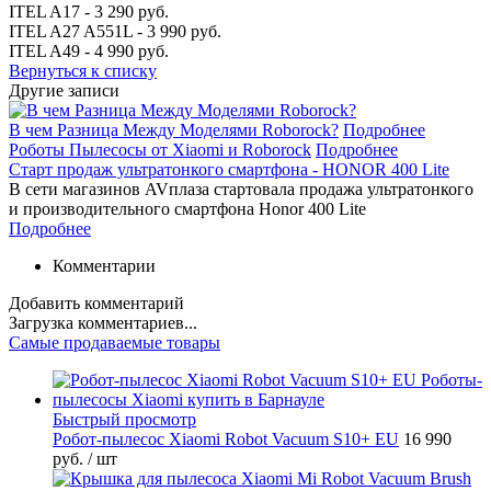
ITEL A17 - 3 290 руб.
ITEL A27 A551L - 3 990 руб.
ITEL A49 - 4 990 руб.
Вернуться к списку
Другие записи
В чем Разница Между Моделями Roborock?
Подробнее
Роботы Пылесосы от Xiaomi и Roborock
Подробнее
Старт продаж ультратонкого смартфона - HONOR 400 Lite
В сети магазинов AVплаза стартовала продажа ультратонкого
и производительного смартфона Honor 400 Lite
Подробнее
Комментарии
Добавить комментарий
Загрузка комментариев...
Самые продаваемые товары
Быстрый просмотр
Робот-пылесос Xiaomi Robot Vacuum S10+ EU
16 990
руб.
/ шт