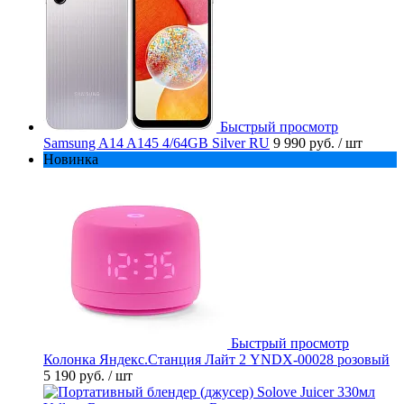
Быстрый просмотр
Samsung A14 A145 4/64GB Silver RU
9 990 руб.
/ шт
Новинка
Быстрый просмотр
Колонка Яндекс.Станция Лайт 2 YNDX-00028 розовый
5 190 руб.
/ шт