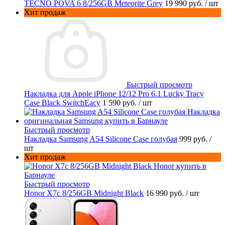
TECNO POVA 6 8/256GB Meteorite Grey
19 990 руб.
/ шт
Хит продаж
Быстрый просмотр
Накладка для Apple iPhone 12/12 Pro 6.1 Lucky Tracy
Case Black SwitchEacy
1 590 руб.
/ шт
Быстрый просмотр
Накладка Samsung A54 Silicone Case голубая
999 руб.
/
шт
Хит продаж
Быстрый просмотр
Honor X7c 8/256GB Midnight Black
16 990 руб.
/ шт