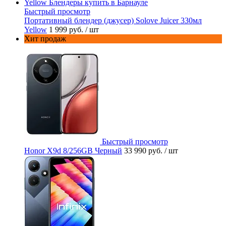
Быстрый просмотр
Портативный блендер (джусер) Solove Juicer 330мл
Yellow
1 999 руб.
/ шт
Хит продаж
Быстрый просмотр
Honor X9d 8/256GB Черный
33 990 руб.
/ шт