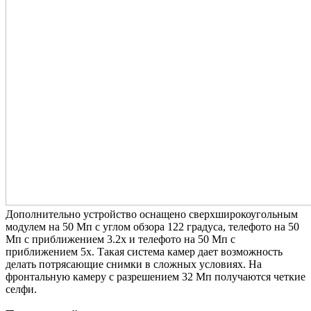
Дополнительно устройство оснащено сверхширокоугольным
модулем на 50 Мп с углом обзора 122 градуса, телефото на 50
Мп с приближением 3.2x и телефото на 50 Мп с
приближением 5x. Такая система камер дает возможность
делать потрясающие снимки в сложных условиях. На
фронтальную камеру с разрешением 32 Мп получаются четкие
селфи.