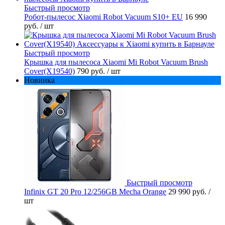
Быстрый просмотр
Робот-пылесос Xiaomi Robot Vacuum S10+ EU
16 990
руб.
/ шт
Быстрый просмотр
Крышка для пылесоса Xiaomi Mi Robot Vacuum Brush
Cover(X19540)
790 руб.
/ шт
Новинка
Быстрый просмотр
Infinix GT 20 Pro 12/256GB Mecha Orange
29 990 руб.
/
шт