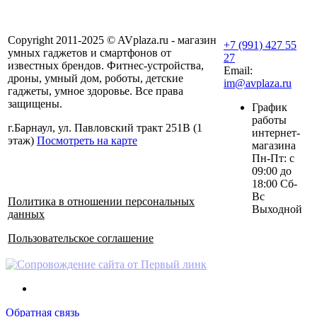
Copyright 2011-2025 © AVplaza.ru - магазин
+7 (991) 427 55
умных гаджетов и смартфонов от
27
известных брендов. Фитнес-устройства,
Email:
дроны, умный дом, роботы, детские
im@avplaza.ru
гаджеты, умное здоровье. Все права
защищены.
График
работы
г.Барнаул, ул. Павловский тракт 251В (1
интернет-
этаж)
Посмотреть на карте
магазина
Пн-Пт: с
09:00 до
18:00 Сб-
Вс
Политика в отношении персональных
Выходной
данных
Пользовательское соглашение
Обратная связь