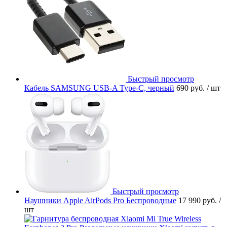
Быстрый просмотр
Кабель SAMSUNG USB-A Type-C, черный
690 руб.
/ шт
Быстрый просмотр
Наушники Apple AirPods Pro Беспроводные
17 990 руб.
/
шт