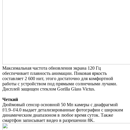
Максимальная частота обновления экрана 120 Гц
обеспечивает плавность анимации. Пиковая яркость
составляет 2 600 нит, этого достаточно для комфортной
работы с устройством под прямыми солнечными лучами.
Дисплей защищен стеклом Gorilla Glass Victus.
Четкий
Дюймовый сенсор основной 50 Мп камеры с диафрагмой
f/1.9–f/4.0 выдает детализированные фотографии с широким
динамическим диапазоном в любое время суток. Также
смартфон записывает видео в разрешении 8K.