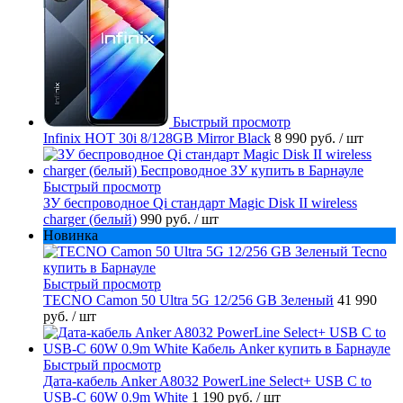
Быстрый просмотр
Infinix HOT 30i 8/128GB Mirror Black
8 990 руб.
/ шт
Быстрый просмотр
ЗУ беспроводное Qi стандарт Magic Disk II wireless
charger (белый)
990 руб.
/ шт
Новинка
Быстрый просмотр
TECNO Camon 50 Ultra 5G 12/256 GB Зеленый
41 990
руб.
/ шт
Быстрый просмотр
Дата-кабель Anker A8032 PowerLine Select+ USB C to
USB-C 60W 0.9m White
1 190 руб.
/ шт