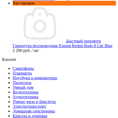
Хит продаж
Быстрый просмотр
Гарнитура беспроводная Xiaomi Redmi Buds 8 Lite Blue
2 290 руб.
/ шт
Каталог
Смартфоны
Планшеты
Ноутбуки и компьютеры
Пылесосы
Умный дом
Видеотехника
Аудиотехника
Умные часы и браслеты
Электротранспорт
Домашняя электроника
Красота и здоровье