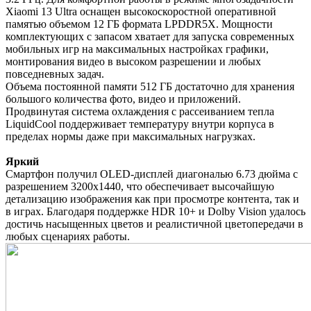
Xiaomi 13 Ultra оснащен высокоскоростной оперативной
памятью объемом 12 ГБ формата LPDDR5X. Мощности
комплектующих с запасом хватает для запуска современных
мобильных игр на максимальных настройках графики,
монтирования видео в высоком разрешении и любых
повседневных задач.
Объема постоянной памяти 512 ГБ достаточно для хранения
большого количества фото, видео и приложений.
Продвинутая система охлаждения с рассеиванием тепла
LiquidCool поддерживает температуру внутри корпуса в
пределах нормы даже при максимальных нагрузках.
Яркий
Смартфон получил OLED-дисплей диагональю 6.73 дюйма с
разрешением 3200x1440, что обеспечивает высочайшую
детализацию изображения как при просмотре контента, так и
в играх. Благодаря поддержке HDR 10+ и Dolby Vision удалось
достичь насыщенных цветов и реалистичной цветопередачи в
любых сценариях работы.