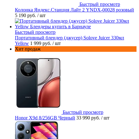
Быстрый просмотр
Колонка Яндекс.Станция Лайт 2 YNDX-00028 розовый
5 190 руб.
/ шт
Быстрый просмотр
Портативный блендер (джусер) Solove Juicer 330мл
Yellow
1 999 руб.
/ шт
Хит продаж
Быстрый просмотр
Honor X9d 8/256GB Черный
33 990 руб.
/ шт