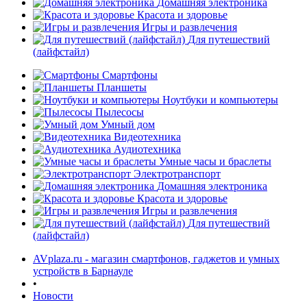
Домашняя электроника
Красота и здоровье
Игры и развлечения
Для путешествий
(лайфстайл)
Смартфоны
Планшеты
Ноутбуки и компьютеры
Пылесосы
Умный дом
Видеотехника
Аудиотехника
Умные часы и браслеты
Электротранспорт
Домашняя электроника
Красота и здоровье
Игры и развлечения
Для путешествий
(лайфстайл)
AVplaza.ru - магазин смартфонов, гаджетов и умных
устройств в Барнауле
•
Новости