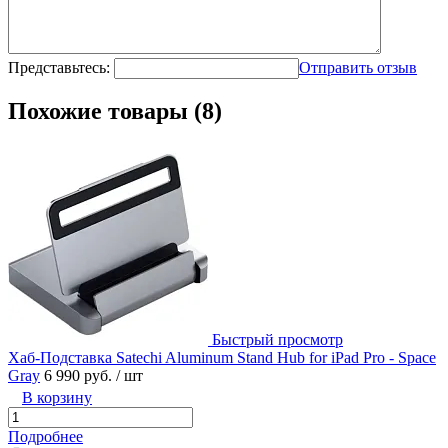
Представьтесь:
Отправить отзыв
Похожие товары (8)
Быстрый просмотр
Хаб-Подставка Satechi Aluminum Stand Hub for iPad Pro - Space
Gray
6 990 руб.
/ шт
В корзину
Подробнее