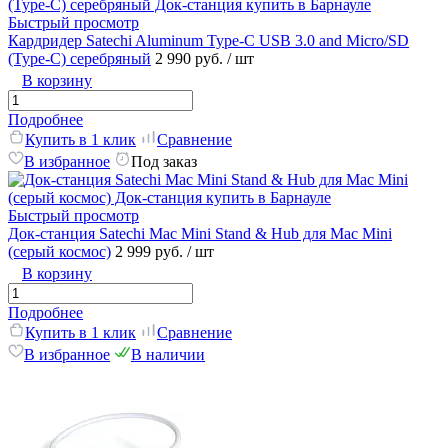
Быстрый просмотр
Кардридер Satechi Aluminum Type-C USB 3.0 and Micro/SD
(Type-C) серебряный
2 990 руб.
/ шт
В корзину
Подробнее
Купить в 1 клик
Сравнение
В избранное
Под заказ
Быстрый просмотр
Док-станция Satechi Mac Mini Stand & Hub для Mac Mini
(серый космос)
2 999 руб.
/ шт
В корзину
Подробнее
Купить в 1 клик
Сравнение
В избранное
В наличии