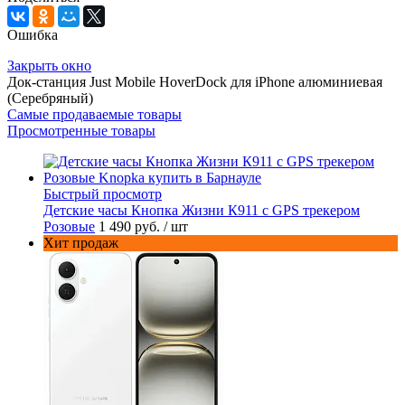
Ошибка
Закрыть окно
Док-станция Just Mobile HoverDock для iPhone алюминиевая
(Серебряный)
Самые продаваемые товары
Просмотренные товары
Быстрый просмотр
Детские часы Кнопка Жизни К911 с GPS трекером
Розовые
1 490 руб.
/ шт
Хит продаж