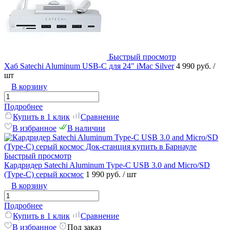
Быстрый просмотр
Хаб Satechi Aluminum USB-C для 24" iMac Silver
4 990 руб.
/
шт
В корзину
Подробнее
Купить в 1 клик
Сравнение
В избранное
В наличии
Быстрый просмотр
Кардридер Satechi Aluminum Type-C USB 3.0 and Micro/SD
(Type-C) серый космос
1 990 руб.
/ шт
В корзину
Подробнее
Купить в 1 клик
Сравнение
В избранное
Под заказ