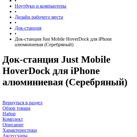
•
Ноутбуки и компьютеры
•
Дизайн рабочего места
•
Док-станция
•
Док-станция Just Mobile HoverDock для iPhone
алюминиевая (Серебряный)
Док-станция Just Mobile
HoverDock для iPhone
алюминиевая (Серебряный)
Вернуться в раздел
Обзор товара
Набор
Комплект
Описание
Характеристики
Аксессуары