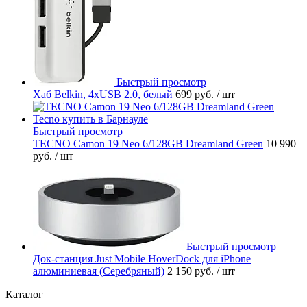
Быстрый просмотр
Хаб Belkin, 4хUSB 2.0, белый
699 руб.
/ шт
Быстрый просмотр
TECNO Camon 19 Neo 6/128GB Dreamland Green
10 990
руб.
/ шт
Быстрый просмотр
Док-станция Just Mobile HoverDock для iPhone
алюминиевая (Серебряный)
2 150 руб.
/ шт
Каталог