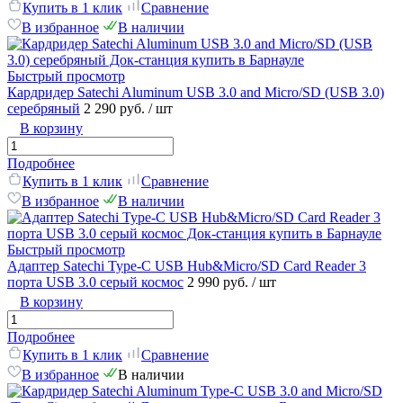
Купить в 1 клик
Сравнение
В избранное
В наличии
Быстрый просмотр
Кардридер Satechi Aluminum USB 3.0 and Micro/SD (USB 3.0)
серебряный
2 290 руб.
/ шт
В корзину
Подробнее
Купить в 1 клик
Сравнение
В избранное
В наличии
Быстрый просмотр
Адаптер Satechi Type-C USB Hub&Micro/SD Card Reader 3
порта USB 3.0 серый космоc
2 990 руб.
/ шт
В корзину
Подробнее
Купить в 1 клик
Сравнение
В избранное
В наличии