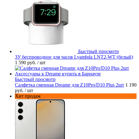
Быстрый просмотр
ЗУ беспроводное для часов Lyambda LNT2-WT (белый)
1 590 руб.
/ шт
Быстрый просмотр
Салфетка сменная Dreame для Z10Pro/D10 Plus 2шт
1 190
руб.
/ шт
Хит продаж