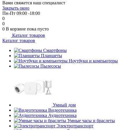
Вами свяжется наш специалист
об оплате Плайтом
Закрыть окно
Пн-Пт 09:00 -18:00
0
0
0
В корзине
пока пусто
Каталог товаров
Остались вопросы?
25
Каталог товаров
8 800 302-02-51
plait.ru
Смартфоны
раз в 2
Планшеты
недели
Ноутбуки и компьютеры
Пылесосы
Умный дом
Видеотехника
Аудиотехника
Умные часы и браслеты
Электротранспорт