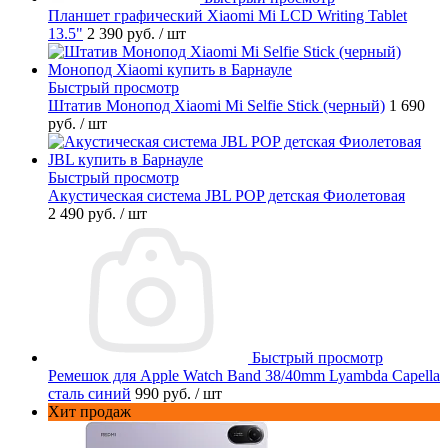
Планшет графический Xiaomi Mi LCD Writing Tablet
13.5"
2 390 руб.
/ шт
Быстрый просмотр
Штатив Монопод Xiaomi Mi Selfie Stick (черный)
1 690
руб.
/ шт
Быстрый просмотр
Акустическая система JBL POP детская Фиолетовая
2 490 руб.
/ шт
Быстрый просмотр
Ремешок для Apple Watch Band 38/40mm Lyambda Capella
сталь синий
990 руб.
/ шт
Хит продаж