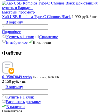
Быстрый просмотр
Хаб USB Rombica Type-C Chronos Black
1 990 руб.
/ шт
В корзину
Подробнее
Купить в 1 клик
Сравнение
В избранное
В наличии
Файлы
6135863049.webp
Картинки, 6.86 КБ
2 150 руб.
/ шт
В корзину
Купить в 1 клик
Рассчитать доставку
В наличии
Поделиться