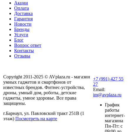
Акции
Оплата
Доставка
Гарантия
Новости
Бренды
Услуги
Блог
Вопрос ответ
Контакты
Отзывы
Copyright 2011-2025 © AVplaza.ru - магазин
+7 (991) 427 55
умных гаджетов и смартфонов от
27
известных брендов. Фитнес-устройства,
Email:
дроны, умный дом, роботы, детские
im@avplaza.ru
гаджеты, умное здоровье. Все права
защищены.
График
работы
г.Барнаул, ул. Павловский тракт 251В (1
интернет-
этаж)
Посмотреть на карте
магазина
Пн-Пт: с
09:00 до