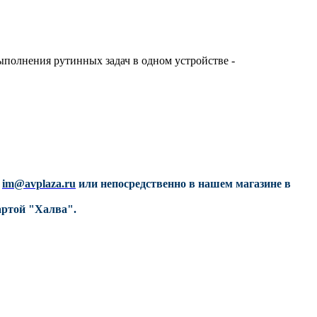
полнения рутинных задач в одном устройстве -
у
im@avplaza.ru
или непосредственно в нашем магазине в
артой "Халва".