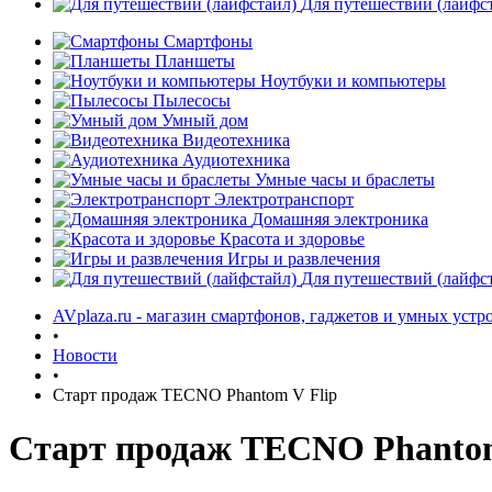
Для путешествий (лайфс
Смартфоны
Планшеты
Ноутбуки и компьютеры
Пылесосы
Умный дом
Видеотехника
Аудиотехника
Умные часы и браслеты
Электротранспорт
Домашняя электроника
Красота и здоровье
Игры и развлечения
Для путешествий (лайфс
AVplaza.ru - магазин смартфонов, гаджетов и умных устр
•
Новости
•
Старт продаж TECNO Phantom V Flip
Старт продаж TECNO Phantom