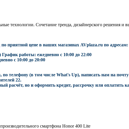
ые технологии. Сочетание тренда, дизайнерского решения и вы
B
по приятной цене в наших магазинах AVplaza.ru по адресам:
) График работы: ежедневно с 10:00 до 22:00
невно с 10:00 до 20:00
, по телефону (в том числе What's Up), написать нам на почт
ителей 22.
ый расчёт, но и оформить кредит, рассрочку или оплатить к
 производительного смартфона Honor 400 Lite