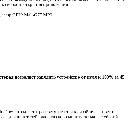
ть скорость открытия приложений
оцессор GPU: Mali-G77 MP9.
торая позволяет зарядить устройство от нуля к 100% за 45
Dawn отсылает к рассвету, сочетая в дизайне два цвета:
ack для ценителей классического минимализма – глубокий