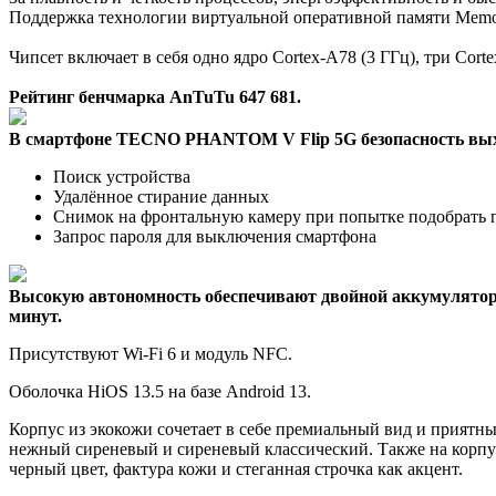
Поддержка технологии виртуальной оперативной памяти Memor
Чипсет включает в себя одно ядро Cortex-A78 (3 ГГц), три Cort
Рейтинг бенчмарка AnTuTu 647 681.
В смартфоне TECNO PHANTOM V Flip 5G безопасность вых
Поиск устройства
Удалённое стирание данных
Снимок на фронтальную камеру при попытке подобрать 
Запрос пароля для выключения смартфона
Высокую автономность обеспечивают двойной аккумулятор (1
минут.
Присутствуют Wi-Fi 6 и модуль NFC.
Оболочка HiOS 13.5 на базе Android 13.
Корпус из экокожи сочетает в себе премиальный вид и приятны
нежный сиреневый и сиреневый классический. Также на корпу
черный цвет, фактура кожи и стеганная строчка как акцент.