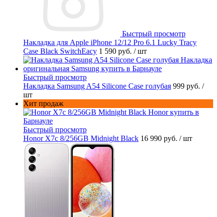
Быстрый просмотр
Накладка для Apple iPhone 12/12 Pro 6.1 Lucky Tracy
Case Black SwitchEacy
1 590 руб.
/ шт
Быстрый просмотр
Накладка Samsung A54 Silicone Case голубая
999 руб.
/
шт
Хит продаж
Быстрый просмотр
Honor X7c 8/256GB Midnight Black
16 990 руб.
/ шт