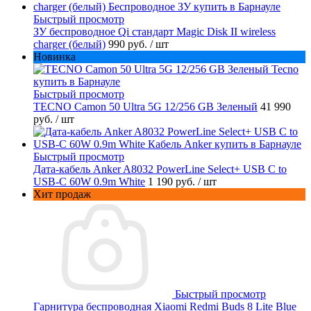
Быстрый просмотр
ЗУ беспроводное Qi стандарт Magic Disk II wireless
charger (белый)
990 руб.
/ шт
Новинка
Быстрый просмотр
TECNO Camon 50 Ultra 5G 12/256 GB Зеленый
41 990
руб.
/ шт
Быстрый просмотр
Дата-кабель Anker A8032 PowerLine Select+ USB C to
USB-C 60W 0.9m White
1 190 руб.
/ шт
Хит продаж
Быстрый просмотр
Гарнитура беспроводная Xiaomi Redmi Buds 8 Lite Blue