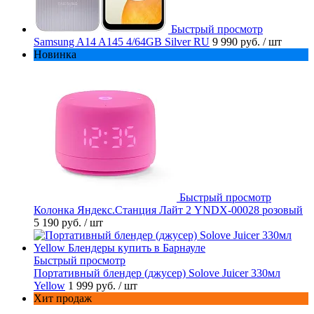
Быстрый просмотр
Samsung A14 A145 4/64GB Silver RU
9 990 руб.
/ шт
Новинка
Быстрый просмотр
Колонка Яндекс.Станция Лайт 2 YNDX-00028 розовый
5 190 руб.
/ шт
Быстрый просмотр
Портативный блендер (джусер) Solove Juicer 330мл
Yellow
1 999 руб.
/ шт
Хит продаж