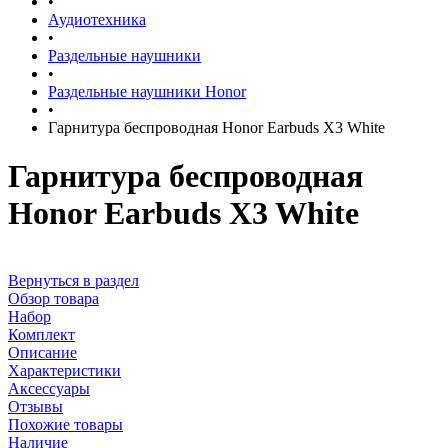
•
Аудиотехника
•
Раздельные наушники
•
Раздельные наушники Honor
•
Гарнитура беспроводная Honor Earbuds X3 White
Гарнитура беспроводная
Honor Earbuds X3 White
Вернуться в раздел
Обзор товара
Набор
Комплект
Описание
Характеристики
Аксессуары
Отзывы
Похожие товары
Наличие