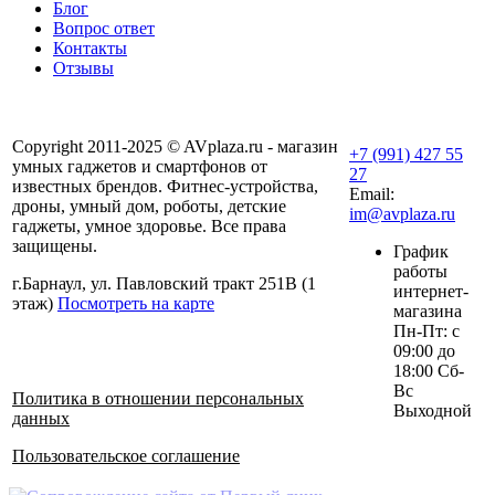
Блог
Вопрос ответ
Контакты
Отзывы
Copyright 2011-2025 © AVplaza.ru - магазин
+7 (991) 427 55
умных гаджетов и смартфонов от
27
известных брендов. Фитнес-устройства,
Email:
дроны, умный дом, роботы, детские
im@avplaza.ru
гаджеты, умное здоровье. Все права
защищены.
График
работы
г.Барнаул, ул. Павловский тракт 251В (1
интернет-
этаж)
Посмотреть на карте
магазина
Пн-Пт: с
09:00 до
18:00 Сб-
Вс
Политика в отношении персональных
Выходной
данных
Пользовательское соглашение