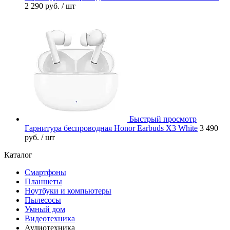
2 290 руб.
/ шт
Быстрый просмотр
Гарнитура беспроводная Honor Earbuds X3 White
3 490
руб.
/ шт
Каталог
Смартфоны
Планшеты
Ноутбуки и компьютеры
Пылесосы
Умный дом
Видеотехника
Аудиотехника