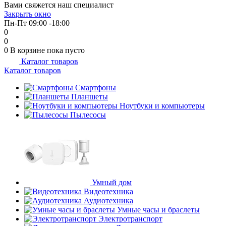
Вами свяжется наш специалист
об оплате Плайтом
Закрыть окно
Пн-Пт 09:00 -18:00
0
0
0
В корзине
пока пусто
Каталог товаров
Остались вопросы?
25
Каталог товаров
8 800 302-02-51
plait.ru
Смартфоны
раз в 2
Планшеты
недели
Ноутбуки и компьютеры
Пылесосы
Умный дом
Видеотехника
Аудиотехника
Умные часы и браслеты
Электротранспорт