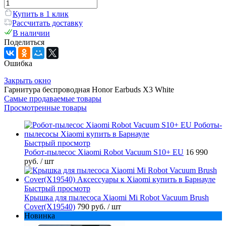
Купить в 1 клик
Рассчитать доставку
В наличии
Поделиться
Ошибка
Закрыть окно
Гарнитура беспроводная Honor Earbuds X3 White
Самые продаваемые товары
Просмотренные товары
Быстрый просмотр
Робот-пылесос Xiaomi Robot Vacuum S10+ EU
16 990
руб.
/ шт
Быстрый просмотр
Крышка для пылесоса Xiaomi Mi Robot Vacuum Brush
Cover(X19540)
790 руб.
/ шт
Новинка