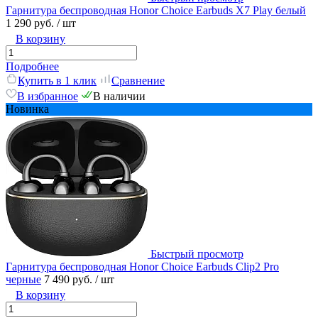
Гарнитура беспроводная Honor Choice Earbuds X7 Play белый
1 290 руб.
/ шт
В корзину
Подробнее
Купить в 1 клик
Сравнение
В избранное
В наличии
Новинка
Быстрый просмотр
Гарнитура беспроводная Honor Choice Earbuds Clip2 Pro
черные
7 490 руб.
/ шт
В корзину