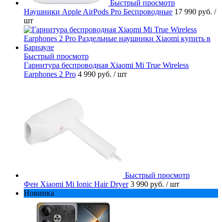
Быстрый просмотр
Наушники Apple AirPods Pro Беспроводные
17 990 руб.
/
шт
Быстрый просмотр
Гарнитура беспроводная Xiaomi Mi True Wireless
Earphones 2 Pro
4 990 руб.
/ шт
Быстрый просмотр
Фен Xiaomi Mi Ionic Hair Dryer
3 990 руб.
/ шт
Новинка