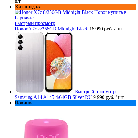
шт
Хит продаж
Быстрый просмотр
Honor X7c 8/256GB Midnight Black
16 990 руб.
/ шт
Быстрый просмотр
Samsung A14 A145 4/64GB Silver RU
9 990 руб.
/ шт
Новинка