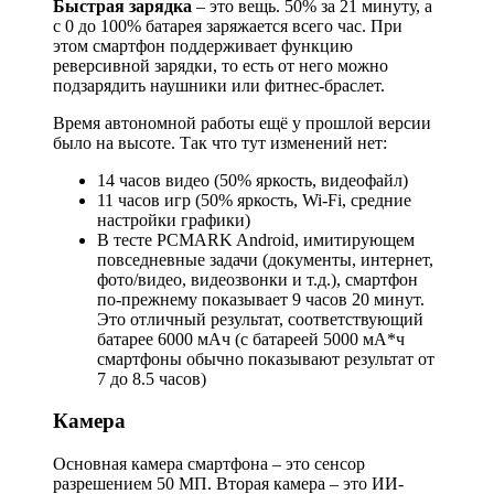
Быстрая зарядка
– это вещь. 50% за 21 минуту, а
с 0 до 100% батарея заряжается всего час. При
этом смартфон поддерживает функцию
реверсивной зарядки, то есть от него можно
подзарядить наушники или фитнес-браслет.
Время автономной работы ещё у прошлой версии
было на высоте. Так что тут изменений нет:
14 часов видео (50% яркость, видеофайл)
11 часов игр (50% яркость, Wi-Fi, средние
настройки графики)
В тесте PCMARK Android, имитирующем
повседневные задачи (документы, интернет,
фото/видео, видеозвонки и т.д.), смартфон
по-прежнему показывает 9 часов 20 минут.
Это отличный результат, соответствующий
батарее 6000 мАч (с батареей 5000 мА*ч
смартфоны обычно показывают результат от
7 до 8.5 часов)
Камера
Основная камера смартфона – это сенсор
разрешением 50 МП. Вторая камера – это ИИ-