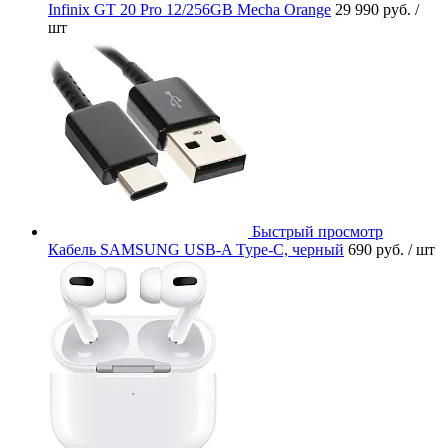
Infinix GT 20 Pro 12/256GB Mecha Orange
29 990 руб.
/
шт
Быстрый просмотр
Кабель SAMSUNG USB-A Type-C, черный
690 руб.
/ шт