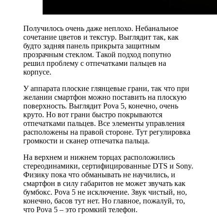
Получилось очень даже неплохо. Небанальное
сочетание цветов и текстур. Выглядит так, как
будто задняя панель прикрыта защитным
прозрачным стеклом. Такой подход попутно
решил проблему с отпечатками пальцев на
корпусе.
У аппарата плоские глянцевые грани, так что при
желании смартфон можно поставить на плоскую
поверхность. Выглядит Pova 5, конечно, очень
круто. Но вот грани быстро покрываются
отпечатками пальцев. Все элементы управления
расположены на правой стороне. Тут регулировка
громкости и сканер отпечатка пальца.
На верхнем и нижнем торцах расположились
стереодинамики, сертифицированные DTS и Sony.
Физику пока что обманывать не научились, и
смартфон в силу габаритов не может звучать как
бумбокс. Pova 5 не исключение. Звук чистый, но,
конечно, басов тут нет. Но главное, пожалуй, то,
что Pova 5 – это громкий телефон.