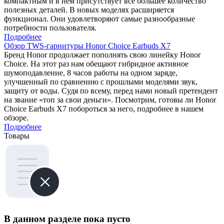
компактным и в нём присутствует всё большее количество
полезных деталей. В новых моделях расширяется
функционал. Они удовлетворяют самые разнообразные
потребности пользователя.
Подробнее
Обзор TWS-гарнитуры Honor Choice Earbuds X7
Бренд Honor продолжает пополнять свою линейку Honor
Choice. На этот раз нам обещают гибридное активное
шумоподавление, 8 часов работы на одном заряде,
улучшенный по сравнению с прошлыми моделями звук,
защиту от воды. Судя по всему, перед нами новый претендент
на звание «топ за свои деньги». Посмотрим, готовы ли Honor
Choice Earbuds X7 побороться за него, подробнее в нашем
обзоре.
Подробнее
Товары
В данном разделе пока пусто