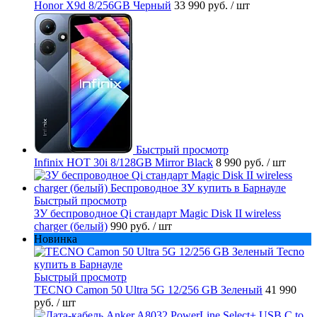
Honor X9d 8/256GB Черный
33 990 руб.
/ шт
Быстрый просмотр
Infinix HOT 30i 8/128GB Mirror Black
8 990 руб.
/ шт
Быстрый просмотр
ЗУ беспроводное Qi стандарт Magic Disk II wireless
charger (белый)
990 руб.
/ шт
Новинка
Быстрый просмотр
TECNO Camon 50 Ultra 5G 12/256 GB Зеленый
41 990
руб.
/ шт