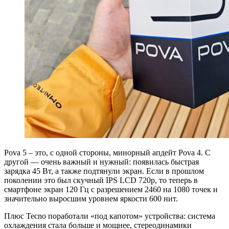
Pova 5 – это, с одной стороны, минорный апдейт Pova 4. С
другой — очень важный и нужный: появилась быстрая
зарядка 45 Вт, а также подтянули экран. Если в прошлом
поколении это был скучный IPS LCD 720p, то теперь в
смартфоне экран 120 Гц с разрешением 2460 на 1080 точек и
значительно выросшим уровнем яркости 600 нит.
Плюс Tecno поработали «под капотом» устройства: система
охлаждения стала больше и мощнее, стереодинамики