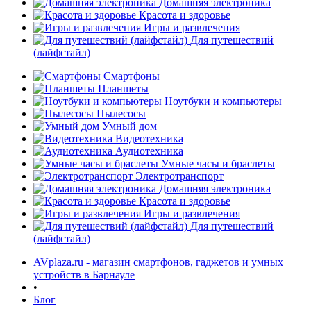
Домашняя электроника
Красота и здоровье
Игры и развлечения
Для путешествий
(лайфстайл)
Смартфоны
Планшеты
Ноутбуки и компьютеры
Пылесосы
Умный дом
Видеотехника
Аудиотехника
Умные часы и браслеты
Электротранспорт
Домашняя электроника
Красота и здоровье
Игры и развлечения
Для путешествий
(лайфстайл)
AVplaza.ru - магазин смартфонов, гаджетов и умных
устройств в Барнауле
•
Блог