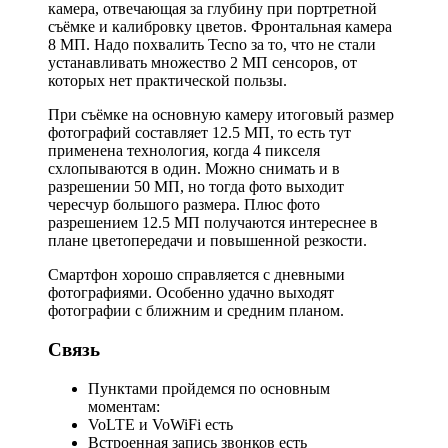
камера, отвечающая за глубину при портретной
съёмке и калибровку цветов. Фронтальная камера
8 МП. Надо похвалить Tecno за то, что не стали
устанавливать множество 2 МП сенсоров, от
которых нет практической пользы.
При съёмке на основную камеру итоговый размер
фотографий составляет 12.5 МП, то есть тут
применена технология, когда 4 пикселя
схлопываются в один. Можно снимать и в
разрешении 50 МП, но тогда фото выходит
чересчур большого размера. Плюс фото
разрешением 12.5 МП получаются интереснее в
плане цветопередачи и повышенной резкости.
Смартфон хорошо справляется с дневными
фотографиями. Особенно удачно выходят
фотографии с ближним и средним планом.
Связь
Пунктами пройдемся по основным
моментам:
VoLTE и VoWiFi есть
Встроенная запись звонков есть