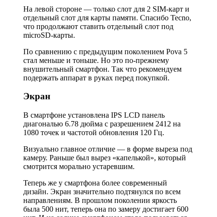
На левой стороне — только слот для 2 SIM-карт и
отдельный слот для карты памяти. Спасибо Tecno,
что продолжают ставить отдельный слот под
microSD-карты.
По сравнению с предыдущим поколением Pova 5
стал меньше и тоньше. Но это по-прежнему
внушительный смартфон. Так что рекомендуем
подержать аппарат в руках перед покупкой.
Экран
В смартфоне установлена IPS LCD панель
диагональю 6.78 дюйма с разрешением 2412 на
1080 точек и частотой обновления 120 Гц.
Визуально главное отличие — в форме выреза под
камеру. Раньше был вырез «капелькой», который
смотрится морально устаревшим.
Теперь же у смартфона более современный
дизайн. Экран значительно подтянулся по всем
направлениям. В прошлом поколении яркость
была 500 нит, теперь она по замеру достигает 600