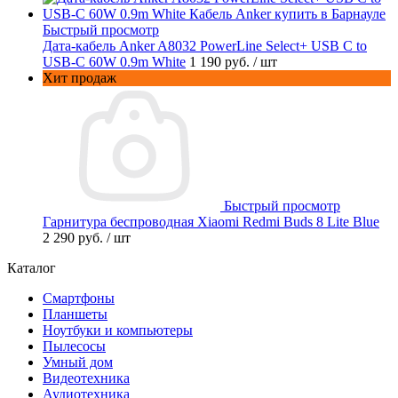
Быстрый просмотр
Дата-кабель Anker A8032 PowerLine Select+ USB C to
USB-C 60W 0.9m White
1 190 руб.
/ шт
Хит продаж
Быстрый просмотр
Гарнитура беспроводная Xiaomi Redmi Buds 8 Lite Blue
2 290 руб.
/ шт
Каталог
Смартфоны
Планшеты
Ноутбуки и компьютеры
Пылесосы
Умный дом
Видеотехника
Аудиотехника