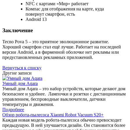
NFC с картами «Мир» работает
Компас для отображения на карте, куда
повернут смартфон, есть
Android 13
Заключение
Tecno Pova 5 – это приятное эволюционное развитие.
Хороший смартфон стал ещё лучше. Работает на последней
версии Android, а в фирменной оболочке нет рекламы или
предустановленных рекламных приложений.
Вернуться к списку
Другие записи
Умный дом Aqara
Умный дом Aqara – это набор устройств, которые делают дом
безопаснее и удобнее. Лампочки и розетки с дистанционным
управлением, беспроводные выключатели, датчики
температуры и движения.
Подробнее
Обзор робота-пылесоса Xiaomi Robot Vacuum S20+
Каждая новая модель робота-пылесоса обычно превосходит
предыдущую. В ней улучшается дизайн. Он становится более