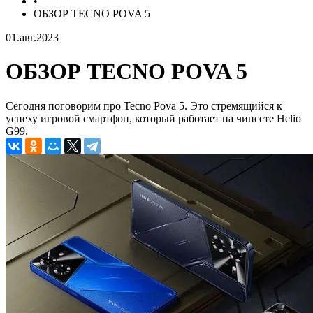
•
ОБЗОР TECNO POVA 5
01.авг.2023
ОБЗОР TECNO POVA 5
Сегодня поговорим про Tecno Pova 5. Это стремящийся к
успеху игровой смартфон, который работает на чипсете Helio
G99.