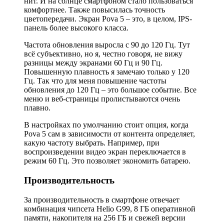
нит. И на солнце смартфоном стало пользоваться
комфортнее. Также повысилась точность
цветопередачи. Экран Pova 5 – это, в целом, IPS-
панель более высокого класса.
Частота обновления выросла с 90 до 120 Гц. Тут
всё субъективно, но я, честно говоря, не вижу
разницы между экранами 60 Гц и 90 Гц.
Повышенную плавность я замечаю только у 120
Гц. Так что для меня повышение частоты
обновления до 120 Гц – это большое событие. Все
меню и веб-страницы пролистываются очень
плавно.
В настройках по умолчанию стоит опция, когда
Pova 5 сам в зависимости от контента определяет,
какую частоту выбрать. Например, при
воспроизведении видео экран переключается в
режим 60 Гц. Это позволяет экономить батарею.
Производительность
За производительность в смартфоне отвечает
комбинация чипсета Helio G99, 8 ГБ оперативной
памяти, накопителя на 256 ГБ и свежей версии