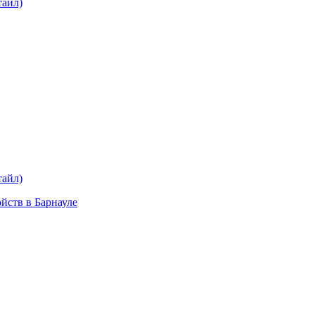
тайл)
plait.ru
раз в 2 недели
тайл)
ойств в Барнауле