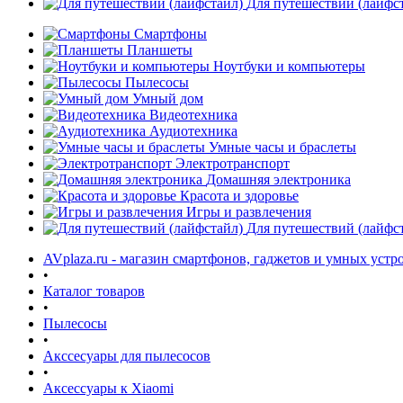
Для путешествий (лайфс
Смартфоны
Планшеты
Ноутбуки и компьютеры
Пылесосы
Умный дом
Видеотехника
Аудиотехника
Умные часы и браслеты
Электротранспорт
Домашняя электроника
Красота и здоровье
Игры и развлечения
Для путешествий (лайфс
AVplaza.ru - магазин смартфонов, гаджетов и умных устр
•
Каталог товаров
•
Пылесосы
•
Акссесуары для пылесосов
•
Аксессуары к Xiaomi