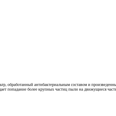
ьтр, обработанный антибактериальным составом и произведенны
ает попадание более крупных частиц пыли на движущиеся части