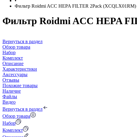
•
Фильтр Roidmi ACC HEPA FILTER 2Pack (XCQLX01RM)
Фильтр Roidmi ACC HEPA F
Вернуться в раздел
Обзор товара
Набор
Комплект
Описание
Характеристики
Аксессуары
Отзывы
Похожие товары
Наличие
Файлы
Видео
Вернуться в раздел
Обзор товара
Набор
Комплект