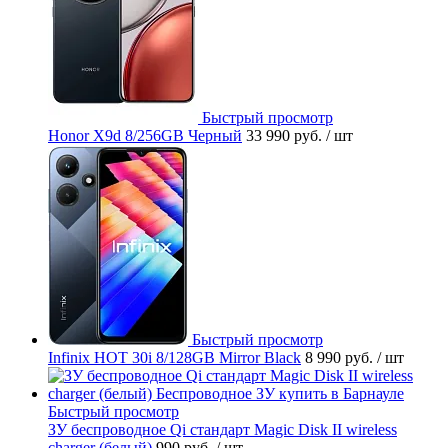
Быстрый просмотр
Honor X9d 8/256GB Черный
33 990 руб.
/ шт
Быстрый просмотр
Infinix HOT 30i 8/128GB Mirror Black
8 990 руб.
/ шт
Быстрый просмотр
ЗУ беспроводное Qi стандарт Magic Disk II wireless
charger (белый)
990 руб.
/ шт