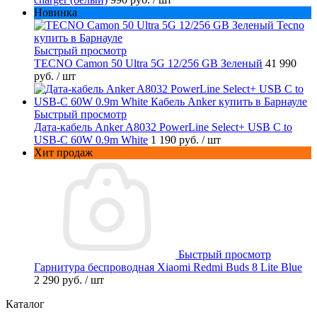
Новинка
Быстрый просмотр
TECNO Camon 50 Ultra 5G 12/256 GB Зеленый
41 990
руб.
/ шт
Быстрый просмотр
Дата-кабель Anker A8032 PowerLine Select+ USB C to
USB-C 60W 0.9m White
1 190 руб.
/ шт
Хит продаж
Быстрый просмотр
Гарнитура беспроводная Xiaomi Redmi Buds 8 Lite Blue
2 290 руб.
/ шт
Каталог