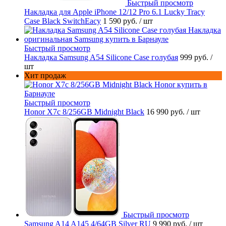
Быстрый просмотр
Накладка для Apple iPhone 12/12 Pro 6.1 Lucky Tracy
Case Black SwitchEacy
1 590 руб.
/ шт
Быстрый просмотр
Накладка Samsung A54 Silicone Case голубая
999 руб.
/
шт
Хит продаж
Быстрый просмотр
Honor X7c 8/256GB Midnight Black
16 990 руб.
/ шт
Быстрый просмотр
Samsung A14 A145 4/64GB Silver RU
9 990 руб.
/ шт