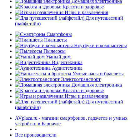
Домашняя электроника
Красота и здоровье
Игры и развлечения
Для путешествий
(лайфстайл)
Смартфоны
Планшеты
Ноутбуки и компьютеры
Пылесосы
Умный дом
Видеотехника
Аудиотехника
Умные часы и браслеты
Электротранспорт
Домашняя электроника
Красота и здоровье
Игры и развлечения
Для путешествий
(лайфстайл)
AVplaza.ru - магазин смартфонов, гаджетов и умных
устройств в Барнауле
•
Все производители