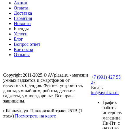
Акции
Оплата
Доставка
Гарантия
Новости
Бренды
Услуги
Блог
Вопрос ответ
Контакты
Отзывы
Copyright 2011-2025 © AVplaza.ru - магазин
+7 (991) 427 55
умных гаджетов и смартфонов от
27
известных брендов. Фитнес-устройства,
Email:
дроны, умный дом, роботы, детские
im@avplaza.ru
гаджеты, умное здоровье. Все права
защищены.
График
работы
г.Барнаул, ул. Павловский тракт 251В (1
интернет-
этаж)
Посмотреть на карте
магазина
Пн-Пт: с
09:00 до