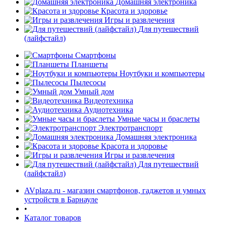
Домашняя электроника
Красота и здоровье
Игры и развлечения
Для путешествий
(лайфстайл)
Смартфоны
Планшеты
Ноутбуки и компьютеры
Пылесосы
Умный дом
Видеотехника
Аудиотехника
Умные часы и браслеты
Электротранспорт
Домашняя электроника
Красота и здоровье
Игры и развлечения
Для путешествий
(лайфстайл)
AVplaza.ru - магазин смартфонов, гаджетов и умных
устройств в Барнауле
•
Каталог товаров