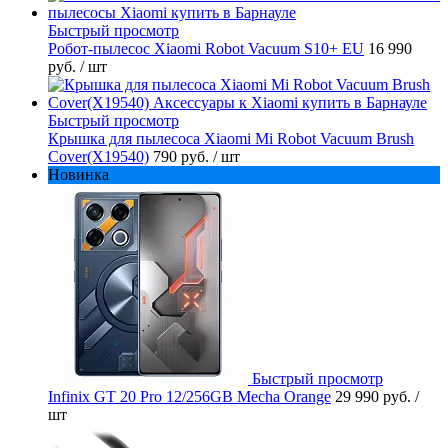
Быстрый просмотр
Робот-пылесос Xiaomi Robot Vacuum S10+ EU
16 990
руб.
/ шт
Быстрый просмотр
Крышка для пылесоса Xiaomi Mi Robot Vacuum Brush
Cover(X19540)
790 руб.
/ шт
Новинка
Быстрый просмотр
Infinix GT 20 Pro 12/256GB Mecha Orange
29 990 руб.
/
шт