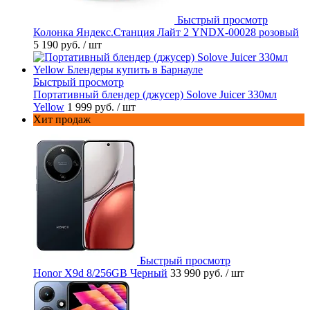
Быстрый просмотр
Колонка Яндекс.Станция Лайт 2 YNDX-00028 розовый
5 190 руб.
/ шт
Быстрый просмотр
Портативный блендер (джусер) Solove Juicer 330мл
Yellow
1 999 руб.
/ шт
Хит продаж
Быстрый просмотр
Honor X9d 8/256GB Черный
33 990 руб.
/ шт