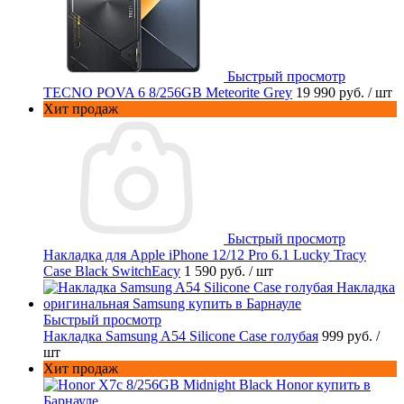
Быстрый просмотр
TECNO POVA 6 8/256GB Meteorite Grey
19 990 руб.
/ шт
Хит продаж
Быстрый просмотр
Накладка для Apple iPhone 12/12 Pro 6.1 Lucky Tracy
Case Black SwitchEacy
1 590 руб.
/ шт
Быстрый просмотр
Накладка Samsung A54 Silicone Case голубая
999 руб.
/
шт
Хит продаж