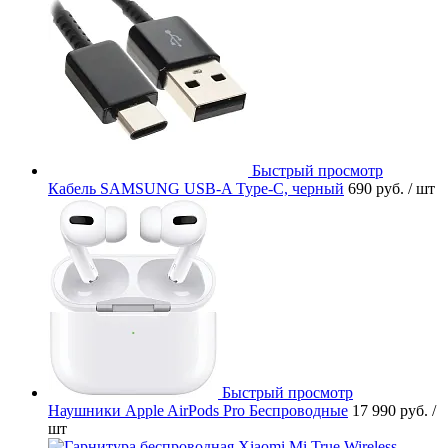
Быстрый просмотр
Кабель SAMSUNG USB-A Type-C, черный
690 руб.
/ шт
Быстрый просмотр
Наушники Apple AirPods Pro Беспроводные
17 990 руб.
/
шт