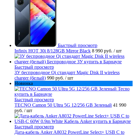
Быстрый просмотр
Infinix HOT 30i 8/128GB Mirror Black
8 990 руб.
/ шт
Быстрый просмотр
ЗУ беспроводное Qi стандарт Magic Disk II wireless
charger (белый)
990 руб.
/ шт
Новинка
Быстрый просмотр
TECNO Camon 50 Ultra 5G 12/256 GB Зеленый
41 990
руб.
/ шт
Быстрый просмотр
Дата-кабель Anker A8032 PowerLine Select+ USB C to