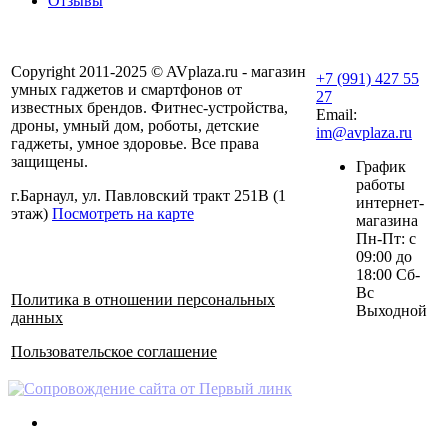
Отзывы
Copyright 2011-2025 © AVplaza.ru - магазин
+7 (991) 427 55
умных гаджетов и смартфонов от
27
известных брендов. Фитнес-устройства,
Email:
дроны, умный дом, роботы, детские
im@avplaza.ru
гаджеты, умное здоровье. Все права
защищены.
График
работы
г.Барнаул, ул. Павловский тракт 251В (1
интернет-
этаж)
Посмотреть на карте
магазина
Пн-Пт: с
09:00 до
18:00 Сб-
Вс
Политика в отношении персональных
Выходной
данных
Пользовательское соглашение