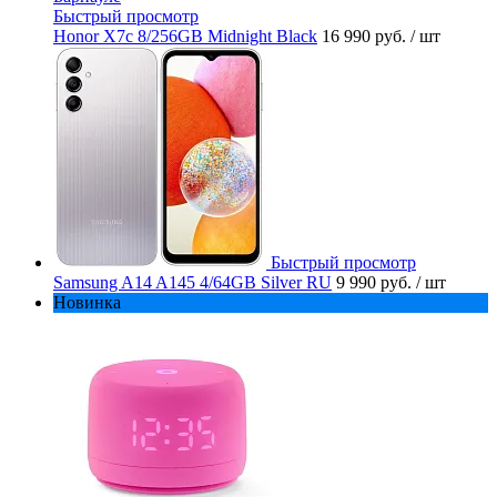
Быстрый просмотр
Honor X7c 8/256GB Midnight Black
16 990 руб.
/ шт
Быстрый просмотр
Samsung A14 A145 4/64GB Silver RU
9 990 руб.
/ шт
Новинка