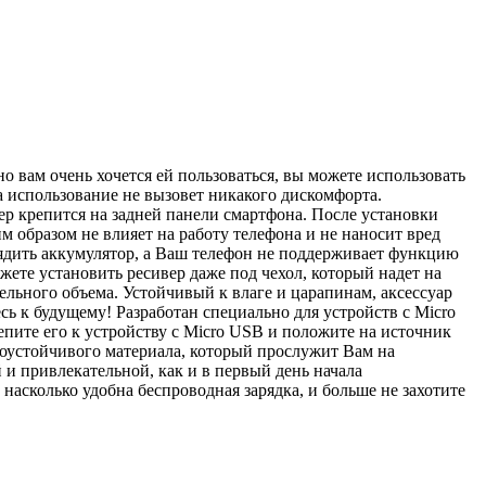
 вам очень хочется ей пользоваться, вы можете использовать
а использование не вызовет никакого дискомфорта.
р крепится на задней панели смартфона. После установки
 образом не влияет на работу телефона и не наносит вред
рядить аккумулятор, а Ваш телефон не поддерживает функцию
ете установить ресивер даже под чехол, который надет на
ельного объема. Устойчивый к влаге и царапинам, аксессуар
 к будущему! Разработан специально для устройств с Micro
пите его к устройству с Micro USB и положите на источник
осоустойчивого материала, который прослужит Вам на
 и привлекательной, как и в первый день начала
насколько удобна беспроводная зарядка, и больше не захотите