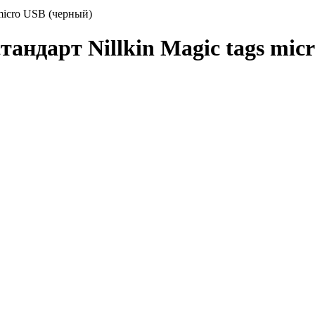
 micro USB (черный)
тандарт Nillkin Magic tags mi