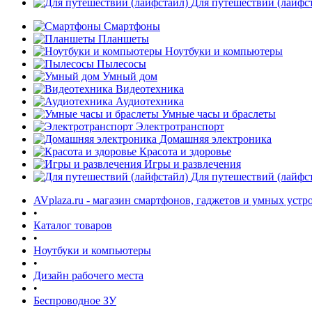
Для путешествий (лайфс
Смартфоны
Планшеты
Ноутбуки и компьютеры
Пылесосы
Умный дом
Видеотехника
Аудиотехника
Умные часы и браслеты
Электротранспорт
Домашняя электроника
Красота и здоровье
Игры и развлечения
Для путешествий (лайфс
AVplaza.ru - магазин смартфонов, гаджетов и умных устр
•
Каталог товаров
•
Ноутбуки и компьютеры
•
Дизайн рабочего места
•
Беспроводное ЗУ