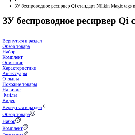
•
ЗУ беспроводное ресирвер Qi стандарт Nillkin Magic tags
ЗУ беспроводное ресирвер Qi с
Вернуться в раздел
Обзор товара
Набор
Комплект
Описание
Характеристики
Аксессуары
Отзывы
Похожие товары
Наличие
Файлы
Видео
Вернуться в раздел
Обзор товара
Набор
Комплект