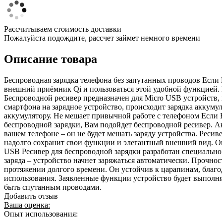
Рассчитываем стоимость доставки
Пожалуйста подождите, рассчет займет немного времени
Описание товара
Беспроводная зарядка телефона без запутанных проводов Если 
внешний приёмник Qi и пользоваться этой удобной функцией. 
Беспроводной ресивер предназначен для Micro USB устройств,
смартфона на зарядное устройство, происходит зарядка аккуму
аккумулятору. Не мешает привычной работе с телефоном Если 
беспроводной зарядки, Вам подойдет беспроводной ресивер. Ак
вашем телефоне – он не будет мешать заряду устройства. Ресив
надолго сохранит свои функции и элегантный внешний вид. Оп
USB Ресивер для беспроводной зарядки разработан специально 
заряда – устройство начнет заряжаться автоматически. Прочно
протяжении долгого времени. Он устойчив к царапинам, благода
использования. Заявленные функции устройство будет выполнят
быть спутанным проводами.
Добавить отзыв
Ваша оценка:
Опыт использования: