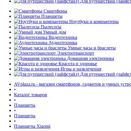
Для путешествий (лайфс
Смартфоны
Планшеты
Ноутбуки и компьютеры
Пылесосы
Умный дом
Видеотехника
Аудиотехника
Умные часы и браслеты
Электротранспорт
Домашняя электроника
Красота и здоровье
Игры и развлечения
Для путешествий (лайфс
AVplaza.ru - магазин смартфонов, гаджетов и умных устр
•
Каталог товаров
•
Планшеты
•
Планшеты
•
Планшеты Xiaomi