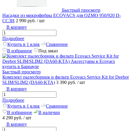
Быстрый просмотр
Насадки из микрофибры ECOVACS для OZMO 950/920 D-
CC3H
2 990 руб.
/ шт
В корзину
Подробнее
Купить в 1 клик
Сравнение
В избранное
Под заказ
Быстрый просмотр
Комплект пылесборник и фильтр Ecovacs Service Kit for Deebot
SLIM/SLIM2 (DA60-KTA)
3 390 руб.
/ шт
В корзину
Подробнее
Купить в 1 клик
Сравнение
В избранное
В наличии
4 290 руб.
/ шт
В корзину