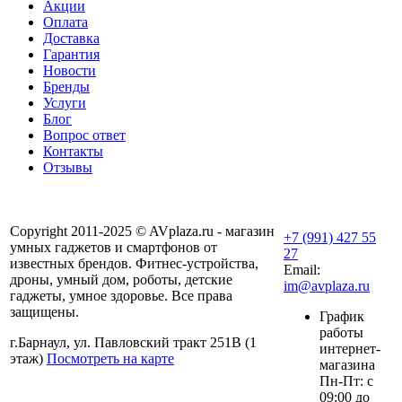
Акции
Оплата
Доставка
Гарантия
Новости
Бренды
Услуги
Блог
Вопрос ответ
Контакты
Отзывы
Copyright 2011-2025 © AVplaza.ru - магазин
+7 (991) 427 55
умных гаджетов и смартфонов от
27
известных брендов. Фитнес-устройства,
Email:
дроны, умный дом, роботы, детские
im@avplaza.ru
гаджеты, умное здоровье. Все права
защищены.
График
работы
г.Барнаул, ул. Павловский тракт 251В (1
интернет-
этаж)
Посмотреть на карте
магазина
Пн-Пт: с
09:00 до