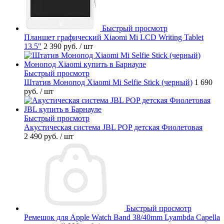
Быстрый просмотр
Планшет графический Xiaomi Mi LCD Writing Tablet
13.5"
2 390 руб.
/ шт
Быстрый просмотр
Штатив Монопод Xiaomi Mi Selfie Stick (черный)
1 690
руб.
/ шт
Быстрый просмотр
Акустическая система JBL POP детская Фиолетовая
2 490 руб.
/ шт
Быстрый просмотр
Ремешок для Apple Watch Band 38/40mm Lyambda Capella