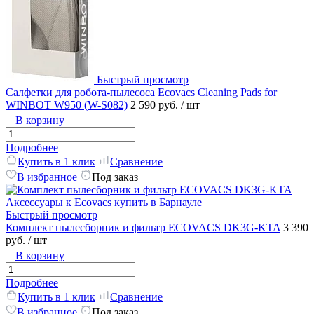
Быстрый просмотр
Салфетки для робота-пылесоса Ecovacs Cleaning Pads for
WINBOT W950 (W-S082)
2 590 руб.
/ шт
В корзину
Подробнее
Купить в 1 клик
Сравнение
В избранное
Под заказ
Быстрый просмотр
Комплект пылесборник и фильтр ECOVACS DK3G-KTA
3 390
руб.
/ шт
В корзину
Подробнее
Купить в 1 клик
Сравнение
В избранное
Под заказ