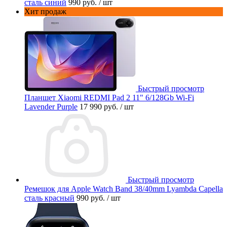
сталь синий
990 руб.
/ шт
Хит продаж
Быстрый просмотр
Планшет Xiaomi REDMI Pad 2 11" 6/128Gb Wi-Fi
Lavender Purple
17 990 руб.
/ шт
Быстрый просмотр
Ремешок для Apple Watch Band 38/40mm Lyambda Capella
сталь красный
990 руб.
/ шт