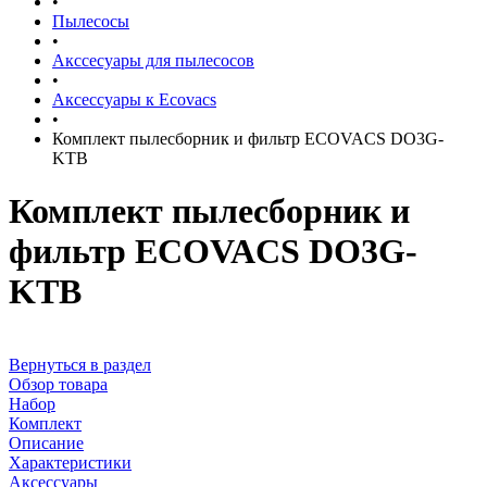
•
Пылесосы
•
Акссесуары для пылесосов
•
Аксессуары к Ecovacs
•
Комплект пылесборник и фильтр ECOVACS DO3G-
KTB
Комплект пылесборник и
фильтр ECOVACS DO3G-
KTB
Вернуться в раздел
Обзор товара
Набор
Комплект
Описание
Характеристики
Аксессуары