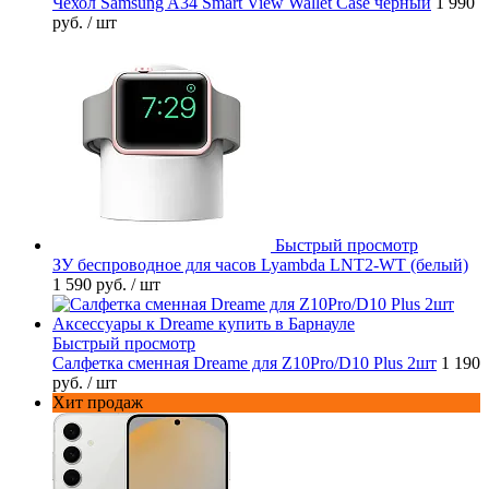
Чехол Samsung A34 Smart View Wallet Case черный
1 990
руб.
/ шт
Быстрый просмотр
ЗУ беспроводное для часов Lyambda LNT2-WT (белый)
1 590 руб.
/ шт
Быстрый просмотр
Салфетка сменная Dreame для Z10Pro/D10 Plus 2шт
1 190
руб.
/ шт
Хит продаж