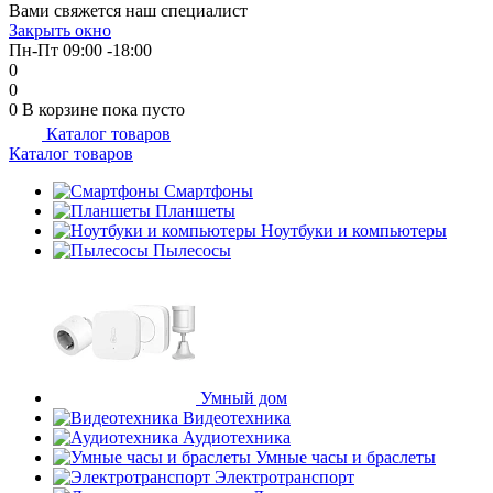
Вами свяжется наш специалист
об оплате Плайтом
Закрыть окно
Пн-Пт 09:00 -18:00
0
0
0
В корзине
пока пусто
Каталог товаров
Остались вопросы?
25
Каталог товаров
8 800 302-02-51
plait.ru
Смартфоны
раз в 2
Планшеты
недели
Ноутбуки и компьютеры
Пылесосы
Умный дом
Видеотехника
Аудиотехника
Умные часы и браслеты
Электротранспорт