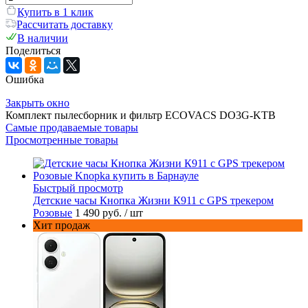
Купить в 1 клик
Рассчитать доставку
В наличии
Поделиться
Ошибка
Закрыть окно
Комплект пылесборник и фильтр ECOVACS DO3G-KTB
Самые продаваемые товары
Просмотренные товары
Быстрый просмотр
Детские часы Кнопка Жизни К911 с GPS трекером
Розовые
1 490 руб.
/ шт
Хит продаж