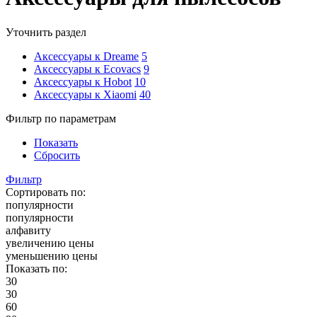
Уточнить раздел
Аксессуары к Dreame
5
Аксессуары к Ecovacs
9
Аксессуары к Hobot
10
Аксессуары к Xiaomi
40
Фильтр по параметрам
Показать
Сбросить
Фильтр
Сортировать по:
популярности
популярности
алфавиту
увеличению цены
уменьшению цены
Показать по:
30
30
60