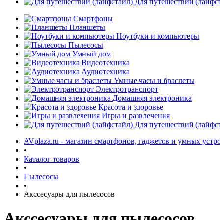
Для путешествий (лайфс
Смартфоны
Планшеты
Ноутбуки и компьютеры
Пылесосы
Умный дом
Видеотехника
Аудиотехника
Умные часы и браслеты
Электротранспорт
Домашняя электроника
Красота и здоровье
Игры и развлечения
Для путешествий (лайфс
AVplaza.ru - магазин смартфонов, гаджетов и умных устр
•
Каталог товаров
•
Пылесосы
•
Акссесуары для пылесосов
Акссесуары для пылесосов