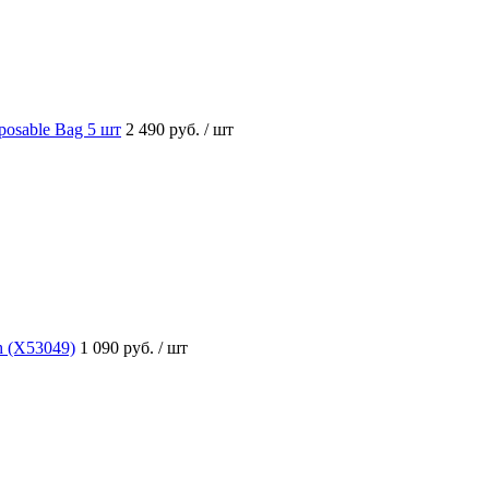
osable Bag 5 шт
2 490 руб.
/ шт
h (X53049)
1 090 руб.
/ шт