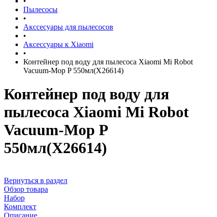
•
Пылесосы
•
Акссесуары для пылесосов
•
Аксессуары к Xiaomi
•
Контейнер под воду для пылесоса Xiaomi Mi Robot
Vacuum-Mop P 550мл(X26614)
Контейнер под воду для
пылесоса Xiaomi Mi Robot
Vacuum-Mop P
550мл(X26614)
Вернуться в раздел
Обзор товара
Набор
Комплект
Описание