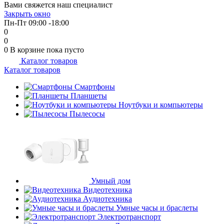
Вами свяжется наш специалист
об оплате Плайтом
Закрыть окно
Пн-Пт 09:00 -18:00
0
0
0
В корзине
пока пусто
Каталог товаров
Остались вопросы?
25
Каталог товаров
8 800 302-02-51
plait.ru
Смартфоны
раз в 2
Планшеты
недели
Ноутбуки и компьютеры
Пылесосы
Умный дом
Видеотехника
Аудиотехника
Умные часы и браслеты
Электротранспорт