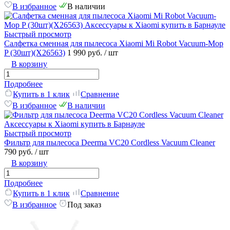
В избранное
В наличии
Быстрый просмотр
Салфетка сменная для пылесоса Xiaomi Mi Robot Vacuum-Mop
P (30шт)(X26563)
1 990 руб.
/ шт
В корзину
Подробнее
Купить в 1 клик
Сравнение
В избранное
В наличии
Быстрый просмотр
Фильтр для пылесоса Deerma VC20 Cordless Vacuum Cleaner
790 руб.
/ шт
В корзину
Подробнее
Купить в 1 клик
Сравнение
В избранное
Под заказ