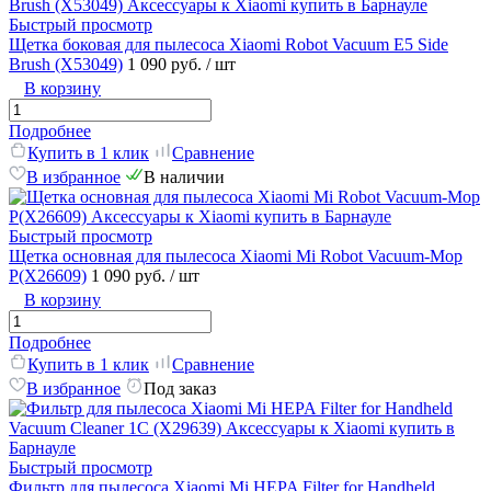
Быстрый просмотр
Щетка боковая для пылесоса Xiaomi Robot Vacuum E5 Side
Brush (X53049)
1 090 руб.
/ шт
В корзину
Подробнее
Купить в 1 клик
Сравнение
В избранное
В наличии
Быстрый просмотр
Щетка основная для пылесоса Xiaomi Mi Robot Vacuum-Mop
P(X26609)
1 090 руб.
/ шт
В корзину
Подробнее
Купить в 1 клик
Сравнение
В избранное
Под заказ
Быстрый просмотр
Фильтр для пылесоса Xiaomi Mi HEPA Filter for Handheld