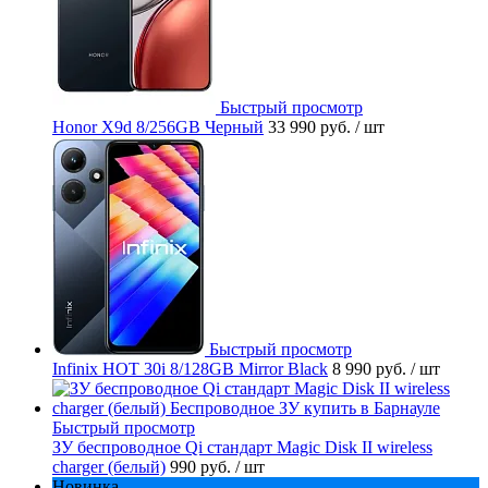
Быстрый просмотр
Honor X9d 8/256GB Черный
33 990 руб.
/ шт
Быстрый просмотр
Infinix HOT 30i 8/128GB Mirror Black
8 990 руб.
/ шт
Быстрый просмотр
ЗУ беспроводное Qi стандарт Magic Disk II wireless
charger (белый)
990 руб.
/ шт
Новинка