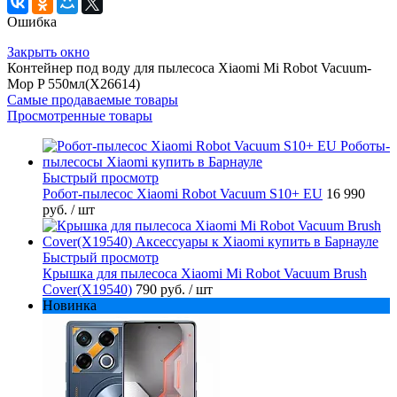
Ошибка
Закрыть окно
Контейнер под воду для пылесоса Xiaomi Mi Robot Vacuum-
Mop P 550мл(X26614)
Самые продаваемые товары
Просмотренные товары
Быстрый просмотр
Робот-пылесос Xiaomi Robot Vacuum S10+ EU
16 990
руб.
/ шт
Быстрый просмотр
Крышка для пылесоса Xiaomi Mi Robot Vacuum Brush
Cover(X19540)
790 руб.
/ шт
Новинка