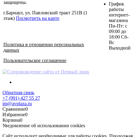
защищены.
График
работы
г.Барнаул, ул. Павловский тракт 251В (1
интернет-
этаж)
Посмотреть на карте
магазина
Пн-Пт: с
09:00 до
18:00 Сб-
Вс
Политика в отношении персональных
Выходной
данных
Пользовательское соглашение
Обратная связь
+7 (991) 427 55 27
im@avplaza.ru
Сравнение
0
Избранное
0
Корзина
0
Уведомление об использовании cookies
Сайт использует необходимые для работы cookies. Продолжая