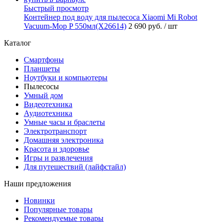
Быстрый просмотр
Контейнер под воду для пылесоса Xiaomi Mi Robot
Vacuum-Mop P 550мл(X26614)
2 690 руб.
/ шт
Каталог
Смартфоны
Планшеты
Ноутбуки и компьютеры
Пылесосы
Умный дом
Видеотехника
Аудиотехника
Умные часы и браслеты
Электротранспорт
Домашняя электроника
Красота и здоровье
Игры и развлечения
Для путешествий (лайфстайл)
Наши предложения
Новинки
Популярные товары
Рекомендуемые товары