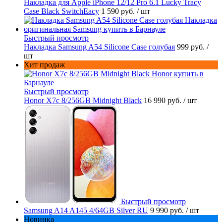
Накладка для Apple iPhone 12/12 Pro 6.1 Lucky Tracy
Case Black SwitchEacy
1 590 руб.
/ шт
Быстрый просмотр
Накладка Samsung A54 Silicone Case голубая
999 руб.
/
шт
Хит продаж
Быстрый просмотр
Honor X7c 8/256GB Midnight Black
16 990 руб.
/ шт
Быстрый просмотр
Samsung A14 A145 4/64GB Silver RU
9 990 руб.
/ шт
Новинка