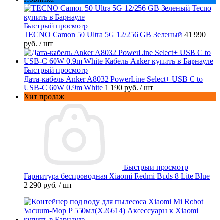
Быстрый просмотр
TECNO Camon 50 Ultra 5G 12/256 GB Зеленый
41 990
руб.
/ шт
Быстрый просмотр
Дата-кабель Anker A8032 PowerLine Select+ USB C to
USB-C 60W 0.9m White
1 190 руб.
/ шт
Хит продаж
Быстрый просмотр
Гарнитура беспроводная Xiaomi Redmi Buds 8 Lite Blue
2 290 руб.
/ шт