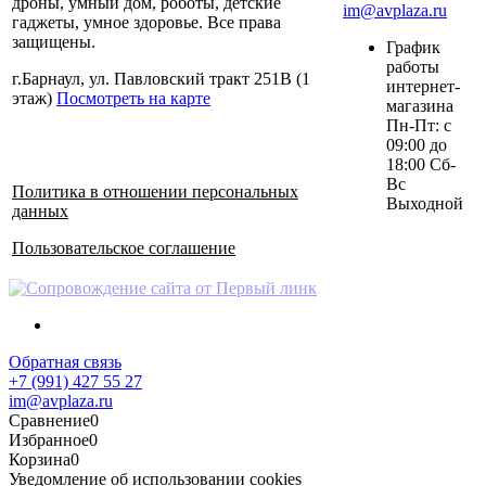
дроны, умный дом, роботы, детские
im@avplaza.ru
гаджеты, умное здоровье. Все права
защищены.
График
работы
г.Барнаул, ул. Павловский тракт 251В (1
интернет-
этаж)
Посмотреть на карте
магазина
Пн-Пт: с
09:00 до
18:00 Сб-
Вс
Политика в отношении персональных
Выходной
данных
Пользовательское соглашение
Обратная связь
+7 (991) 427 55 27
im@avplaza.ru
Сравнение
0
Избранное
0
Корзина
0
Уведомление об использовании cookies