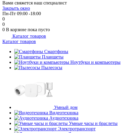
Вами свяжется наш специалист
об оплате Плайтом
Закрыть окно
Пн-Пт 09:00 -18:00
0
0
0
В корзине
пока пусто
Каталог товаров
Остались вопросы?
25
Каталог товаров
8 800 302-02-51
plait.ru
Смартфоны
раз в 2
Планшеты
недели
Ноутбуки и компьютеры
Пылесосы
Умный дом
Видеотехника
Аудиотехника
Умные часы и браслеты
Электротранспорт