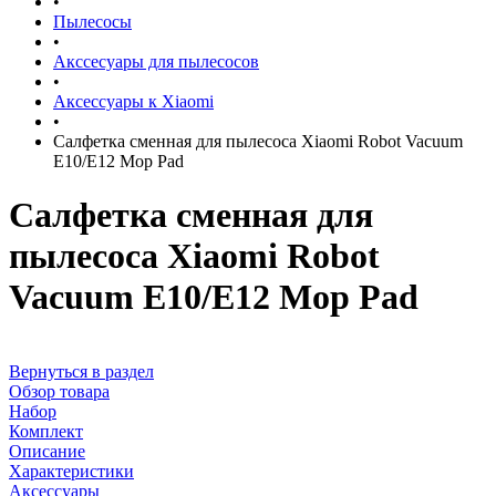
•
Пылесосы
•
Акссесуары для пылесосов
•
Аксессуары к Xiaomi
•
Салфетка сменная для пылесоса Xiaomi Robot Vacuum
Е10/E12 Mop Pad
Салфетка сменная для
пылесоса Xiaomi Robot
Vacuum Е10/E12 Mop Pad
Вернуться в раздел
Обзор товара
Набор
Комплект
Описание
Характеристики
Аксессуары