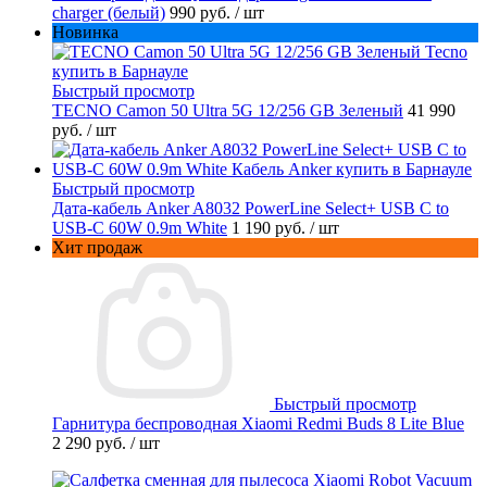
charger (белый)
990 руб.
/ шт
Новинка
Быстрый просмотр
TECNO Camon 50 Ultra 5G 12/256 GB Зеленый
41 990
руб.
/ шт
Быстрый просмотр
Дата-кабель Anker A8032 PowerLine Select+ USB C to
USB-C 60W 0.9m White
1 190 руб.
/ шт
Хит продаж
Быстрый просмотр
Гарнитура беспроводная Xiaomi Redmi Buds 8 Lite Blue
2 290 руб.
/ шт