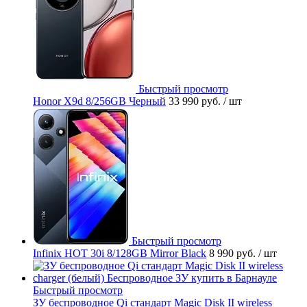
Быстрый просмотр
Honor X9d 8/256GB Черный
33 990 руб.
/ шт
Быстрый просмотр
Infinix HOT 30i 8/128GB Mirror Black
8 990 руб.
/ шт
Быстрый просмотр
ЗУ беспроводное Qi стандарт Magic Disk II wireless