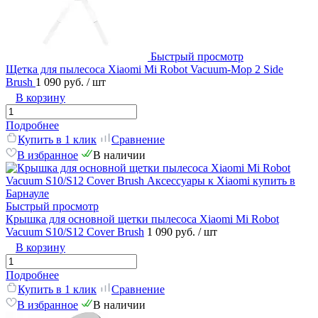
Быстрый просмотр
Щетка для пылесоса Xiaomi Mi Robot Vacuum-Mop 2 Side
Brush
1 090 руб.
/ шт
В корзину
Подробнее
Купить в 1 клик
Сравнение
В избранное
В наличии
Быстрый просмотр
Крышка для основной щетки пылесоса Xiaomi Mi Robot
Vacuum S10/S12 Cover Brush
1 090 руб.
/ шт
В корзину
Подробнее
Купить в 1 клик
Сравнение
В избранное
В наличии