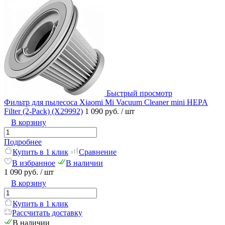
Быстрый просмотр
Фильтр для пылесоса Xiaomi Mi Vacuum Cleaner mini HEPA
Filter (2-Pack) (X29992)
1 090 руб.
/ шт
В корзину
Подробнее
Купить в 1 клик
Сравнение
В избранное
В наличии
1 090 руб.
/ шт
В корзину
Купить в 1 клик
Рассчитать доставку
В наличии