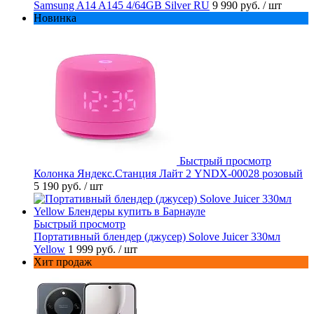
Samsung A14 A145 4/64GB Silver RU
9 990 руб.
/ шт
Новинка
Быстрый просмотр
Колонка Яндекс.Станция Лайт 2 YNDX-00028 розовый
5 190 руб.
/ шт
Быстрый просмотр
Портативный блендер (джусер) Solove Juicer 330мл
Yellow
1 999 руб.
/ шт
Хит продаж