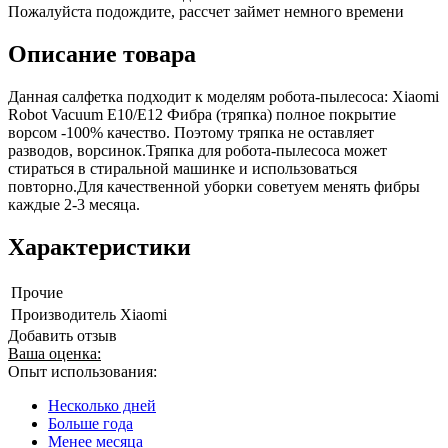
Пожалуйста подождите, рассчет займет немного времени
Описание товара
Данная салфетка подходит к моделям робота-пылесоса: Xiaomi
Robot Vacuum E10/E12 Фибра (тряпка) полное покрытие
ворсом -100% качество. Поэтому тряпка не оставляет
разводов, ворсинок.Тряпка для робота-пылесоса может
стираться в стиральной машинке и использоваться
повторно.Для качественной уборки советуем менять фибры
каждые 2-3 месяца.
Характеристики
Прочие
Производитель
Xiaomi
Добавить отзыв
Ваша оценка:
Опыт использования:
Несколько дней
Больше года
Менее месяца