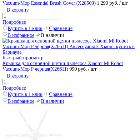
Vacuum-Mop Essential Brush Cover (X28509)
1 290 руб.
/ шт
В корзину
Подробнее
Купить в 1 клик
Сравнение
В избранное
В наличии
Быстрый просмотр
Крышка для основной щетки пылесоса Xiaomi Mi Robot
Vacuum-Mop P черная(X26611)
990 руб.
/ шт
В корзину
Подробнее
Купить в 1 клик
Сравнение
В избранное
В наличии