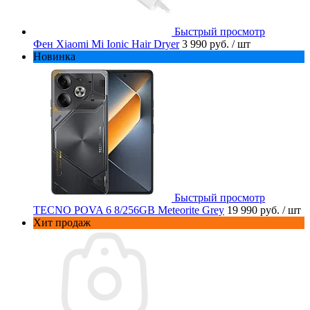
Быстрый просмотр
Фен Xiaomi Mi Ionic Hair Dryer
3 990 руб.
/ шт
Новинка
Быстрый просмотр
TECNO POVA 6 8/256GB Meteorite Grey
19 990 руб.
/ шт
Хит продаж