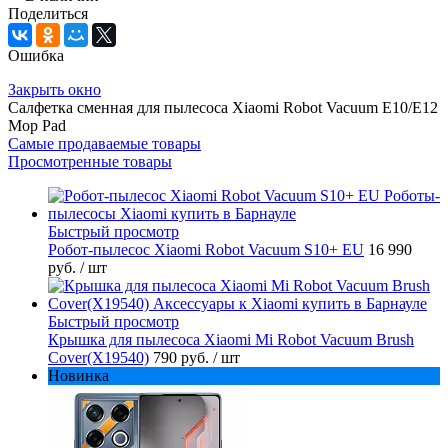
Поделиться
Ошибка
Закрыть окно
Салфетка сменная для пылесоса Xiaomi Robot Vacuum Е10/E12
Mop Pad
Самые продаваемые товары
Просмотренные товары
Быстрый просмотр
Робот-пылесос Xiaomi Robot Vacuum S10+ EU
16 990
руб.
/ шт
Быстрый просмотр
Крышка для пылесоса Xiaomi Mi Robot Vacuum Brush
Cover(X19540)
790 руб.
/ шт
Новинка