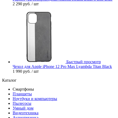
2 290 руб.
/ шт
Быстрый просмотр
Чехол для Apple iPhone 12 Pro Max Lyambda Titan Black
1 990 руб.
/ шт
Каталог
Смартфоны
Планшеты
Ноутбуки и компьютеры
Пылесосы
Умный дом
Видеотехника
Аудиотехника