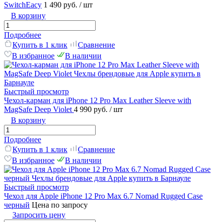
SwitchEacy
1 490 руб.
/ шт
В корзину
Подробнее
Купить в 1 клик
Сравнение
В избранное
В наличии
Быстрый просмотр
Чехол-карман для iPhone 12 Pro Max Leather Sleeve with
MagSafe Deep Violet
4 990 руб.
/ шт
В корзину
Подробнее
Купить в 1 клик
Сравнение
В избранное
В наличии
Быстрый просмотр
Чехол для Apple iPhone 12 Pro Max 6.7 Nomad Rugged Case
черный
Цена по запросу
Запросить цену