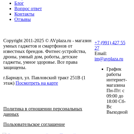
Блог
Вопрос ответ
Контакты
Отзывы
Copyright 2011-2025 © AVplaza.ru - магазин
+7 (991) 427 55
умных гаджетов и смартфонов от
27
известных брендов. Фитнес-устройства,
Email:
дроны, умный дом, роботы, детские
im@avplaza.ru
гаджеты, умное здоровье. Все права
защищены.
График
работы
г.Барнаул, ул. Павловский тракт 251В (1
интернет-
этаж)
Посмотреть на карте
магазина
Пн-Пт: с
09:00 до
18:00 Сб-
Вс
Политика в отношении персональных
Выходной
данных
Пользовательское соглашение