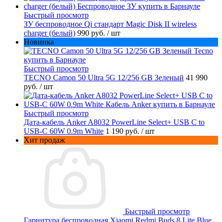
Быстрый просмотр
ЗУ беспроводное Qi стандарт Magic Disk II wireless
charger (белый)
990 руб.
/ шт
Новинка
Быстрый просмотр
TECNO Camon 50 Ultra 5G 12/256 GB Зеленый
41 990
руб.
/ шт
Быстрый просмотр
Дата-кабель Anker A8032 PowerLine Select+ USB C to
USB-C 60W 0.9m White
1 190 руб.
/ шт
Хит продаж
Быстрый просмотр
Гарнитура беспроводная Xiaomi Redmi Buds 8 Lite Blue