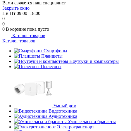
Вами свяжется наш специалист
об оплате Плайтом
Закрыть окно
Пн-Пт 09:00 -18:00
0
0
0
В корзине
пока пусто
Каталог товаров
Остались вопросы?
25
Каталог товаров
8 800 302-02-51
plait.ru
Смартфоны
раз в 2
Планшеты
недели
Ноутбуки и компьютеры
Пылесосы
Умный дом
Видеотехника
Аудиотехника
Умные часы и браслеты
Электротранспорт