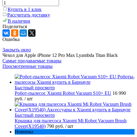
Купить в 1 клик
Рассчитать доставку
В наличии
Поделиться
Ошибка
Закрыть окно
Чехол для Apple iPhone 12 Pro Max Lyambda Titan Black
Самые продаваемые товары
Просмотренные товары
Быстрый просмотр
Робот-пылесос Xiaomi Robot Vacuum S10+ EU
16 990
руб.
/ шт
Быстрый просмотр
Крышка для пылесоса Xiaomi Mi Robot Vacuum Brush
Cover(X19540)
790 руб.
/ шт
Новинка