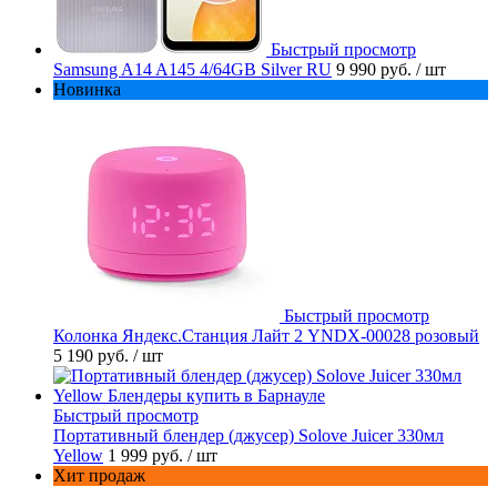
Быстрый просмотр
Samsung A14 A145 4/64GB Silver RU
9 990 руб.
/ шт
Новинка
Быстрый просмотр
Колонка Яндекс.Станция Лайт 2 YNDX-00028 розовый
5 190 руб.
/ шт
Быстрый просмотр
Портативный блендер (джусер) Solove Juicer 330мл
Yellow
1 999 руб.
/ шт
Хит продаж