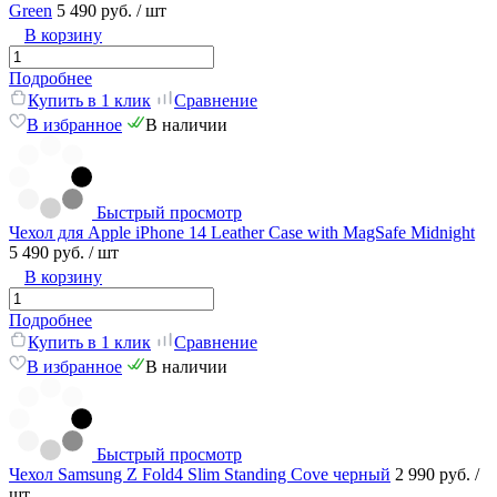
Green
5 490 руб.
/ шт
В корзину
Подробнее
Купить в 1 клик
Сравнение
В избранное
В наличии
Быстрый просмотр
Чехол для Apple iPhone 14 Leather Case with MagSafe Midnight
5 490 руб.
/ шт
В корзину
Подробнее
Купить в 1 клик
Сравнение
В избранное
В наличии
Быстрый просмотр
Чехол Samsung Z Fold4 Slim Standing Cove черный
2 990 руб.
/
шт