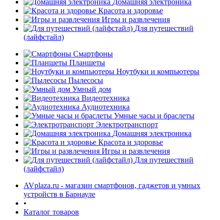
Домашняя электроника
Красота и здоровье
Игры и развлечения
Для путешествий
(лайфстайл)
Смартфоны
Планшеты
Ноутбуки и компьютеры
Пылесосы
Умный дом
Видеотехника
Аудиотехника
Умные часы и браслеты
Электротранспорт
Домашняя электроника
Красота и здоровье
Игры и развлечения
Для путешествий
(лайфстайл)
AVplaza.ru - магазин смартфонов, гаджетов и умных
устройств в Барнауле
•
Каталог товаров