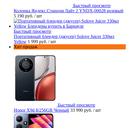
Быстрый просмотр
Колонка Яндекс.Станция Лайт 2 YNDX-00028 розовый
5 190 руб.
/ шт
Быстрый просмотр
Портативный блендер (джусер) Solove Juicer 330мл
Yellow
1 999 руб.
/ шт
Хит продаж
Быстрый просмотр
Honor X9d 8/256GB Черный
33 990 руб.
/ шт