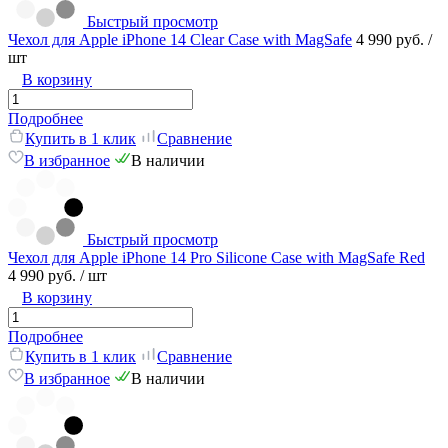
Быстрый просмотр
Чехол для Apple iPhone 14 Clear Case with MagSafe
4 990 руб.
/
шт
В корзину
Подробнее
Купить в 1 клик
Сравнение
В избранное
В наличии
Быстрый просмотр
Чехол для Apple iPhone 14 Pro Silicone Case with MagSafe Red
4 990 руб.
/ шт
В корзину
Подробнее
Купить в 1 клик
Сравнение
В избранное
В наличии