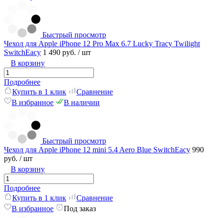
Быстрый просмотр
Чехол для Apple iPhone 12 Pro Max 6.7 Lucky Tracy Twilight
SwitchEacy
1 490 руб.
/ шт
В корзину
Подробнее
Купить в 1 клик
Сравнение
В избранное
В наличии
Быстрый просмотр
Чехол для Apple iPhone 12 mini 5.4 Aero Blue SwitchEacy
990
руб.
/ шт
В корзину
Подробнее
Купить в 1 клик
Сравнение
В избранное
Под заказ