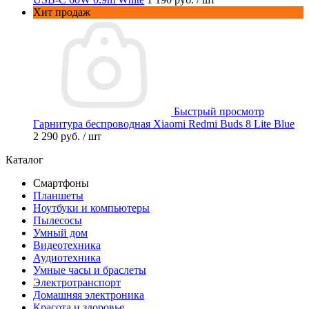
Хит продаж
Быстрый просмотр
Гарнитура беспроводная Xiaomi Redmi Buds 8 Lite Blue
2 290 руб.
/ шт
Каталог
Смартфоны
Планшеты
Ноутбуки и компьютеры
Пылесосы
Умный дом
Видеотехника
Аудиотехника
Умные часы и браслеты
Электротранспорт
Домашняя электроника
Красота и здоровье