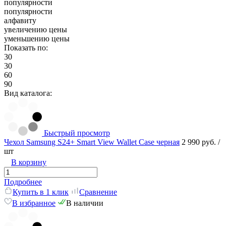
популярности
популярности
алфавиту
увеличению цены
уменьшению цены
Показать по:
30
30
60
90
Вид каталога:
Быстрый просмотр
Чехол Samsung S24+ Smart View Wallet Case черная
2 990 руб.
/
шт
В корзину
Подробнее
Купить в 1 клик
Сравнение
В избранное
В наличии