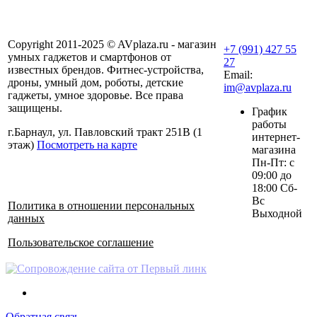
Copyright 2011-2025 © AVplaza.ru - магазин
+7 (991) 427 55
умных гаджетов и смартфонов от
27
известных брендов. Фитнес-устройства,
Email:
дроны, умный дом, роботы, детские
im@avplaza.ru
гаджеты, умное здоровье. Все права
защищены.
График
работы
г.Барнаул, ул. Павловский тракт 251В (1
интернет-
этаж)
Посмотреть на карте
магазина
Пн-Пт: с
09:00 до
18:00 Сб-
Вс
Политика в отношении персональных
Выходной
данных
Пользовательское соглашение
Обратная связь