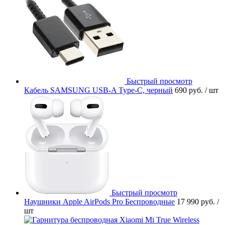
Быстрый просмотр
Кабель SAMSUNG USB-A Type-C, черный
690 руб.
/ шт
Быстрый просмотр
Наушники Apple AirPods Pro Беспроводные
17 990 руб.
/
шт