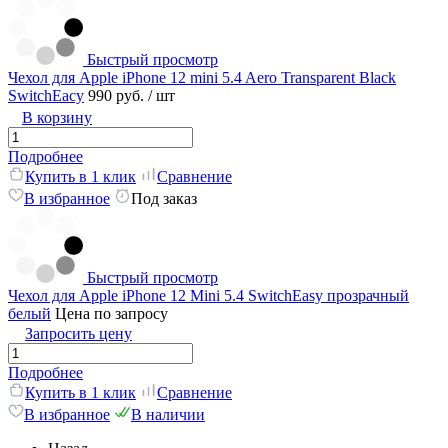
Быстрый просмотр
Чехол для Apple iPhone 12 mini 5.4 Aero Transparent Black
SwitchEacy
990 руб.
/ шт
В корзину
Подробнее
Купить в 1 клик
Сравнение
В избранное
Под заказ
Быстрый просмотр
Чехол для Apple iPhone 12 Mini 5.4 SwitchEasy прозрачный
белый
Цена по запросу
Запросить цену
Подробнее
Купить в 1 клик
Сравнение
В избранное
В наличии