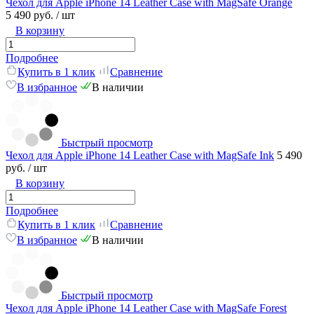
Чехол для Apple iPhone 14 Leather Case with MagSafe Orange
5 490 руб.
/ шт
В корзину
Подробнее
Купить в 1 клик
Сравнение
В избранное
В наличии
Быстрый просмотр
Чехол для Apple iPhone 14 Leather Case with MagSafe Ink
5 490
руб.
/ шт
В корзину
Подробнее
Купить в 1 клик
Сравнение
В избранное
В наличии
Быстрый просмотр
Чехол для Apple iPhone 14 Leather Case with MagSafe Forest