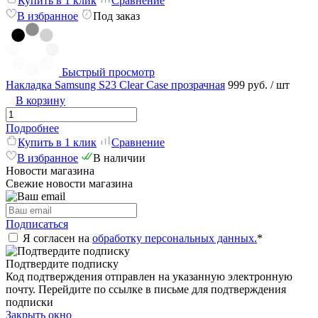
Купить в 1 клик
Сравнение
В избранное
Под заказ
Быстрый просмотр
Накладка Samsung S23 Clear Case прозрачная
999 руб.
/ шт
В корзину
Подробнее
Купить в 1 клик
Сравнение
В избранное
В наличии
Новости магазина
Свежие новости магазина
Подписаться
Я согласен на
обработку персональных данных.
*
Подтвердите подписку
Код подтверждения отправлен на указанную электронную
почту. Перейдите по ссылке в письме для подтверждения
подписки
Закрыть окно