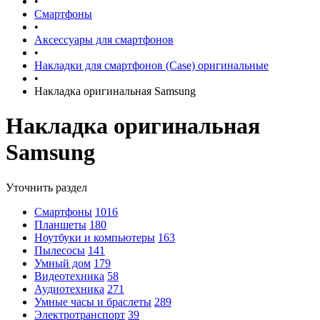
•
Смартфоны
•
Аксессуары для смартфонов
•
Накладки для смартфонов (Case) оригинальные
•
Накладка оригинальная Samsung
Накладка оригинальная
Samsung
Уточнить раздел
Смартфоны
1016
Планшеты
180
Ноутбуки и компьютеры
163
Пылесосы
141
Умный дом
179
Видеотехника
58
Аудиотехника
271
Умные часы и браслеты
289
Электротранспорт
39