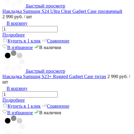
Быстрый просмотр
Накладка Samsung S24 Ultra Clear Gadget Case прозрачный
2 990 руб.
/ шт
В корзину
Подробнее
Купить в 1 клик
Сравнение
В избранное
В наличии
Быстрый просмотр
Накладка Samsung S23+ Rugged Gadget Case титан
2 990 руб.
/
шт
В корзину
Подробнее
Купить в 1 клик
Сравнение
В избранное
В наличии