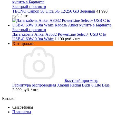
Быстрый просмотр
TECNO Camon 50 Ultra 5G 12/256 GB Зеленый
41 990
руб.
/ шт
Быстрый просмотр
Дата-кабель Anker A8032 PowerLine Select+ USB C to
USB-C 60W 0.9m White
1 190 руб.
/ шт
Хит продаж
Быстрый просмотр
Гарнитура беспроводная Xiaomi Redmi Buds 8 Lite Blue
2 290 руб.
/ шт
Каталог
Смартфоны
Планшеты