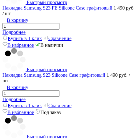
Быстрый просмотр
Накладка Samsung S23 FE Silicone Case графитовый
1 490 руб.
/ шт
В корзину
Подробнее
Купить в 1 клик
Сравнение
В избранное
В наличии
Быстрый просмотр
Накладка Samsung S23 Silicone Case графитовый
1 490 руб.
/
шт
В корзину
Подробнее
Купить в 1 клик
Сравнение
В избранное
Под заказ
Быстрый просмотр