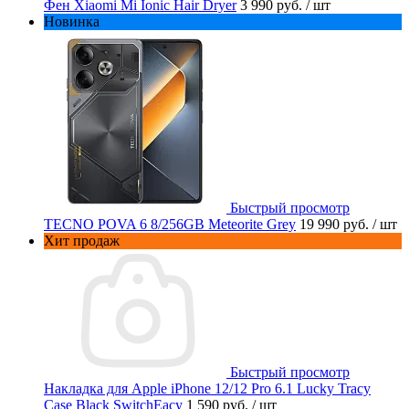
Фен Xiaomi Mi Ionic Hair Dryer
3 990 руб.
/ шт
Новинка
Быстрый просмотр
TECNO POVA 6 8/256GB Meteorite Grey
19 990 руб.
/ шт
Хит продаж
Быстрый просмотр
Накладка для Apple iPhone 12/12 Pro 6.1 Lucky Tracy
Case Black SwitchEacy
1 590 руб.
/ шт