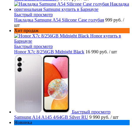
Быстрый просмотр
Накладка Samsung A54 Silicone Case голубая
999 руб.
/
шт
Хит продаж
Быстрый просмотр
Honor X7c 8/256GB Midnight Black
16 990 руб.
/ шт
Быстрый просмотр
Samsung A14 A145 4/64GB Silver RU
9 990 руб.
/ шт
Новинка