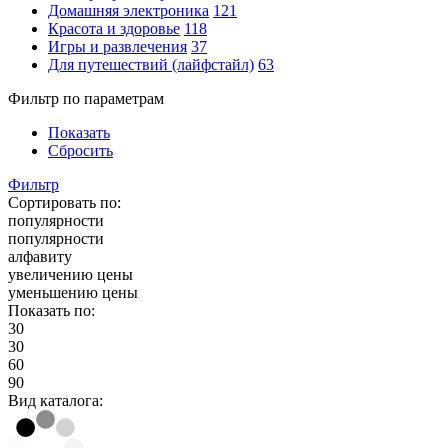
Домашняя электроника
121
Красота и здоровье
118
Игры и развлечения
37
Для путешествий (лайфстайл)
63
Фильтр по параметрам
Показать
Сбросить
Фильтр
Сортировать по:
популярности
популярности
алфавиту
увеличению цены
уменьшению цены
Показать по:
30
30
60
90
Вид каталога: