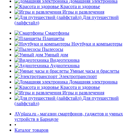
Домашняя электроника
Красота и здоровье
Игры и развлечения
Для путешествий
(лайфстайл)
Смартфоны
Планшеты
Ноутбуки и компьютеры
Пылесосы
Умный дом
Видеотехника
Аудиотехника
Умные часы и браслеты
Электротранспорт
Домашняя электроника
Красота и здоровье
Игры и развлечения
Для путешествий
(лайфстайл)
AVplaza.ru - магазин смартфонов, гаджетов и умных
устройств в Барнауле
•
Каталог товаров