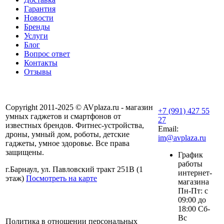
Гарантия
Новости
Бренды
Услуги
Блог
Вопрос ответ
Контакты
Отзывы
Copyright 2011-2025 © AVplaza.ru - магазин
+7 (991) 427 55
умных гаджетов и смартфонов от
27
известных брендов. Фитнес-устройства,
Email:
дроны, умный дом, роботы, детские
im@avplaza.ru
гаджеты, умное здоровье. Все права
защищены.
График
работы
г.Барнаул, ул. Павловский тракт 251В (1
интернет-
этаж)
Посмотреть на карте
магазина
Пн-Пт: с
09:00 до
18:00 Сб-
Вс
Политика в отношении персональных