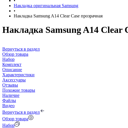
•
Накладка оригинальная Samsung
•
Накладка Samsung A14 Clear Сase прозрачная
Накладка Samsung A14 Clear 
Вернуться в раздел
Обзор товара
Набор
Комплект
Описание
Характеристики
Аксессуары
Отзывы
Похожие товары
Наличие
Файлы
Видео
Вернуться в раздел
Обзор товара
Набор