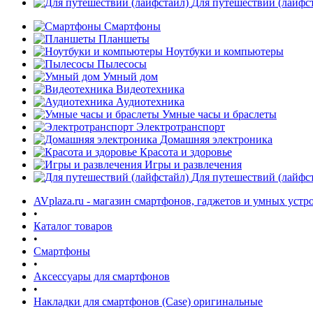
Для путешествий (лайфс
Смартфоны
Планшеты
Ноутбуки и компьютеры
Пылесосы
Умный дом
Видеотехника
Аудиотехника
Умные часы и браслеты
Электротранспорт
Домашняя электроника
Красота и здоровье
Игры и развлечения
Для путешествий (лайфс
AVplaza.ru - магазин смартфонов, гаджетов и умных устр
•
Каталог товаров
•
Смартфоны
•
Аксессуары для смартфонов
•
Накладки для смартфонов (Case) оригинальные